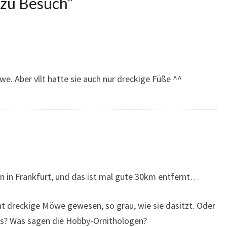
 zu Besuch
”
we. Aber vllt hatte sie auch nur dreckige Füße ^^
n in Frankfurt, und das ist mal gute 30km entfernt…
ht dreckige Möwe gewesen, so grau, wie sie dasitzt. Oder
s? Was sagen die Hobby-Ornithologen?