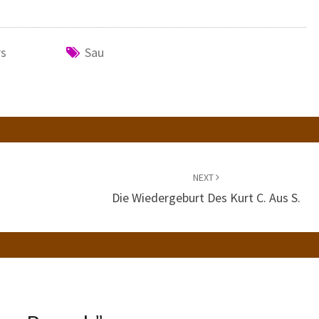
rs
Sau
NEXT
Die Wiedergeburt Des Kurt C. Aus S.