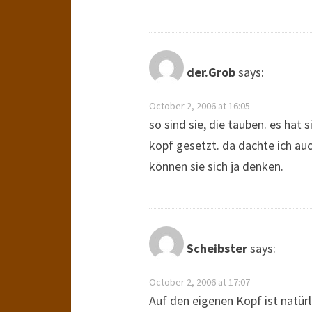
der.Grob
says:
October 2, 2006 at 16:05
so sind sie, die tauben. es hat s
kopf gesetzt. da dachte ich auc
können sie sich ja denken.
Scheibster
says:
October 2, 2006 at 17:07
Auf den eigenen Kopf ist natürli