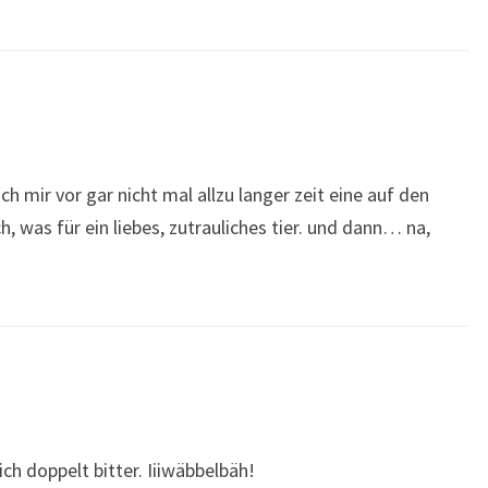
ich mir vor gar nicht mal allzu langer zeit eine auf den
h, was für ein liebes, zutrauliches tier. und dann… na,
ch doppelt bitter. Iiiwäbbelbäh!