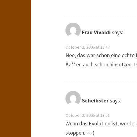
Frau Vivaldi
says:
October 2, 2006 at 13:47
Nee, das war schon eine echte 
Ka**en auch schon hinsetzen. I
Scheibster
says:
October 2, 2006 at 13:51
Wenn das Evolution ist, werde i
stoppen. =:-)