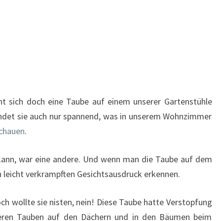
ht sich doch eine Taube auf einem unserer Gartenstühle
t findet sie auch nur spannend, was in unserem Wohnzimmer
schauen
.
 kann, war eine andere. Und wenn man die Taube auf dem
 leicht verkrampften Gesichtsausdruck erkennen.
ch wollte sie nisten, nein! Diese Taube hatte Verstopfung
nderen Tauben auf den Dächern und in den Bäumen beim