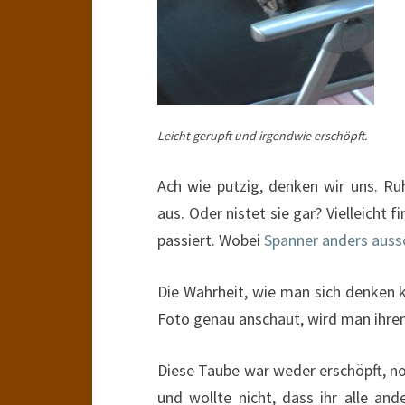
Leicht gerupft und irgendwie erschöpft.
Ach wie putzig, denken wir uns. Ru
aus. Oder nistet sie gar? Vielleich
passiert. Wobei
Spanner anders aus
Die Wahrheit, wie man sich denken
Foto genau anschaut, wird man ihren
Diese Taube war weder erschöpft, no
und wollte nicht, dass ihr alle a