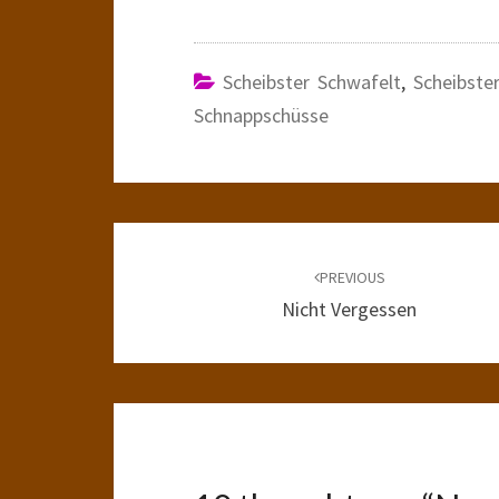
Scheibster Schwafelt
,
Scheibste
Schnappschüsse
Post
navigation
PREVIOUS
Nicht Vergessen