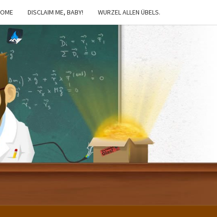
HOME
DISCLAIM ME, BABY!
WURZEL ALLEN ÜBELS.
IBSTER