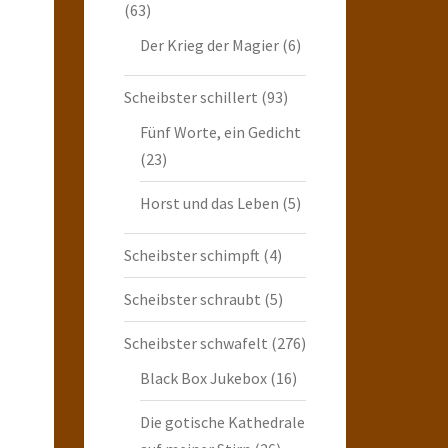
(63)
Der Krieg der Magier
(6)
Scheibster schillert
(93)
Fünf Worte, ein Gedicht
(23)
Horst und das Leben
(5)
Scheibster schimpft
(4)
Scheibster schraubt
(5)
Scheibster schwafelt
(276)
Black Box Jukebox
(16)
Die gotische Kathedrale