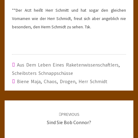
**Der Arzt heißt Herr Schmitt und hat sogar den gleichen
Vornamen wie der Herr Schmidt, freut sich aber angeblich nie
besonders, den Herrn Schmidt zu sehen. Tsk.
Aus Dem Leben Eines Raketenwissenschaftlers
,
Scheibsters Schnappschüsse
Biene Maja
,
Chaos
,
Drogen
,
Herr Schmidt
Post
navigation
PREVIOUS
Sind Sie Bob Connor?