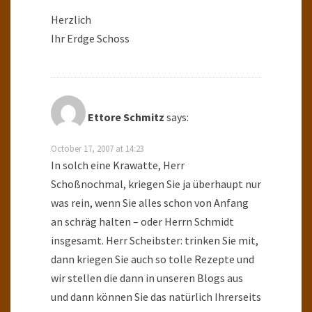
Herzlich
Ihr Erdge Schoss
Ettore Schmitz
says:
October 17, 2007 at 14:23
In solch eine Krawatte, Herr
Schoßnochmal, kriegen Sie ja überhaupt nur
was rein, wenn Sie alles schon von Anfang
an schräg halten – oder Herrn Schmidt
insgesamt. Herr Scheibster: trinken Sie mit,
dann kriegen Sie auch so tolle Rezepte und
wir stellen die dann in unseren Blogs aus
und dann können Sie das natürlich Ihrerseits