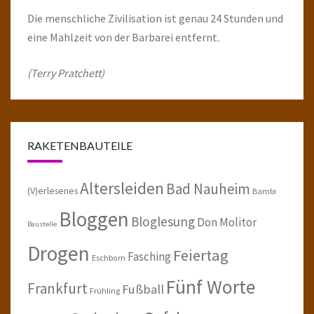
Die menschliche Zivilisation ist genau 24 Stunden und
eine Mahlzeit von der Barbarei entfernt.
(Terry Pratchett)
RAKETENBAUTEILE
Altersleiden
Bad Nauheim
(V)erlesenes
Bambi
Bloggen
Bloglesung
Don Molitor
Baustelle
Drogen
Feiertag
Fasching
Eschborn
Fünf Worte
Frankfurt
Fußball
Frühling