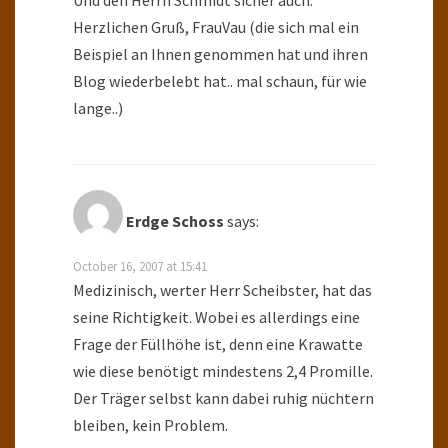
Und den Herrn Schmidt sicher auch.
Herzlichen Gruß, FrauVau (die sich mal ein
Beispiel an Ihnen genommen hat und ihren
Blog wiederbelebt hat.. mal schaun, für wie
lange..)
Erdge Schoss
says:
October 16, 2007 at 15:41
Medizinisch, werter Herr Scheibster, hat das
seine Richtigkeit. Wobei es allerdings eine
Frage der Füllhöhe ist, denn eine Krawatte
wie diese benötigt mindestens 2,4 Promille.
Der Träger selbst kann dabei ruhig nüchtern
bleiben, kein Problem.