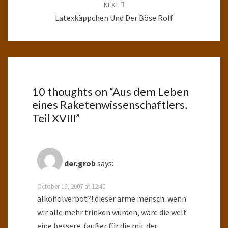
NEXT
Latexkäppchen Und Der Böse Rolf
10 thoughts on “
Aus dem Leben
eines Raketenwissenschaftlers,
Teil XVIII
”
der.grob
says:
October 16, 2007 at 12:40
alkoholverbot?! dieser arme mensch. wenn
wir alle mehr trinken würden, wäre die welt
eine bessere. (außer für die mit der