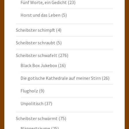
Fünf Worte, ein Gedicht
(23)
Horst und das Leben
(5)
Scheibster schimpft
(4)
Scheibster schraubt
(5)
Scheibster schwafelt
(276)
Black Box Jukebox
(16)
Die gotische Kathedrale auf meiner Stirn
(26)
Flugholz
(9)
Unpolitisch
(37)
Scheibster schwärmt
(75)
Männerträume
(25)