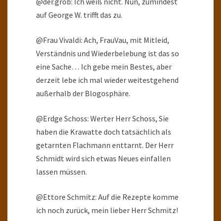
@der.grob: Ich weiß nicht. Nun, zumindest
auf George W. trifft das zu.
@Frau Vivaldi: Ach, FrauVau, mit Mitleid,
Verständnis und Wiederbelebung ist das so
eine Sache… Ich gebe mein Bestes, aber
derzeit lebe ich mal wieder weitestgehend
außerhalb der Blogosphäre.
@Erdge Schoss: Werter Herr Schoss, Sie
haben die Krawatte doch tatsächlich als
getarnten Flachmann enttarnt. Der Herr
Schmidt wird sich etwas Neues einfallen
lassen müssen.
@Ettore Schmitz: Auf die Rezepte komme
ich noch zurück, mein lieber Herr Schmitz!