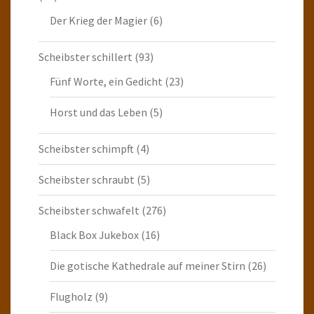
Der Krieg der Magier
(6)
Scheibster schillert
(93)
Fünf Worte, ein Gedicht
(23)
Horst und das Leben
(5)
Scheibster schimpft
(4)
Scheibster schraubt
(5)
Scheibster schwafelt
(276)
Black Box Jukebox
(16)
Die gotische Kathedrale auf meiner Stirn
(26)
Flugholz
(9)