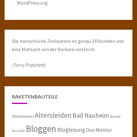
WordPress.org
Die menschliche Zivilisation ist genau 24 Stunden und
eine Mahlzeit von der Barbarei entfernt.
(Terry Pratchett)
RAKETENBAUTEILE
Altersleiden
Bad Nauheim
(V)erlesenes
Bambi
Bloggen
Bloglesung
Don Molitor
Baustelle