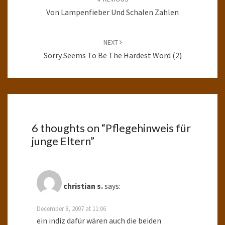
Von Lampenfieber Und Schalen Zahlen
NEXT
Sorry Seems To Be The Hardest Word (2)
6 thoughts on “
Pflegehinweis für
junge Eltern
”
christian s.
says:
December 8, 2007 at 11:06
ein indiz dafür wären auch die beiden