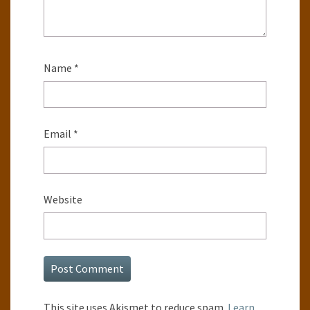
Name
*
Email
*
Website
This site uses Akismet to reduce spam.
Learn