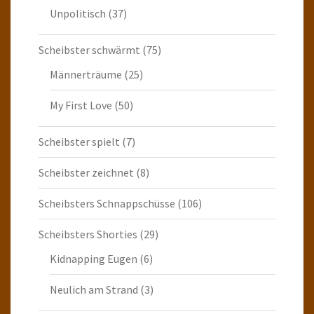
Unpolitisch
(37)
Scheibster schwärmt
(75)
Männerträume
(25)
My First Love
(50)
Scheibster spielt
(7)
Scheibster zeichnet
(8)
Scheibsters Schnappschüsse
(106)
Scheibsters Shorties
(29)
Kidnapping Eugen
(6)
Neulich am Strand
(3)