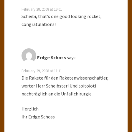
February 28, 2008 at 19:01
Scheibi, that’s one good looking rocket,
congratulations!
Erdge Schoss
says:
February 29, 2008 at 11:11
Die Rakete für den Raketenwissenschaftler,
werter Herr Scheibster! Und toitoioti
nachträglich an die Unfallchirurgie.
Herzlich
Ihr Erdge Schoss