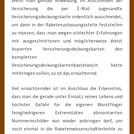
Wenn man gemäß Anweisung im Anschreiben der
Versicherung die per E-Mail zugesandte
Versicherungsdeckungskarte ordentlich ausschneidet,
um dann in der Raketenzulassungsstelle feststellen
zu müssen, dass man wegen schlechter Erfahrungen
mit ausgeschnittenen und möglicherweise dreist
kopierten Versicherungsdeckungskarten den
kompletten
Versicherungsdeckungskartenbastelwisch hätte
mitbringen sollen, so ist das ernüchternd.
Viel ernüchternder ist im Anschluss die Erkenntnis,
dass man die gerade unter Einsatz seines Lebens und
höchster Gefahr für die eigenen Wurstfinger
feingliedrigeren Extremitäten abmontierten
Nummernschilder nun wieder anbringen darf, um
noch einmal in die Raketenwissenschaftlerhöhle zu