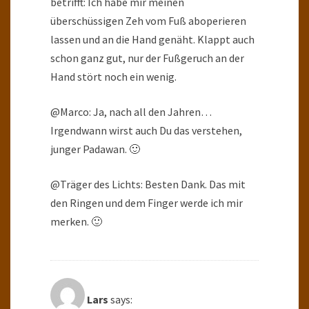
betrifft: Ich habe mir meinen
überschüssigen Zeh vom Fuß aboperieren
lassen und an die Hand genäht. Klappt auch
schon ganz gut, nur der Fußgeruch an der
Hand stört noch ein wenig.
@Marco: Ja, nach all den Jahren…
Irgendwann wirst auch Du das verstehen,
junger Padawan. 🙂
@Träger des Lichts: Besten Dank. Das mit
den Ringen und dem Finger werde ich mir
merken. 🙂
Lars
says: