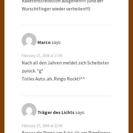
Raketenstreibstoff ausgehen!!!! (und der
Wurschtfinger wieder verheilen!!!)
Marco
says:
February 27, 2008 at 17:49
Nach all den Jahren meldet sich Scheibster
zurück. *g*
Tolles Auto..äh..Ringo Rockt!^^
Träger des Lichts
says:
February 27, 2008 at 22:40
Besser die Ringe am Auto als am Ringfinger