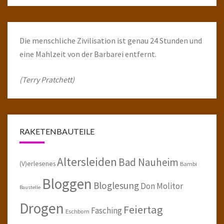
Die menschliche Zivilisation ist genau 24 Stunden und
eine Mahlzeit von der Barbarei entfernt.
(Terry Pratchett)
RAKETENBAUTEILE
Altersleiden
Bad Nauheim
(V)erlesenes
Bambi
Bloggen
Bloglesung
Don Molitor
Baustelle
Drogen
Feiertag
Fasching
Eschborn