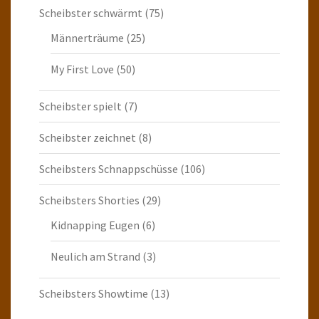
Scheibster schwärmt
(75)
Männerträume
(25)
My First Love
(50)
Scheibster spielt
(7)
Scheibster zeichnet
(8)
Scheibsters Schnappschüsse
(106)
Scheibsters Shorties
(29)
Kidnapping Eugen
(6)
Neulich am Strand
(3)
Scheibsters Showtime
(13)