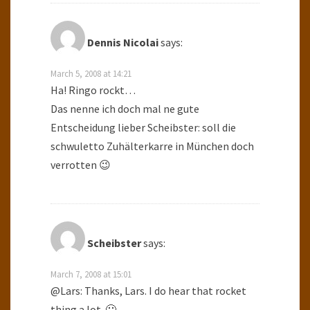
Dennis Nicolai
says:
March 5, 2008 at 14:21
Ha! Ringo rockt…
Das nenne ich doch mal ne gute
Entscheidung lieber Scheibster: soll die
schwuletto Zuhälterkarre in München doch
verrotten 😉
Scheibster
says:
March 7, 2008 at 15:01
@Lars: Thanks, Lars. I do hear that rocket
thing a lot. 🙂