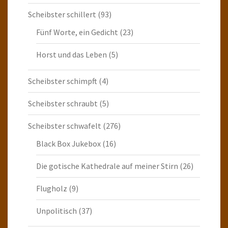
Scheibster schillert
(93)
Fünf Worte, ein Gedicht
(23)
Horst und das Leben
(5)
Scheibster schimpft
(4)
Scheibster schraubt
(5)
Scheibster schwafelt
(276)
Black Box Jukebox
(16)
Die gotische Kathedrale auf meiner Stirn
(26)
Flugholz
(9)
Unpolitisch
(37)