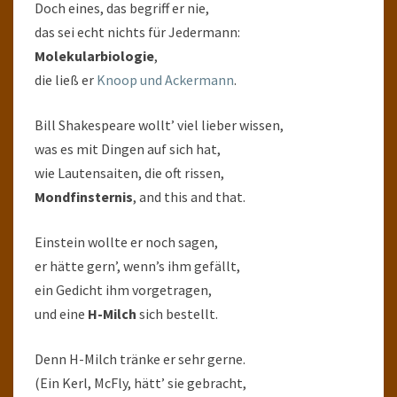
Doch eines, das begriff er nie,
das sei echt nichts für Jedermann:
Molekularbiologie
,
die ließ er
Knoop und Ackermann
.
Bill Shakespeare wollt’ viel lieber wissen,
was es mit Dingen auf sich hat,
wie Lautensaiten, die oft rissen,
Mondfinsternis
, and this and that.
Einstein wollte er noch sagen,
er hätte gern’, wenn’s ihm gefällt,
ein Gedicht ihm vorgetragen,
und eine
H-Milch
sich bestellt.
Denn H-Milch tränke er sehr gerne.
(Ein Kerl, McFly, hätt’ sie gebracht,