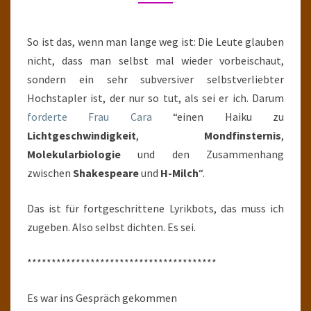
So ist das, wenn man lange weg ist: Die Leute glauben
nicht, dass man selbst mal wieder vorbeischaut,
sondern ein sehr subversiver selbstverliebter
Hochstapler ist, der nur so tut, als sei er ich. Darum
forderte Frau Cara
“einen Haiku zu
Lichtgeschwindigkeit
,
Mondfinsternis
,
Molekularbiologie
und den Zusammenhang
zwischen
Shakespeare
und
H-Milch
“.
Das ist für fortgeschrittene Lyrikbots, das muss ich
zugeben. Also selbst dichten. Es sei.
***************************************
Es war ins Gespräch gekommen