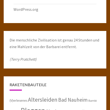
WordPress.org
Die menschliche Zivilisation ist genau 24 Stunden und
eine Mahlzeit von der Barbarei entfernt.
(Terry Pratchett)
RAKETENBAUTEILE
Altersleiden
Bad Nauheim
(V)erlesenes
Bambi