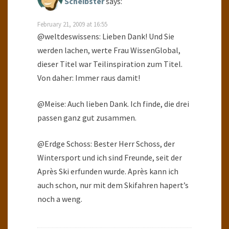
Scheibster
says:
February 21, 2009 at 16:55
@weltdeswissens: Lieben Dank! Und Sie
werden lachen, werte Frau WissenGlobal,
dieser Titel war Teilinspiration zum Titel.
Von daher: Immer raus damit!
@Meise: Auch lieben Dank. Ich finde, die drei
passen ganz gut zusammen.
@Erdge Schoss: Bester Herr Schoss, der
Wintersport und ich sind Freunde, seit der
Après Ski erfunden wurde. Après kann ich
auch schon, nur mit dem Skifahren hapert’s
noch a weng.