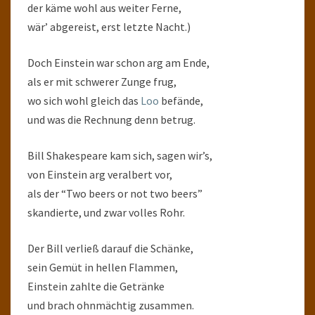
der käme wohl aus weiter Ferne,
wär’ abgereist, erst letzte Nacht.)
Doch Einstein war schon arg am Ende,
als er mit schwerer Zunge frug,
wo sich wohl gleich das
Loo
befände,
und was die Rechnung denn betrug.
Bill Shakespeare kam sich, sagen wir’s,
von Einstein arg veralbert vor,
als der “Two beers or not two beers”
skandierte, und zwar volles Rohr.
Der Bill verließ darauf die Schänke,
sein Gemüt in hellen Flammen,
Einstein zahlte die Getränke
und brach ohnmächtig zusammen.