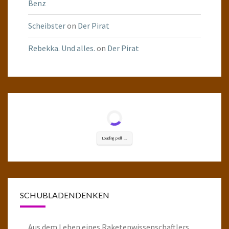
Benz
Scheibster
on
Der Pirat
Rebekka. Und alles.
on
Der Pirat
Loading poll ...
SCHUBLADENDENKEN
Aus dem Leben eines Raketenwissenschaftlers