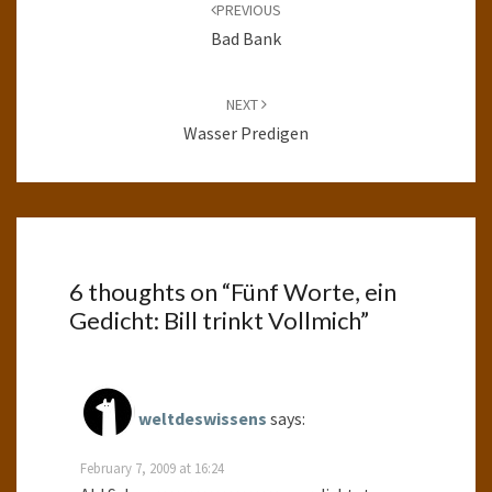
navigation
PREVIOUS
Bad Bank
NEXT
Wasser Predigen
6 thoughts on “
Fünf Worte, ein
Gedicht: Bill trinkt Vollmich
”
weltdeswissens
says:
February 7, 2009 at 16:24