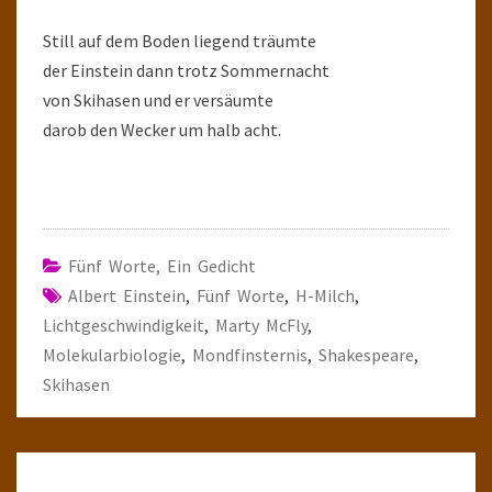
Still auf dem Boden liegend träumte
der Einstein dann trotz Sommernacht
von Skihasen und er versäumte
darob den Wecker um halb acht.
Fünf Worte, Ein Gedicht
Albert Einstein
,
Fünf Worte
,
H-Milch
,
Lichtgeschwindigkeit
,
Marty McFly
,
Molekularbiologie
,
Mondfinsternis
,
Shakespeare
,
Skihasen
Post