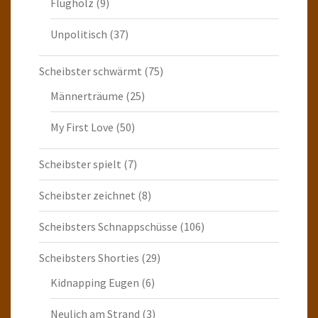
Flugholz
(9)
Unpolitisch
(37)
Scheibster schwärmt
(75)
Männerträume
(25)
My First Love
(50)
Scheibster spielt
(7)
Scheibster zeichnet
(8)
Scheibsters Schnappschüsse
(106)
Scheibsters Shorties
(29)
Kidnapping Eugen
(6)
Neulich am Strand
(3)