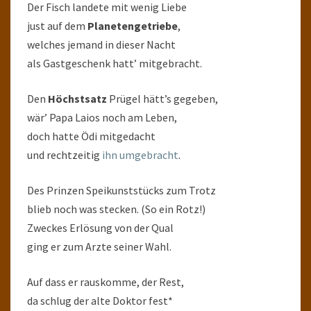
Der Fisch landete mit wenig Liebe
just auf dem
Planetengetriebe
,
welches jemand in dieser Nacht
als Gastgeschenk hatt’ mitgebracht.
Den
Höchstsatz
Prügel hätt’s gegeben,
wär’ Papa Laios noch am Leben,
doch hatte Ödi mitgedacht
und rechtzeitig
ihn umgebracht
.
Des Prinzen Speikunststücks zum Trotz
blieb noch was stecken. (So ein Rotz!)
Zweckes Erlösung von der Qual
ging er zum Arzte seiner Wahl.
Auf dass er rauskomme, der Rest,
da schlug der alte Doktor fest*