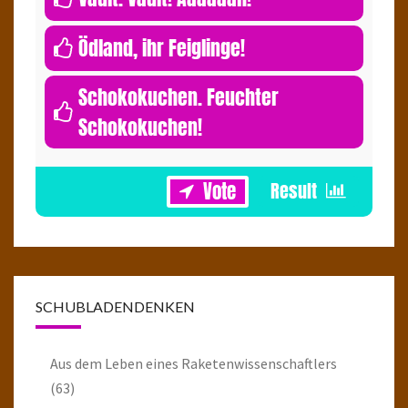
0
Ödland, ihr Feiglinge!
Schokokuchen. Feuchter
Schokokuchen!
1
SCHUBLADENDENKEN
Aus dem Leben eines Raketenwissenschaftlers
(63)