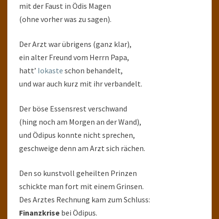
mit der Faust in Ödis Magen
(ohne vorher was zu sagen).
Der Arzt war übrigens (ganz klar),
ein alter Freund vom Herrn Papa,
hatt’
Iokaste
schon behandelt,
und war auch kurz mit ihr verbandelt.
Der böse Essensrest verschwand
(hing noch am Morgen an der Wand),
und Ödipus konnte nicht sprechen,
geschweige denn am Arzt sich rächen.
Den so kunstvoll geheilten Prinzen
schickte man fort mit einem Grinsen.
Des Arztes Rechnung kam zum Schluss:
Finanzkrise
bei Ödipus.