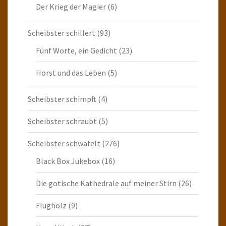
Der Krieg der Magier
(6)
Scheibster schillert
(93)
Fünf Worte, ein Gedicht
(23)
Horst und das Leben
(5)
Scheibster schimpft
(4)
Scheibster schraubt
(5)
Scheibster schwafelt
(276)
Black Box Jukebox
(16)
Die gotische Kathedrale auf meiner Stirn
(26)
Flugholz
(9)