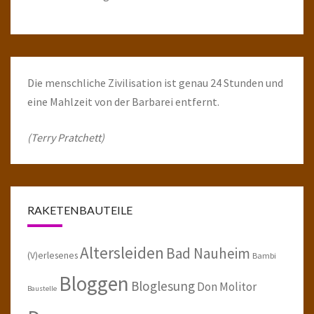
Die menschliche Zivilisation ist genau 24 Stunden und
eine Mahlzeit von der Barbarei entfernt.
(Terry Pratchett)
RAKETENBAUTEILE
Altersleiden
Bad Nauheim
(V)erlesenes
Bambi
Bloggen
Bloglesung
Don Molitor
Baustelle