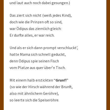
und laut auch noch dabei gesungen.)
Das ziert sich nicht (weiß jedes Kind),
doch wie die Prinzen oft so sind,
war Ödipus das ziemlich gleich:
Er durfte alles, er war reich.
Und als er sich dann prompt verschluckt’,
hatte Mama sich schnell geduckt,
denn Ödipus spie seinen Fisch
vom Platze aus quer über’n Tisch.
Mit einem halb erstickten “
Grunf
!”
(so wie der Hirsch während der Brunft,
also mit ähnlichem Geröhre),
so leerte sich die Speiseröhre.