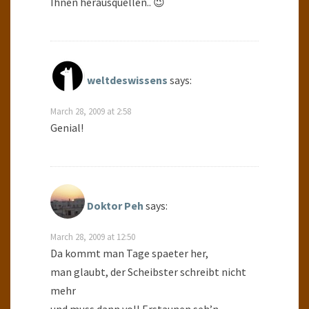
Ihnen herausquellen.. 😉
weltdeswissens
says:
March 28, 2009 at 2:58
Genial!
Doktor Peh
says:
March 28, 2009 at 12:50
Da kommt man Tage spaeter her,
man glaubt, der Scheibster schreibt nicht
mehr