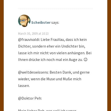
Scheibster
says:
March 30, 2009 at 10:13
@frauvivaldi: Liebe FrauVau, dass ich kein
Dichter, sondern eher ein Undichter bin,
lasse ich mir nicht von vielen anhängen. Bei
Ihnen drücke ich noch mal ein Auge zu. 😉
@weltdeswissens: Besten Dank, und gerne
wieder, wenn die Muse und Muße mich
lassen.
@Doktor Peh:
Mein lieber Peh, was soll ich sagen,