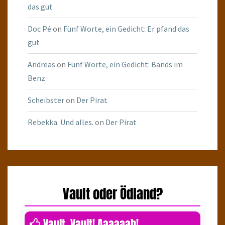
das gut
Doc Pé
on
Fünf Worte, ein Gedicht: Er pfand das
gut
Andreas
on
Fünf Worte, ein Gedicht: Bands im
Benz
Scheibster
on
Der Pirat
Rebekka. Und alles.
on
Der Pirat
Vault oder Ödland?
0
Vault. Vault! Aaaaaah!