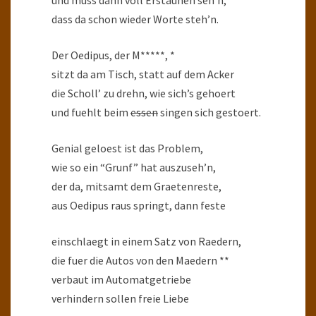
und muss dann voll Erstaunen seh’n,
dass da schon wieder Worte steh’n.
Der Oedipus, der M*****, *
sitzt da am Tisch, statt auf dem Acker
die Scholl’ zu drehn, wie sich’s gehoert
und fuehlt beim
essen
singen sich gestoert.
Genial geloest ist das Problem,
wie so ein “Grunf” hat auszuseh’n,
der da, mitsamt dem Graetenreste,
aus Oedipus raus springt, dann feste
einschlaegt in einem Satz von Raedern,
die fuer die Autos von den Maedern **
verbaut im Automatgetriebe
verhindern sollen freie Liebe