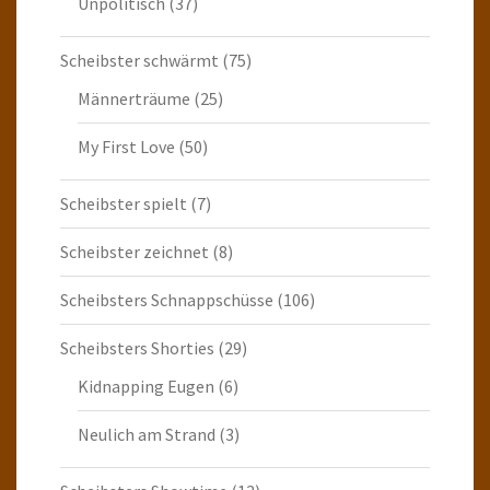
Unpolitisch
(37)
Scheibster schwärmt
(75)
Männerträume
(25)
My First Love
(50)
Scheibster spielt
(7)
Scheibster zeichnet
(8)
Scheibsters Schnappschüsse
(106)
Scheibsters Shorties
(29)
Kidnapping Eugen
(6)
Neulich am Strand
(3)