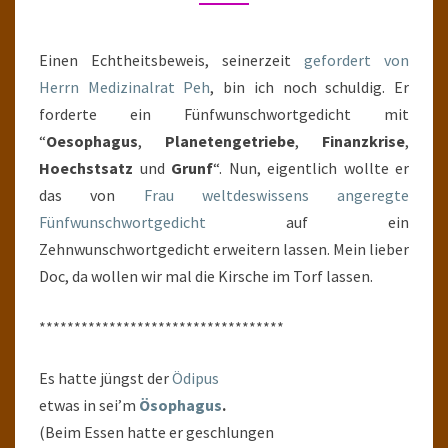
Einen Echtheitsbeweis, seinerzeit
gefordert von
Herrn Medizinalrat Peh
, bin ich noch schuldig. Er
forderte ein Fünfwunschwortgedicht mit
“
Oesophagus
,
Planetengetriebe
,
Finanzkrise
,
Hoechstsatz
und
Grunf
“. Nun, eigentlich wollte er
das von
Frau weltdeswissens angeregte
Fünfwunschwortgedicht
auf ein
Zehnwunschwortgedicht erweitern lassen. Mein lieber
Doc, da wollen wir mal die Kirsche im Torf lassen.
***********************************
Es hatte jüngst der
Ödipus
etwas in sei’m
Ösophagus
.
(Beim Essen hatte er geschlungen