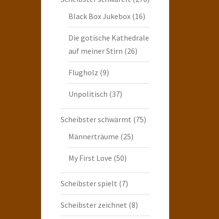
Black Box Jukebox
(16)
Die gotische Kathedrale
auf meiner Stirn
(26)
Flugholz
(9)
Unpolitisch
(37)
Scheibster schwärmt
(75)
Männerträume
(25)
My First Love
(50)
Scheibster spielt
(7)
Scheibster zeichnet
(8)