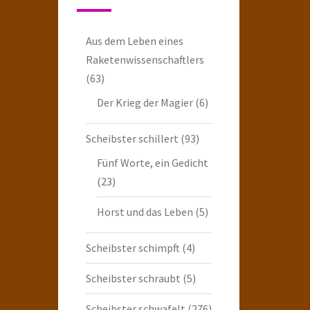
Aus dem Leben eines
Raketenwissenschaftlers
(63)
Der Krieg der Magier
(6)
Scheibster schillert
(93)
Fünf Worte, ein Gedicht
(23)
Horst und das Leben
(5)
Scheibster schimpft
(4)
Scheibster schraubt
(5)
Scheibster schwafelt
(276)