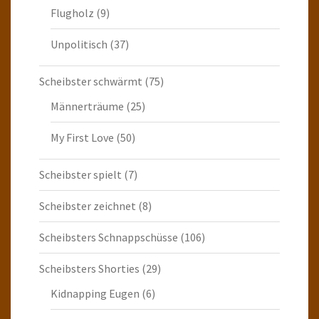
Flugholz
(9)
Unpolitisch
(37)
Scheibster schwärmt
(75)
Männerträume
(25)
My First Love
(50)
Scheibster spielt
(7)
Scheibster zeichnet
(8)
Scheibsters Schnappschüsse
(106)
Scheibsters Shorties
(29)
Kidnapping Eugen
(6)