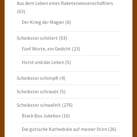
Aus dem Leben eines Raketenwissenschaftlers
(63)
Der Krieg der Magier
(6)
Scheibster schillert
(93)
Fünf Worte, ein Gedicht
(23)
Horst und das Leben
(5)
Scheibster schimpft
(4)
Scheibster schraubt
(5)
Scheibster schwafelt
(276)
Black Box Jukebox
(16)
Die gotische Kathedrale auf meiner Stirn
(26)