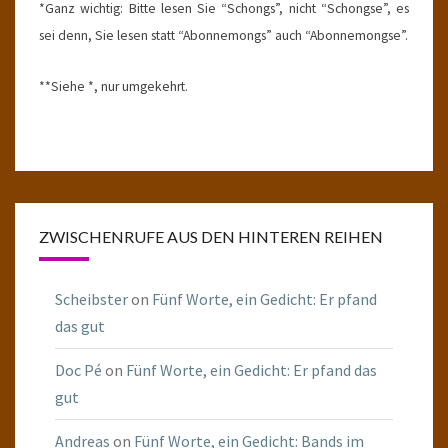
*Ganz wichtig: Bitte lesen Sie “Schongs”, nicht “Schongse”, es
sei denn, Sie lesen statt “Abonnemongs” auch “Abonnemongse”.
**Siehe *, nur umgekehrt.
ZWISCHENRUFE AUS DEN HINTEREN REIHEN
Scheibster
on
Fünf Worte, ein Gedicht: Er pfand
das gut
Doc Pé
on
Fünf Worte, ein Gedicht: Er pfand das
gut
Andreas
on
Fünf Worte, ein Gedicht: Bands im