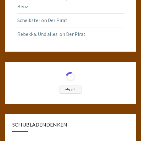
Benz
Scheibster
on
Der Pirat
Rebekka. Und alles.
on
Der Pirat
Loading poll ...
SCHUBLADENDENKEN