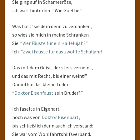
Sie ging auf in Schamesröte,
ich warf hinterher: “Wie Goethe!”
Was hätt’ sie dem denn zu verdanken,
so wies sie mich in meine Schranken.
Sie: “
Vier Fäuste für ein Hallelujah
?”
Ich: “
Zwei Fäuste für das zwölfte Schuljahr
!
Das mit dem Geist, der stets verneint,
und das mit Recht, bis einer weint!”
Daraufhin das kleine Luder:
“
Doktor Eisenfaust
sein Bruder?”
Ich faselte in Eigenart
noch was von
Doktor Eisenbart
,
bis schließlich denn auch ich verstand:
Sie war vom Wohlfahrtshilfsverband.