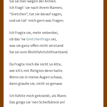
Sie sei hier wegen der Armen.
Ich fragt’ sie nach ihrem Namen,
“Gretchen”, tat sie darauf sagen,
und sie tät’ mich gern was fragen.
Ich fragte sie, mehr nebenbei,
ob das ‘ne
Gretchenfrage
sei,
was sie ganz offen nicht verstand:
Sie sei vom Wohlfahrtshilfsverband.
Da fragte mich die nicht so Alte,
wie ich’s mit Religion denn halte.
Wenn sie in meine Augen schaue,
dann glaube sie, nicht so genaue.
Ich fühlte mich gekränkt, als Mann.
Das ginge sie ‘nen Scheißdreck an!