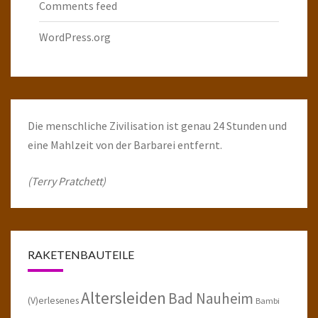
Comments feed
WordPress.org
Die menschliche Zivilisation ist genau 24 Stunden und
eine Mahlzeit von der Barbarei entfernt.
(Terry Pratchett)
RAKETENBAUTEILE
Altersleiden
Bad Nauheim
(V)erlesenes
Bambi