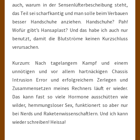
auch, warum in der Sensenlüfterbescheibung steht,
das Teil sei scharfkantig und man solle beim Verbauen
besser Handschuhe anziehen. Handschuhe? Pah!
Wofür gibt’s Hansaplast? Und das habe ich auch nur
benutzt, damit die Blutströme keinen Kurzschluss
verursachen.
Kurzum: Nach tagelangem Kampf und einem
unnötigen und vor allem hartnäckigen Chassis
Intrusion Error und erfolgreichem Zerlegen und
Zusammensetzen meines Rechners läuft er wieder.
Das kann fast so viele Hormone ausschütten wie
wilder, hemmungsloser Sex, funktionert so aber nur
bei Nerds und Raketenwissenschaftlern. Und ich kann
wieder schreiben! Heissa!