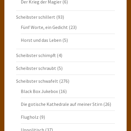
Der Krieg der Magier
(6)
Scheibster schillert
(93)
Fünf Worte, ein Gedicht
(23)
Horst und das Leben
(5)
Scheibster schimpft
(4)
Scheibster schraubt
(5)
Scheibster schwafelt
(276)
Black Box Jukebox
(16)
Die gotische Kathedrale auf meiner Stirn
(26)
Flugholz
(9)
Unpolitisch
(37)