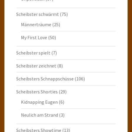
Scheibster schwärmt
(75)
Männerträume
(25)
My First Love
(50)
Scheibster spielt
(7)
Scheibster zeichnet
(8)
Scheibsters Schnappschüsse
(106)
Scheibsters Shorties
(29)
Kidnapping Eugen
(6)
Neulich am Strand
(3)
Scheibsters Showtime
(13)