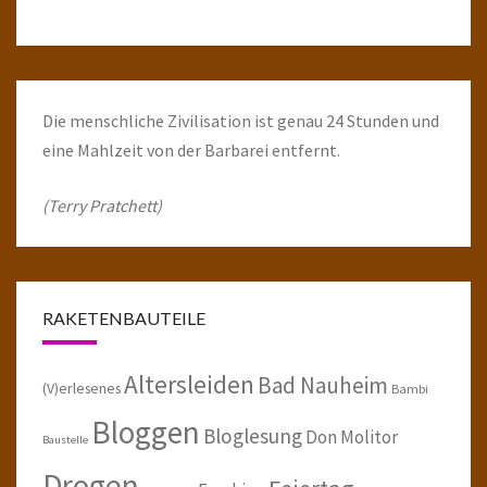
Die menschliche Zivilisation ist genau 24 Stunden und
eine Mahlzeit von der Barbarei entfernt.
(Terry Pratchett)
RAKETENBAUTEILE
Altersleiden
Bad Nauheim
(V)erlesenes
Bambi
Bloggen
Bloglesung
Don Molitor
Baustelle
Drogen