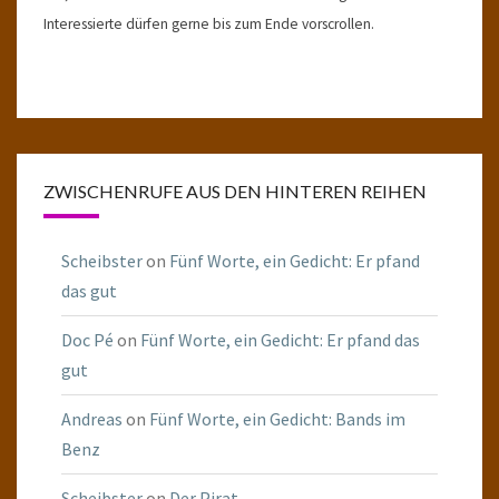
Interessierte dürfen gerne bis zum Ende vorscrollen.
ZWISCHENRUFE AUS DEN HINTEREN REIHEN
Scheibster
on
Fünf Worte, ein Gedicht: Er pfand
das gut
Doc Pé
on
Fünf Worte, ein Gedicht: Er pfand das
gut
Andreas
on
Fünf Worte, ein Gedicht: Bands im
Benz
Scheibster
on
Der Pirat