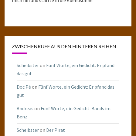
mich hin und starrte in die Abendsonne.
ZWISCHENRUFE AUS DEN HINTEREN REIHEN
Scheibster
on
Fünf Worte, ein Gedicht: Er pfand
das gut
Doc Pé
on
Fünf Worte, ein Gedicht: Er pfand das
gut
Andreas
on
Fünf Worte, ein Gedicht: Bands im
Benz
Scheibster
on
Der Pirat