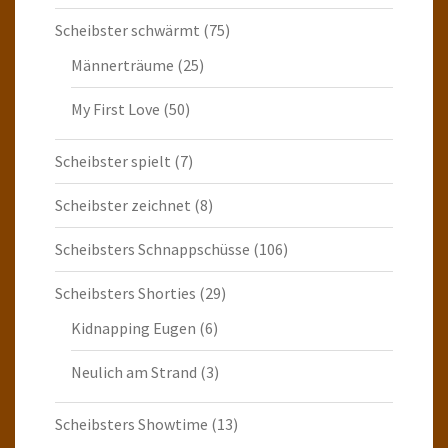
Scheibster schwärmt
(75)
Männerträume
(25)
My First Love
(50)
Scheibster spielt
(7)
Scheibster zeichnet
(8)
Scheibsters Schnappschüsse
(106)
Scheibsters Shorties
(29)
Kidnapping Eugen
(6)
Neulich am Strand
(3)
Scheibsters Showtime
(13)