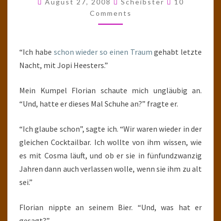
August 27, 2008
Scheibster
10
HEESTERS
Comments
(2)
“Ich habe
schon wieder so einen Traum
gehabt letzte
Nacht, mit Jopi Heesters.”
Mein Kumpel Florian schaute mich ungläubig an.
“Und, hatte er dieses Mal Schuhe an?” fragte er.
“Ich glaube schon”, sagte ich. “Wir waren wieder in der
gleichen Cocktailbar. Ich wollte von ihm wissen, wie
es mit Cosma läuft, und ob er sie in fünfundzwanzig
Jahren dann auch verlassen wolle, wenn sie ihm zu alt
sei.”
Florian nippte an seinem Bier. “Und, was hat er
gesagt?”