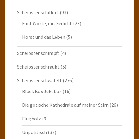
Scheibster schillert
(93)
Fünf Worte, ein Gedicht
(23)
Horst und das Leben
(5)
Scheibster schimpft
(4)
Scheibster schraubt
(5)
Scheibster schwafelt
(276)
Black Box Jukebox
(16)
Die gotische Kathedrale auf meiner Stirn
(26)
Flugholz
(9)
Unpolitisch
(37)