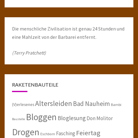
Die menschliche Zivilisation ist genau 24 Stunden und
eine Mahlzeit von der Barbarei entfernt.
(Terry Pratchett)
RAKETENBAUTEILE
Altersleiden
Bad Nauheim
(V)erlesenes
Bambi
Bloggen
Bloglesung
Don Molitor
Baustelle
Drogen
Feiertag
Fasching
Eschborn