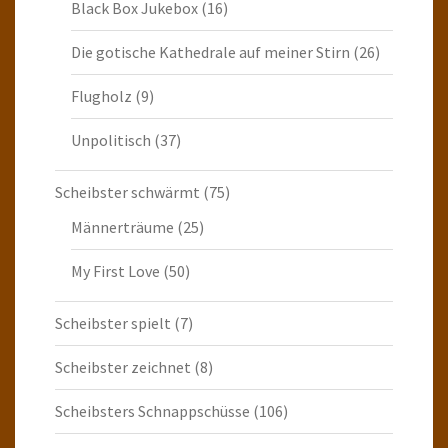
Black Box Jukebox
(16)
Die gotische Kathedrale auf meiner Stirn
(26)
Flugholz
(9)
Unpolitisch
(37)
Scheibster schwärmt
(75)
Männerträume
(25)
My First Love
(50)
Scheibster spielt
(7)
Scheibster zeichnet
(8)
Scheibsters Schnappschüsse
(106)