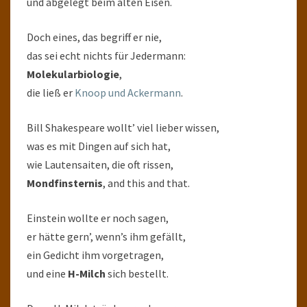
und abgelegt beim alten Eisen.
Doch eines, das begriff er nie,
das sei echt nichts für Jedermann:
Molekularbiologie
,
die ließ er
Knoop und Ackermann
.
Bill Shakespeare wollt’ viel lieber wissen,
was es mit Dingen auf sich hat,
wie Lautensaiten, die oft rissen,
Mondfinsternis
, and this and that.
Einstein wollte er noch sagen,
er hätte gern’, wenn’s ihm gefällt,
ein Gedicht ihm vorgetragen,
und eine
H-Milch
sich bestellt.