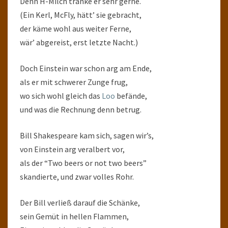
Denn H-Milch tränke er sehr gerne.
(Ein Kerl, McFly, hätt’ sie gebracht,
der käme wohl aus weiter Ferne,
wär’ abgereist, erst letzte Nacht.)
Doch Einstein war schon arg am Ende,
als er mit schwerer Zunge frug,
wo sich wohl gleich das
Loo
befände,
und was die Rechnung denn betrug.
Bill Shakespeare kam sich, sagen wir’s,
von Einstein arg veralbert vor,
als der “Two beers or not two beers”
skandierte, und zwar volles Rohr.
Der Bill verließ darauf die Schänke,
sein Gemüt in hellen Flammen,