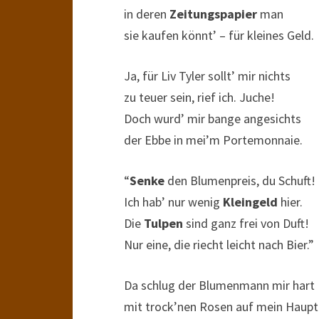
in deren
Zeitungspapier
man
sie kaufen könnt’ – für kleines Geld.
Ja, für Liv Tyler sollt’ mir nichts
zu teuer sein, rief ich. Juche!
Doch wurd’ mir bange angesichts
der Ebbe in mei’m Portemonnaie.
“
Senke
den Blumenpreis, du Schuft!
Ich hab’ nur wenig
Kleingeld
hier.
Die
Tulpen
sind ganz frei von Duft!
Nur eine, die riecht leicht nach Bier.”
Da schlug der Blumenmann mir hart
mit trock’nen Rosen auf mein Haupt