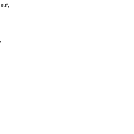
auf,
,