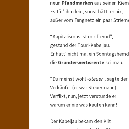
neun
Pfandmarken
aus seinen Kiem
Es tät’ ihm leid, sonst hätt’ er nix,
außer vom Fangnetz ein paar Striem
“Kapitalismus ist mir fremd”,
gestand der Touri-Kabeljau.
Er hätt’ nicht mal ein Sonntagshemd
die
Grunderwerbsrente
sei mau.
“Du meinst wohl
-steuer
“, sagte der
Verkäufer (er war Steuermann).
Verflixt, nun, jetzt verstünde er
warum er nie was kaufen kann!
Der Kabeljau bekam den Kilt