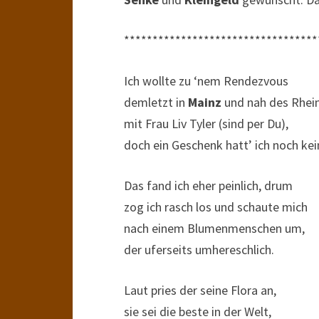
**********************************
Ich wollte zu ‘nem Rendezvous
demletzt in
Mainz
und nah des Rhei
mit Frau Liv Tyler (sind per Du),
doch ein Geschenk hatt’ ich noch kei
Das fand ich eher peinlich, drum
zog ich rasch los und schaute mich
nach einem Blumenmenschen um,
der uferseits umhereschlich.
Laut pries der seine Flora an,
sie sei die beste in der Welt,