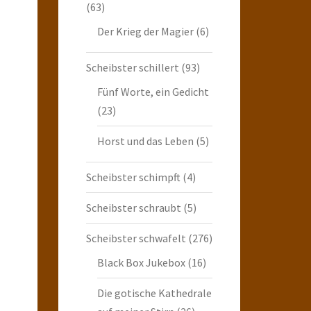
(63)
Der Krieg der Magier
(6)
Scheibster schillert
(93)
Fünf Worte, ein Gedicht
(23)
Horst und das Leben
(5)
Scheibster schimpft
(4)
Scheibster schraubt
(5)
Scheibster schwafelt
(276)
Black Box Jukebox
(16)
Die gotische Kathedrale