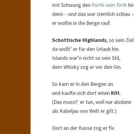
mit Schwung den
Forth vom Firth
hin
denn – und das war ziemlich schlau –
er wollte in die Berge rauf.
Schottische Highlands
, so sein Ziel
da wollt’ er für den Urlaub hin.
Islands war’n nicht so sein Stil,
dem Whisky zog er vor den Gin.
So kam er in den Bergen an
und kaufte sich dort einen
Kilt
.
(Das musst’ er tun, weil nur alsdann
als Kabeljau von Welt er gilt.)
Dort an der Kasse zog er fix