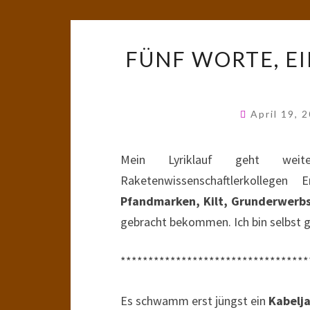
FÜNF WORTE, EI
April 19, 
Mein Lyriklauf geht wei
Raketenwissenschaftlerkollege
Pfandmarken, Kilt, Grunderwerb
gebracht bekommen. Ich bin selbst 
**********************************
Es schwamm erst jüngst ein
Kabelj