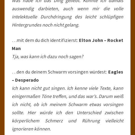
Was habe ich das Ding geliebt. Konnte ich damals
auswendig darbieten, auch wenn mir die volle
intelektuelle Durchdringung des leicht schlüpfigen
Hintergrundes noch nicht gelang.
…mit dem du dich identifizierst:
Elton John – Rocket
Man
Tja, was kann ich dazu noch sagen?
…den du deinem Schwarm vorsingen würdest:
Eagles
– Desperado
Ich kann nicht gut singen. Ich kenne viele Texte, kann
einigermaßen Töne treffen, und das war’s. Darum weiß
ich nicht, ob ich meinem Schwarm etwas vorsingen
sollte. Hier würde ich den Unterschied zwischen
körperlichem Schmerz und Rührung vielleicht
ignorieren können.