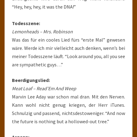
“Hey, hey, hey, it was the DNA!”
Todesszene:
Lemonheads – Mrs. Robinson
Was das für ein cooles Lied fürs “erste Mal” gewesen
wäre. Werde ich mir vielleicht auch denken, wenn’s bei
meiner Todesszene läuft. “Look around you, all you see
are sympathetic guys…”
Beerdigungslied:
Meat Loaf – Read’Em And Weep
Marvin Lee Aday war schon mal dran. Mit den Nerven.
Kann wohl nicht genug kriegen, der Herr iTunes.
Schnulzig und passend, nichtsdestoweniger. “And now
the future is nothing but a hollowed-out tree.”