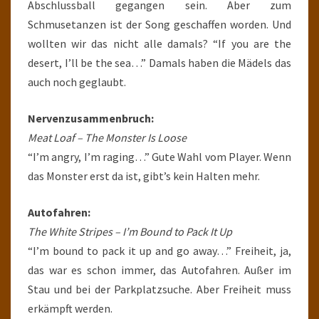
Abschlussball gegangen sein. Aber zum
Schmusetanzen ist der Song geschaffen worden. Und
wollten wir das nicht alle damals? “If you are the
desert, I’ll be the sea…” Damals haben die Mädels das
auch noch geglaubt.
Nervenzusammenbruch:
Meat Loaf – The Monster Is Loose
“I’m angry, I’m raging…” Gute Wahl vom Player. Wenn
das Monster erst da ist, gibt’s kein Halten mehr.
Autofahren:
The White Stripes – I’m Bound to Pack It Up
“I’m bound to pack it up and go away…” Freiheit, ja,
das war es schon immer, das Autofahren. Außer im
Stau und bei der Parkplatzsuche. Aber Freiheit muss
erkämpft werden.