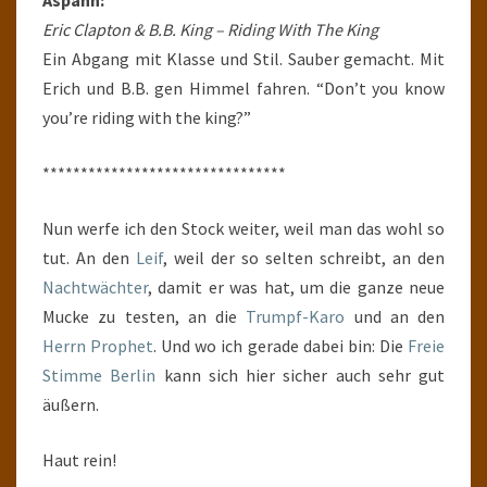
Aspann:
Eric Clapton & B.B. King – Riding With The King
Ein Abgang mit Klasse und Stil. Sauber gemacht. Mit
Erich und B.B. gen Himmel fahren. “Don’t you know
you’re riding with the king?”
********************************
Nun werfe ich den Stock weiter, weil man das wohl so
tut. An den
Leif
, weil der so selten schreibt, an den
Nachtwächter
, damit er was hat, um die ganze neue
Mucke zu testen, an die
Trumpf-Karo
und an den
Herrn Prophet
. Und wo ich gerade dabei bin: Die
Freie
Stimme Berlin
kann sich hier sicher auch sehr gut
äußern.
Haut rein!