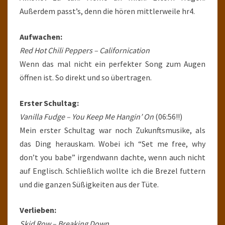
Außerdem passt’s, denn die hören mittlerweile hr4.
Aufwachen:
Red Hot Chili Peppers – Californication
Wenn das mal nicht ein perfekter Song zum Augen
öffnen ist. So direkt und so übertragen.
Erster Schultag:
Vanilla Fudge – You Keep Me Hangin’ On
(06:56!!)
Mein erster Schultag war noch Zukunftsmusike, als
das Ding herauskam. Wobei ich “Set me free, why
don’t you babe” irgendwann dachte, wenn auch nicht
auf Englisch. Schließlich wollte ich die Brezel futtern
und die ganzen Süßigkeiten aus der Tüte.
Verlieben:
Skid Row – Breaking Down