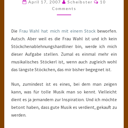
Comments
April 17, 2007
Scheibster
10
Comments
Die
Frau Wahl hat mich mit einem Stock
beworfen.
Autsch. Aber weil es die Frau Wahl ist und ich kein
Stöckchenablehnungshardliner bin, werde ich mich
dieser Aufgabe stellen. Zumal es einmal mehr ein
musikalisches Stöckerl ist, wenn auch zugleich wohl
das längste Stöckchen, das mir bisher begegnet ist.
Nun, zumindest ist es eines, bei dem man zeigen
kann, was für tolle Musik man so kennt. Vielleicht
dient es ja jemandem zur Inspiration. Und ich möchte
betont haben, dass gute Musik es verdient, gekauft zu
werden.