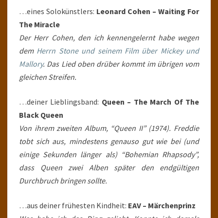
…eines Solokünstlers:
Leonard Cohen – Waiting For
The Miracle
Der Herr Cohen, den ich kennengelernt habe wegen
dem
Herrn Stone und seinem Film über Mickey und
Mallory
. Das Lied oben drüber kommt im übrigen vom
gleichen Streifen.
…deiner Lieblingsband:
Queen – The March Of The
Black Queen
Von ihrem zweiten Album, “Queen II” (1974). Freddie
tobt sich aus, mindestens genauso gut wie bei (und
einige Sekunden länger als) “Bohemian Rhapsody”,
dass Queen zwei Alben später den endgültigen
Durchbruch bringen sollte.
…aus deiner frühesten Kindheit:
EAV – Märchenprinz