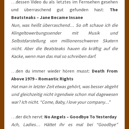
…dessen Video du als letztes im Fernsehen gesehen
und überraschend gut gefunden hast:
The
Beatsteaks – Jane Became Insane
Nun, was heißt überraschend… So oft schaue ich die
Klingeltowerbungssender mit Musik und
Selbstdarstellung von millionenschweren Skatern
nicht. Aber die Beatsteaks hauen da kräftig auf die
Kacke, wenn man das mal so schreiben darf.
…den du immer wieder hören musst:
Death From
Above 1979 – Romantic Rights
Hat man in letzter Zeit etwas gehört, was besser abgeht
und gleichzeitig nicht irgendwie schon mal dagewesen
war? Ich nicht. “Come, Baby, I love your company…”
…der dich nervt:
No Angels – Goodbye To Yesterday
Ach, Ladies… Hättet ihr es mal bei “Goodbye”