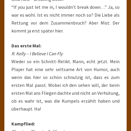
“If you just let me in, I wouldn’t break down…” Ja, so
war es wohl. Ist es nicht immer noch so? Die Liebe als
Rettung vor dem Zusammenbruch? Aber Mist: Der
kommt ja erst später hier.
Das erste Mal:
R. Kelly – I Believe I Can Fly
Wieder so ein Schnitt-Relikt. Mann, echt jetzt. Mein
Player hat eine sehr seltsame Art von Humor, auch
wenn das hier so schön schnulzig ist, dass es zum
ersten Mal passt. Wobei ich den sehen will, der beim
ersten Mal ans Fliegen dachte und nicht an Verhütung,
ob es wahr ist, was die Kumpels erzählt haben und
überhaupt. Ha!
Kampflied: