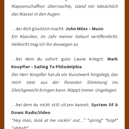
Klapsenschaffner überraschte, stand mir tatsächlich
das Wasser in den Augen.
…der dich glücklich macht:
John Miles – Music
Ein Klassiker, im Jahr meiner Geburt veröffentlicht.
Vielleicht mag ich ihn deswegen so.
…bei dem du sofort gute Laune kriegst:
Mark
Knopfler – Sailing To Philadelphia
Der Herr Knopfler hat da ein Kunstwerk hingelegt, das
mich stets aus der fiesesten Stimmung ins
Gleichgewicht bringen kann. Klappt immer. Ungelogen.
…bei dem du nicht still sitzen kannst:
System Of A
Down: Radio/Video
“Hey man, look at me rockin’ out…” *spring* *hüpf*
*abhott*