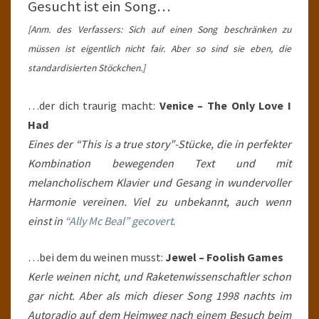
Gesucht ist ein Song…
[Anm. des Verfassers: Sich auf einen Song beschränken zu
müssen ist eigentlich nicht fair. Aber so sind sie eben, die
standardisierten Stöckchen.]
…der dich traurig macht:
Venice – The Only Love I
Had
Eines der “This is a true story”-Stücke, die in perfekter
Kombination bewegenden Text und mit
melancholischem Klavier und Gesang in wundervoller
Harmonie vereinen. Viel zu unbekannt, auch wenn
einst in
“Ally Mc Beal” gecovert
.
…bei dem du weinen musst:
Jewel – Foolish Games
Kerle weinen nicht, und Raketenwissenschaftler schon
gar nicht. Aber als mich dieser Song 1998 nachts im
Autoradio auf dem Heimweg nach einem Besuch beim