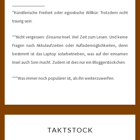
_____________
*Künstlerische Freiheit oder egoistische Willkür: Trotzdem nicht
traurig sein.
**Nicht vergessen:
Einsame
Insel. Viel Zeit zum Lesen. Und keine
Fragen nach Akkulaufzeiten oder Auflademöglichkeiten, denn
bestimmt ist das Laptop solarbetrieben, was auf der einsamen
Insel auch Sinn macht. Zudem ist dies nur ein Bloggerstöckchen.
***Was immer noch populärer ist, als ihn weiterzuwerfen.
TAKTSTOCK
TAKTSTOCK