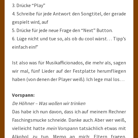
3. Drücke “Play”
4. Schreibe für jede Antwort den Songtitel, der gerade
gespielt wird, auf
5. Drücke für jede neue Frage den “Next” Button.
6. Lüge nicht und tue so, als ob du cool wärst… Tipp’s
einfach ein!”
Ist also was für Musikafficionados, die mehr als, sagen
wir mal, fünf Lieder auf der Festplatte herumfliegen
haben (von denen der Player weiß). Ich lege mal los…
Vorspann:
De Höhner – Was wollen wir trinken
Das habe ich nun davon, dass ich auf meinem Rechner
Faschingsmucke schneide. Danke auch. Aber wer weiß,
vielleicht hatte
mein
Vorspann tatsächlich etwas mit
Alkohol zu tun. Memo an mich: Eltern fragen.