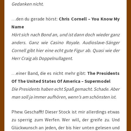
Gedanken nicht.
…den du gerade hörst:
Chris Cornell – You Know My
Name
Hört sich nach Bond an, und ist dann doch wieder ganz
anders. Ganz wie Casino Royale. Audioslave-Sänger
Cornell gibt hier eine echt gute Figur ab. Quasi wie der
Herr Craig als Doppelnullagent.
…einer Band, die es nicht mehr gibt:
The Presidents
Of The United States Of America – Supermodel
Die Presidents haben echt Spaß gemacht. Schade. Aber
man soll ja immer aufhören, wenn’s am schönsten ist.
Phew. Geschafft! Dieser Stock ist mir allerdings etwas
zu sperrig zum Werfen. Wer will, der greife zu. Und
Glückwunsch an jeden, der bis hier unten gelesen und