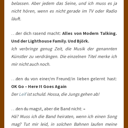
belassen. Aber jedem das Seine, und ich muss es ja
nicht hören, wenn es nicht gerade im TV oder Radio
läuft.
…der dich rasend macht:
Alles von Modern Talking.
Und der Lighthouse Family. Und Björk.
Ich verbringe genug Zeit, die Musik der genannten
Künstler zu verdrängen. Die einzelnen Titel merke ich
mir nicht auch noch.
…den du von einer/m Freund/in lieben gelernt hast:
OK Go – Here It Goes Again
Der
Leif
ist schuld. Hossa, die Jungs gehen ab!
…den du magst, aber die Band nicht:
–
Hä? Muss ich die Band heiraten, wenn ich einen Song
mag? Tut mir leid, in solchen Bahnen laufen meine