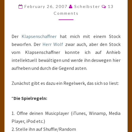
STICKS
Comments
February 26, 2007
Scheibster
13
Comments
Der
Klapsenschaffner
hat mich mit einem Stock
beworfen. Der
Herr Wolf
zwar auch, aber den Stock
vom Klapsenschaffner konnte ich auf Anhieb
intellektuell bewältigen und werde ihn deswegen hier
aufheben und durch die Gegend asten.
Zunächst gibt es dazu ein Regelwerk, das sich so liest:
“
Die Spielregeln:
1. Öffne deinen Musicplayer (iTunes, Winamp, Media
Player, iPod etc.)
2. Stelle ihn auf Shuffle/Random