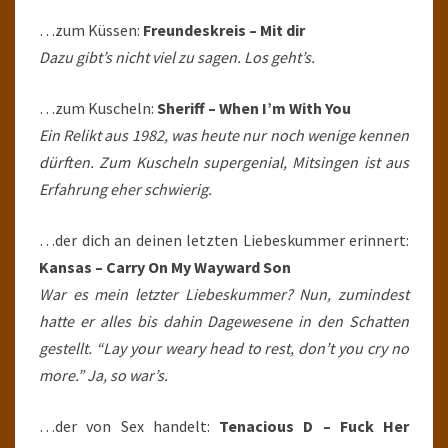
…zum Küssen:
Freundeskreis – Mit dir
Dazu gibt’s nicht viel zu sagen. Los geht’s.
…zum Kuscheln:
Sheriff – When I’m With You
Ein Relikt aus 1982, was heute nur noch wenige kennen
dürften. Zum Kuscheln supergenial, Mitsingen ist aus
Erfahrung eher schwierig.
…der dich an deinen letzten Liebeskummer erinnert:
Kansas – Carry On My Wayward Son
War es mein letzter Liebeskummer? Nun, zumindest
hatte er alles bis dahin Dagewesene in den Schatten
gestellt. “Lay your weary head to rest, don’t you cry no
more.” Ja, so war’s.
…der von Sex handelt:
Tenacious D – Fuck Her