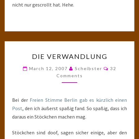
nicht nur gescrollt hat. Hehe.
DIE
DIE VERWANDLUNG
VERWANDLUNG
Comments
March 12, 2007
Scheibster
32
Comments
Bei der
Freien Stimme Berlin gab es kürzlich einen
Post
, den ich äußerst spaßig fand. So spaßig, dass ich
daraus ein Stöckchen machen mag.
Stöckchen sind doof, sagen sicher einige, aber den