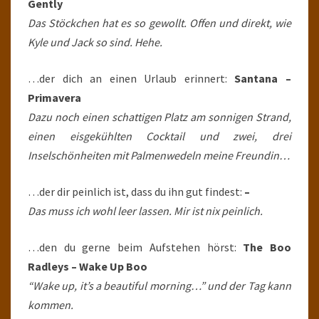
Gently
Das Stöckchen hat es so gewollt. Offen und direkt, wie
Kyle und Jack so sind. Hehe.
…der dich an einen Urlaub erinnert:
Santana –
Primavera
Dazu noch einen schattigen Platz am sonnigen Strand,
einen eisgekühlten Cocktail und zwei, drei
Inselschönheiten mit Palmenwedeln meine Freundin…
…der dir peinlich ist, dass du ihn gut findest:
–
Das muss ich wohl leer lassen. Mir ist nix peinlich.
…den du gerne beim Aufstehen hörst:
The Boo
Radleys – Wake Up Boo
“Wake up, it’s a beautiful morning…” und der Tag kann
kommen.