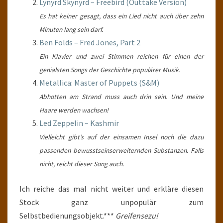
Lynyrd Skynyrd – Freebird (Outtake Version)
Es hat keiner gesagt, dass ein Lied nicht auch über zehn
Minuten lang sein darf.
Ben Folds – Fred Jones, Part 2
Ein Klavier und zwei Stimmen reichen für einen der
genialsten Songs der Geschichte populärer Musik.
Metallica: Master of Puppets (S&M)
Abhotten am Strand muss auch drin sein. Und meine
Haare werden wachsen!
Led Zeppelin – Kashmir
Vielleicht gibt’s auf der einsamen Insel noch die dazu
passenden bewusstseinserweiternden Substanzen. Falls
nicht, reicht dieser Song auch.
Ich reiche das mal nicht weiter und erkläre diesen
Stock ganz unpopulär zum
Selbstbedienungsobjekt.***
Greifensezu!