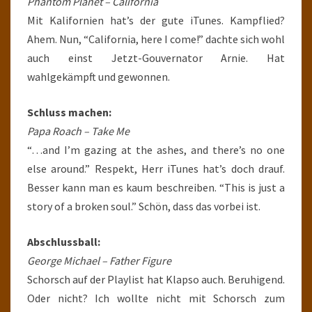
Phantom Planet – California
Mit Kalifornien hat’s der gute iTunes. Kampflied?
Ahem. Nun, “California, here I come!” dachte sich wohl
auch einst Jetzt-Gouvernator Arnie. Hat
wahlgekämpft und gewonnen.
Schluss machen:
Papa Roach – Take Me
“…and I’m gazing at the ashes, and there’s no one
else around.” Respekt, Herr iTunes hat’s doch drauf.
Besser kann man es kaum beschreiben. “This is just a
story of a broken soul.” Schön, dass das vorbei ist.
Abschlussball:
George Michael – Father Figure
Schorsch auf der Playlist hat Klapso auch. Beruhigend.
Oder nicht? Ich wollte nicht mit Schorsch zum