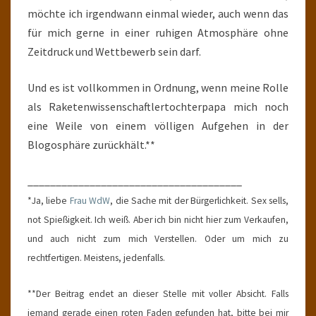
möchte ich irgendwann einmal wieder, auch wenn das
für mich gerne in einer ruhigen Atmosphäre ohne
Zeitdruck und Wettbewerb sein darf.
Und es ist vollkommen in Ordnung, wenn meine Rolle
als Raketenwissenschaftlertochterpapa mich noch
eine Weile von einem völligen Aufgehen in der
Blogosphäre zurückhält.**
______________________________________
*Ja, liebe
Frau WdW
, die Sache mit der Bürgerlichkeit. Sex sells,
not Spießigkeit. Ich weiß. Aber ich bin nicht hier zum Verkaufen,
und auch nicht zum mich Verstellen. Oder um mich zu
rechtfertigen. Meistens, jedenfalls.
**Der Beitrag endet an dieser Stelle mit voller Absicht. Falls
jemand gerade einen roten Faden gefunden hat, bitte bei mir