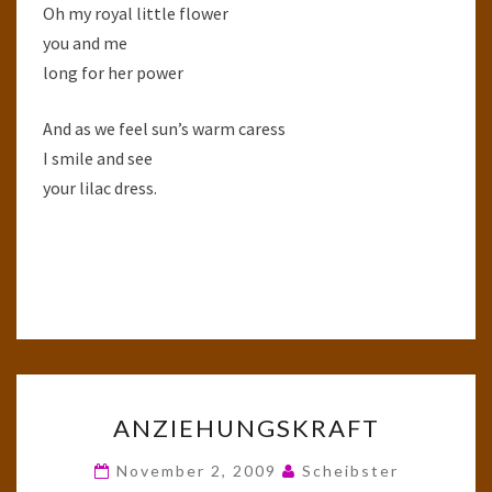
Oh my royal little flower
you and me
long for her power
And as we feel sun’s warm caress
I smile and see
your lilac dress.
ANZIEHUNGSKRAFT
ANZIEHUNGSKRAFT
November 2, 2009
Scheibster