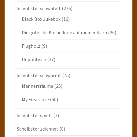
Scheibster schwafelt
(276)
Black Box Jukebox
(16)
Die gotische Kathedrale auf meiner Stirn
(26)
Flugholz
(9)
Unpolitisch
(37)
Scheibster schwärmt
(75)
Männerträume
(25)
My First Love
(50)
Scheibster spielt
(7)
Scheibster zeichnet
(8)