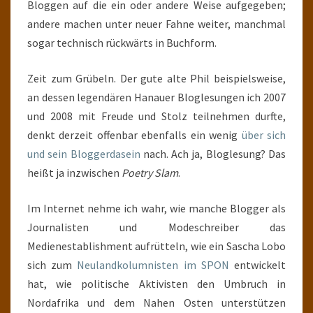
Bloggen auf die ein oder andere Weise aufgegeben;
andere machen unter neuer Fahne weiter, manchmal
sogar technisch rückwärts in Buchform.
Zeit zum Grübeln. Der gute alte Phil beispielsweise,
an dessen legendären Hanauer Bloglesungen ich 2007
und 2008 mit Freude und Stolz teilnehmen durfte,
denkt derzeit offenbar ebenfalls ein wenig
über sich
und sein Bloggerdasein
nach. Ach ja, Bloglesung? Das
heißt ja inzwischen
Poetry Slam
.
Im Internet nehme ich wahr, wie manche Blogger als
Journalisten und Modeschreiber das
Medienestablishment aufrütteln, wie ein Sascha Lobo
sich zum
Neulandkolumnisten im SPON
entwickelt
hat, wie politische Aktivisten den Umbruch in
Nordafrika und dem Nahen Osten unterstützen