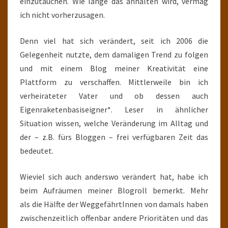
einzutauchen. Wie lange das anhalten wird, vermag
ich nicht vorherzusagen.
Denn viel hat sich verändert, seit ich 2006 die
Gelegenheit nutzte, dem damaligen Trend zu folgen
und mit einem Blog meiner Kreativität eine
Plattform zu verschaffen. Mittlerweile bin ich
verheirateter Vater und ob dessen auch
Eigenraketenbasiseigner*. Leser in ähnlicher
Situation wissen, welche Veränderung im Alltag und
der – z.B. fürs Bloggen – frei verfügbaren Zeit das
bedeutet.
Wieviel sich auch anderswo verändert hat, habe ich
beim Aufräumen meiner Blogroll bemerkt. Mehr
als die Hälfte der WeggefährtInnen von damals haben
zwischenzeitlich offenbar andere Prioritäten und das