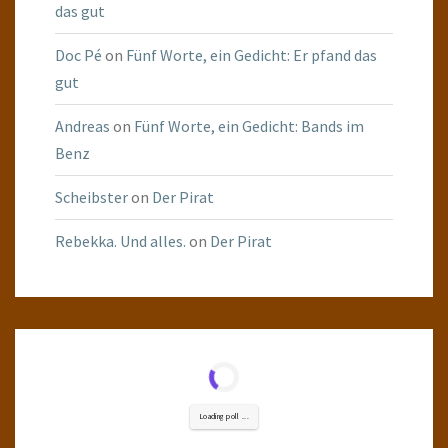
das gut
Doc Pé
on
Fünf Worte, ein Gedicht: Er pfand das
gut
Andreas
on
Fünf Worte, ein Gedicht: Bands im
Benz
Scheibster
on
Der Pirat
Rebekka. Und alles.
on
Der Pirat
Loading poll ...