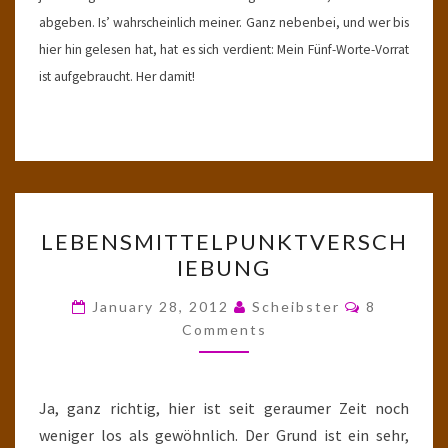
abgeben. Is’ wahrscheinlich meiner. Ganz nebenbei, und wer bis
hier hin gelesen hat, hat es sich verdient: Mein Fünf-Worte-Vorrat
ist aufgebraucht. Her damit!
LEBENSMITTELPUNKTVE
LEBENSMITTELPUNKTVERSCH
IEBUNG
Comments
January 28, 2012
Scheibster
8
Comments
Ja, ganz richtig, hier ist seit geraumer Zeit noch
weniger los als gewöhnlich. Der Grund ist ein sehr,