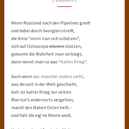
Comments
Wenn Russland nach den Pipelines greift
und dabei durch Georgien streift,
die Amis “vorm Iran sich schützen”,
sich auf Osteuropa
stürzen
stützen,
gekonnt die Wahrheit man verbiegt,
dann nennt man so was “
Kalter Krieg
“.
Auch wenn
das mancher anders sieht
,
was derzeit in der Welt geschieht,
kalt ist kalter Krieg nur selten:
Man tut’s andernorts vergelten,
macht den Nahen Osten heiß –
und hält die eig’ne Weste weiß.