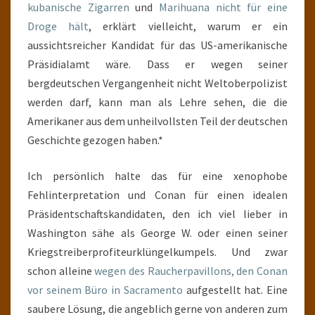
kubanische Zigarren
und
Marihuana nicht für eine
Droge hält
, erklärt vielleicht, warum er ein
aussichtsreicher Kandidat für das US-amerikanische
Präsidialamt wäre. Dass er wegen seiner
bergdeutschen Vergangenheit nicht Weltoberpolizist
werden darf, kann man als Lehre sehen, die die
Amerikaner aus dem unheilvollsten Teil der deutschen
Geschichte gezogen haben.*
Ich persönlich halte das für eine xenophobe
Fehlinterpretation und Conan für einen idealen
Präsidentschaftskandidaten, den ich viel lieber in
Washington sähe als George W. oder einen seiner
Kriegstreiberprofiteurklüngelkumpels. Und zwar
schon alleine
wegen des Raucherpavillons, den Conan
vor seinem Büro in Sacramento
aufgestellt hat. Eine
saubere Lösung, die angeblich gerne von anderen zum