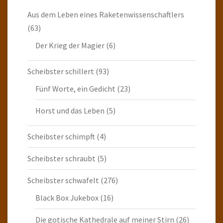
Aus dem Leben eines Raketenwissenschaftlers
(63)
Der Krieg der Magier
(6)
Scheibster schillert
(93)
Fünf Worte, ein Gedicht
(23)
Horst und das Leben
(5)
Scheibster schimpft
(4)
Scheibster schraubt
(5)
Scheibster schwafelt
(276)
Black Box Jukebox
(16)
Die gotische Kathedrale auf meiner Stirn
(26)