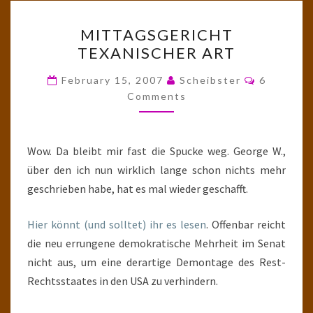
MITTAGSGERICHT
MITTAGSGERICHT
TEXANISCHER
TEXANISCHER ART
ART
Comment
February 15, 2007
Scheibster
6
Comments
Wow. Da bleibt mir fast die Spucke weg. George W.,
über den ich nun wirklich lange schon nichts mehr
geschrieben habe, hat es mal wieder geschafft.
Hier könnt (und solltet) ihr es lesen
. Offenbar reicht
die neu errungene demokratische Mehrheit im Senat
nicht aus, um eine derartige Demontage des Rest-
Rechtsstaates in den USA zu verhindern.