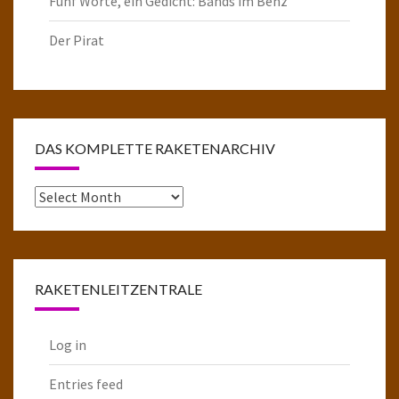
Fünf Worte, ein Gedicht: Bands im Benz
Der Pirat
DAS KOMPLETTE RAKETENARCHIV
Das
komplette
Raketenarchiv
RAKETENLEITZENTRALE
Log in
Entries feed