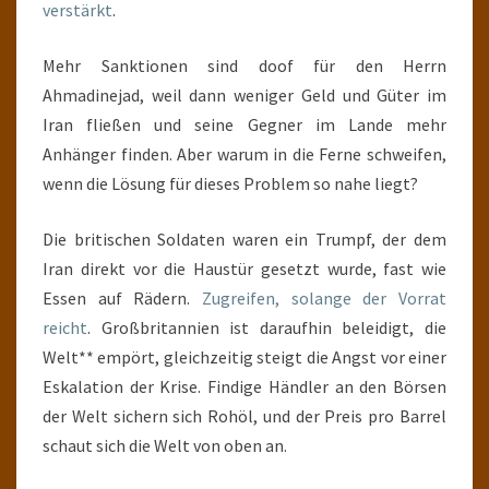
verstärkt
.
Mehr Sanktionen sind doof für den Herrn
Ahmadinejad, weil dann weniger Geld und Güter im
Iran fließen und seine Gegner im Lande mehr
Anhänger finden. Aber warum in die Ferne schweifen,
wenn die Lösung für dieses Problem so nahe liegt?
Die britischen Soldaten waren ein Trumpf, der dem
Iran direkt vor die Haustür gesetzt wurde, fast wie
Essen auf Rädern.
Zugreifen, solange der Vorrat
reicht
. Großbritannien ist daraufhin beleidigt, die
Welt** empört, gleichzeitig steigt die Angst vor einer
Eskalation der Krise. Findige Händler an den Börsen
der Welt sichern sich Rohöl, und der Preis pro Barrel
schaut sich die Welt von oben an.