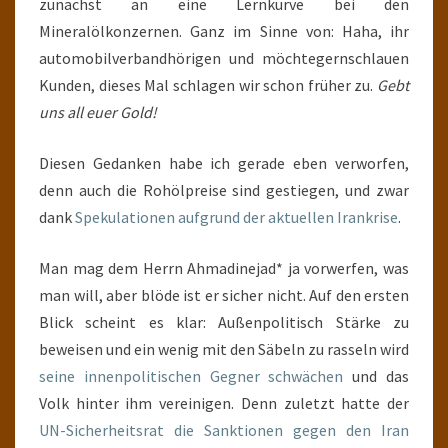
zunächst an eine Lernkurve bei den
Mineralölkonzernen. Ganz im Sinne von: Haha, ihr
automobilverbandhörigen und möchtegernschlauen
Kunden, dieses Mal schlagen wir schon früher zu.
Gebt
uns all euer Gold!
Diesen Gedanken habe ich gerade eben verworfen,
denn auch die Rohölpreise sind gestiegen, und zwar
dank
Spekulationen aufgrund der aktuellen Irankrise
.
Man mag dem Herrn Ahmadinejad* ja vorwerfen, was
man will, aber blöde ist er sicher nicht. Auf den ersten
Blick scheint es klar: Außenpolitisch Stärke zu
beweisen und ein wenig mit den Säbeln zu rasseln wird
seine innenpolitischen Gegner schwächen
und das
Volk hinter ihm vereinigen. Denn zuletzt hatte der
UN-Sicherheitsrat die Sanktionen gegen den Iran