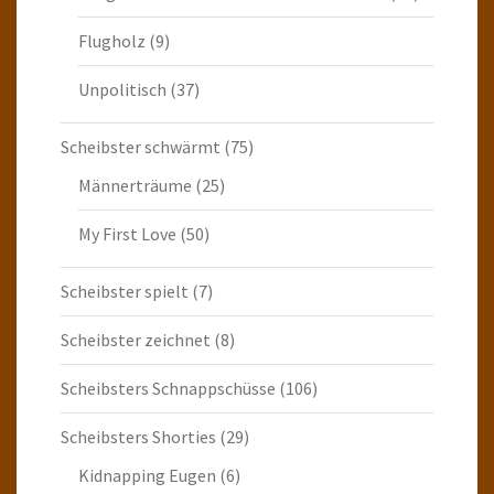
Flugholz
(9)
Unpolitisch
(37)
Scheibster schwärmt
(75)
Männerträume
(25)
My First Love
(50)
Scheibster spielt
(7)
Scheibster zeichnet
(8)
Scheibsters Schnappschüsse
(106)
Scheibsters Shorties
(29)
Kidnapping Eugen
(6)