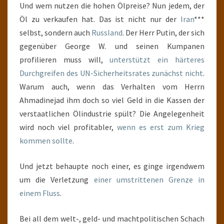
Und wem nutzen die hohen Ölpreise? Nun jedem, der
Öl zu verkaufen hat. Das ist nicht nur der
Iran
***
selbst, sondern auch
Russland
. Der Herr Putin, der sich
gegenüber George W. und seinen Kumpanen
profilieren muss will,
unterstützt ein härteres
Durchgreifen des UN-Sicherheitsrates zunächst nicht
.
Warum auch, wenn das Verhalten vom Herrn
Ahmadinejad ihm doch so viel Geld in die Kassen der
verstaatlichen Ölindustrie spült? Die Angelegenheit
wird noch viel profitabler,
wenn es erst zum Krieg
kommen sollte
.
Und jetzt behaupte noch einer, es ginge irgendwem
um die Verletzung
einer umstrittenen Grenze in
einem Fluss
.
Bei all dem welt-, geld- und machtpolitischen Schach