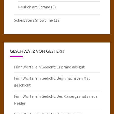
Neulich am Strand
(3)
Scheibsters Showtime
(13)
GESCHWÄTZ VON GESTERN
Fünf Worte, ein Gedicht: Er pfand das gut
Fünf Worte, ein Gedicht: Beim nächsten Mal
geschickt
Fünf Worte, ein Gedicht: Des Kaisergranats neue
Neider