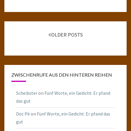
Posts
navigation
OLDER POSTS
ZWISCHENRUFE AUS DEN HINTEREN REIHEN
Scheibster
on
Fünf Worte, ein Gedicht: Er pfand
das gut
Doc Pé
on
Fünf Worte, ein Gedicht: Er pfand das
gut