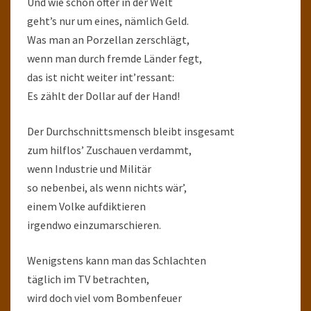
Und wie schon öfter in der Welt
geht’s nur um eines, nämlich Geld.
Was man an Porzellan zerschlägt,
wenn man durch fremde Länder fegt,
das ist nicht weiter int’ressant:
Es zählt der Dollar auf der Hand!
Der Durchschnittsmensch bleibt insgesamt
zum hilflos’ Zuschauen verdammt,
wenn Industrie und Militär
so nebenbei, als wenn nichts wär’,
einem Volke aufdiktieren
irgendwo einzumarschieren.
Wenigstens kann man das Schlachten
täglich im TV betrachten,
wird doch viel vom Bombenfeuer