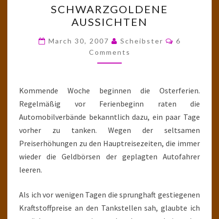
SCHWARZGOLDENE
AUSSICHTEN
AUSSICHTEN
Comments
March 30, 2007
Scheibster
6
Comments
Kommende Woche beginnen die Osterferien.
Regelmäßig vor Ferienbeginn raten die
Automobilverbände bekanntlich dazu, ein paar Tage
vorher zu tanken. Wegen der seltsamen
Preiserhöhungen zu den Hauptreisezeiten, die immer
wieder die Geldbörsen der geplagten Autofahrer
leeren.
Als ich vor wenigen Tagen die sprunghaft gestiegenen
Kraftstoffpreise an den Tankstellen sah, glaubte ich