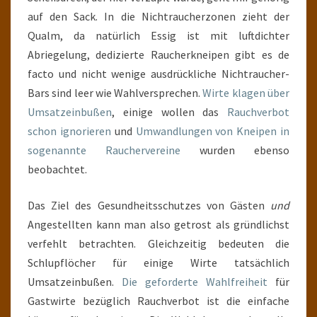
auf den Sack. In die Nichtraucherzonen zieht der
Qualm, da natürlich Essig ist mit luftdichter
Abriegelung, dedizierte Raucherkneipen gibt es de
facto und nicht wenige ausdrückliche Nichtraucher-
Bars sind leer wie Wahlversprechen.
Wirte klagen über
Umsatzeinbußen
, einige wollen das
Rauchverbot
schon ignorieren
und
Umwandlungen von Kneipen in
sogenannte Rauchervereine
wurden ebenso
beobachtet.
Das Ziel des Gesundheitsschutzes von Gästen
und
Angestellten kann man also getrost als gründlichst
verfehlt betrachten. Gleichzeitig bedeuten die
Schlupflöcher für einige Wirte tatsächlich
Umsatzeinbußen.
Die geforderte Wahlfreiheit
für
Gastwirte bezüglich Rauchverbot ist die einfache