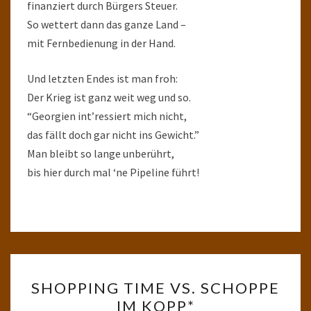
finanziert durch Bürgers Steuer.
So wettert dann das ganze Land –
mit Fernbedienung in der Hand.
Und letzten Endes ist man froh:
Der Krieg ist ganz weit weg und so.
“Georgien int’ressiert mich nicht,
das fällt doch gar nicht ins Gewicht.”
Man bleibt so lange unberührt,
bis hier durch mal ‘ne Pipeline führt!
SHOPPING
SHOPPING TIME VS. SCHOPPE
TIME
IM KOPP*