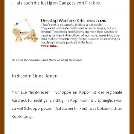
…als auch die lustigen Gadgets von
Firebox
.
Ye shalt be cheaper, and then ye shalt be mine!
In diesem Sinne: Amen!
_________________
*Für alle Nicht-Hessen: “Schoppe im Kopp” ist der regionale
Ausdruck für nicht ganz richtig im Kopf. Kommt ursprünglich von
zu viel Schoppe petzen (Apfelwein trinken), was bekanntlich zu
Kopfe steigt.