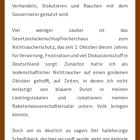
Verhandeln, Diskutieren und Rauchen mit dem
Gouvernator genutzt wird.
Viel weniger sauber ist das
Gesetzeslückenschlupflöcherchaos zum
Nichtraucherschutz, das seit 1. Oktober diesen Jahres
für Verwirrung, Frustration und viel Diskussionsstoff in
Deutschland sorgt. Zunächst hatte ich als
leidenschaftlicher Nichtraucher auf einen goldenen
Oktober gehofft, auf Zeiten, in denen ich nicht
belästigt von blauem Dunst in meinen
Lieblingslokalen und -lokationen meinen
Raketenwissenschaftlersalär unters Volk bringen
könnte.
Doch um es deutlich zu sagen: Der halbherzige
Scheißdreck, der hier verzapft wurde, geht mir gehörig