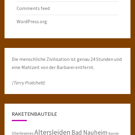
Comments feed
WordPress.org
Die menschliche Zivilisation ist genau 24 Stunden und
eine Mahlzeit von der Barbarei entfernt.
(Terry Pratchett)
RAKETENBAUTEILE
Altersleiden
Bad Nauheim
(V)erlesenes
Bambi