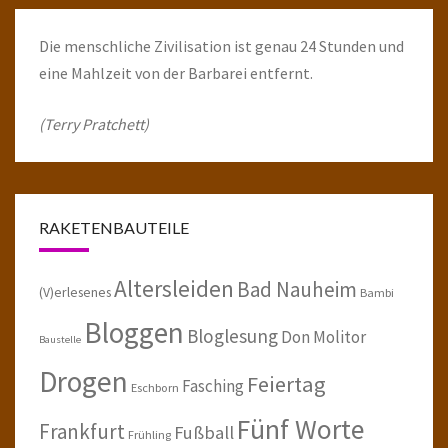
Die menschliche Zivilisation ist genau 24 Stunden und
eine Mahlzeit von der Barbarei entfernt.
(Terry Pratchett)
RAKETENBAUTEILE
Altersleiden
Bad Nauheim
(V)erlesenes
Bambi
Bloggen
Bloglesung
Don Molitor
Baustelle
Drogen
Feiertag
Fasching
Eschborn
Fünf Worte
Frankfurt
Fußball
Frühling