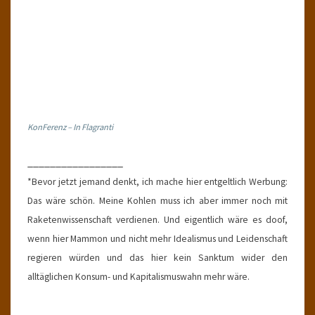
KonFerenz – In Flagranti
_________________
*Bevor jetzt jemand denkt, ich mache hier entgeltlich Werbung:
Das wäre schön. Meine Kohlen muss ich aber immer noch mit
Raketenwissenschaft verdienen. Und eigentlich wäre es doof,
wenn hier Mammon und nicht mehr Idealismus und Leidenschaft
regieren würden und das hier kein Sanktum wider den
alltäglichen Konsum- und Kapitalismuswahn mehr wäre.