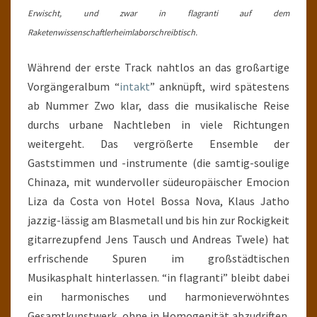
Erwischt, und zwar in flagranti auf dem
Raketenwissenschaftlerheimlaborschreibtisch.
Während der erste Track nahtlos an das großartige
Vorgängeralbum “
intakt
” anknüpft, wird spätestens
ab Nummer Zwo klar, dass die musikalische Reise
durchs urbane Nachtleben in viele Richtungen
weitergeht. Das vergrößerte Ensemble der
Gaststimmen und -instrumente (die samtig-soulige
Chinaza, mit wundervoller südeuropäischer Emocion
Liza da Costa von Hotel Bossa Nova, Klaus Jatho
jazzig-lässig am Blasmetall und bis hin zur Rockigkeit
gitarrezupfend Jens Tausch und Andreas Twele) hat
erfrischende Spuren im großstädtischen
Musikasphalt hinterlassen. “in flagranti” bleibt dabei
ein harmonisches und harmonieverwöhntes
Gesamtkunstwerk, ohne in Homogenität abzudriften.