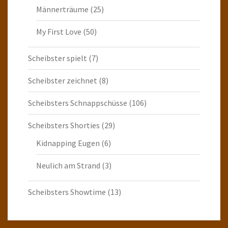
Männerträume
(25)
My First Love
(50)
Scheibster spielt
(7)
Scheibster zeichnet
(8)
Scheibsters Schnappschüsse
(106)
Scheibsters Shorties
(29)
Kidnapping Eugen
(6)
Neulich am Strand
(3)
Scheibsters Showtime
(13)