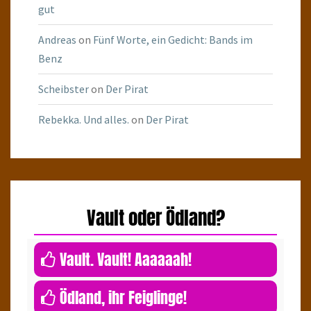
gut
Andreas
on
Fünf Worte, ein Gedicht: Bands im
Benz
Scheibster
on
Der Pirat
Rebekka. Und alles.
on
Der Pirat
Vault oder Ödland?
0
Vault. Vault! Aaaaaah!
0
Ödland, ihr Feiglinge!