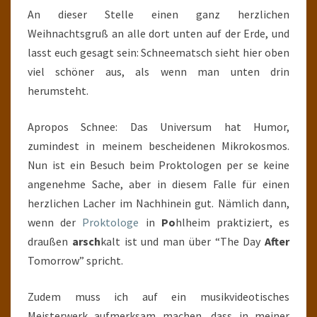
An dieser Stelle einen ganz herzlichen
Weihnachtsgruß an alle dort unten auf der Erde, und
lasst euch gesagt sein: Schneematsch sieht hier oben
viel schöner aus, als wenn man unten drin
herumsteht.
Apropos Schnee: Das Universum hat Humor,
zumindest in meinem bescheidenen Mikrokosmos.
Nun ist ein Besuch beim Proktologen per se keine
angenehme Sache, aber in diesem Falle für einen
herzlichen Lacher im Nachhinein gut. Nämlich dann,
wenn der
Proktologe
in
Po
hlheim praktiziert, es
draußen
arsch
kalt ist und man über “The Day
After
Tomorrow” spricht.
Zudem muss ich auf ein musikvideotisches
Meisterwerk aufmerksam machen, dass in meiner