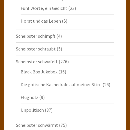
Fünf Worte, ein Gedicht
(23)
Horst und das Leben
(5)
Scheibster schimpft
(4)
Scheibster schraubt
(5)
Scheibster schwafelt
(276)
Black Box Jukebox
(16)
Die gotische Kathedrale auf meiner Stirn
(26)
Flugholz
(9)
Unpolitisch
(37)
Scheibster schwärmt
(75)