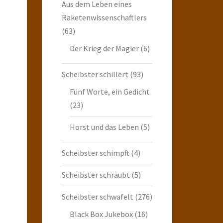
Aus dem Leben eines
Raketenwissenschaftlers
(63)
Der Krieg der Magier
(6)
Scheibster schillert
(93)
Fünf Worte, ein Gedicht
(23)
Horst und das Leben
(5)
Scheibster schimpft
(4)
Scheibster schraubt
(5)
Scheibster schwafelt
(276)
Black Box Jukebox
(16)