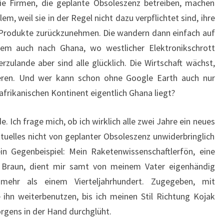
Die Firmen, die geplante Obsoleszenz betreiben, machen
em, weil sie in der Regel nicht dazu verpflichtet sind, ihre
n Produkte zurückzunehmen. Die wandern dann einfach auf
rem auch nach Ghana, wo westlicher Elektronikschrott
zulande aber sind alle glücklich. Die Wirtschaft wächst,
eren. Und wer kann schon ohne Google Earth auch nur
rikanischen Kontinent eigentlich Ghana liegt?
e. Ich frage mich, ob ich wirklich alle zwei Jahre ein neues
uelles nicht von geplanter Obsoleszenz unwiderbringlich
in Gegenbeispiel: Mein Raketenwissenschaftlerfön, eine
e Braun, dient mir samt von meinem Vater eigenhändig
mehr als einem Vierteljahrhundert. Zugegeben, mit
 ihn weiterbenutzen, bis ich meinen Stil Richtung Kojak
rgens in der Hand durchglüht.