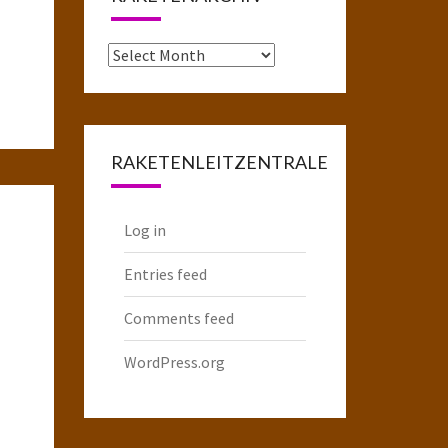
Das
komplette
Raketenarchiv
RAKETENLEITZENTRALE
Log in
Entries feed
Comments feed
WordPress.org