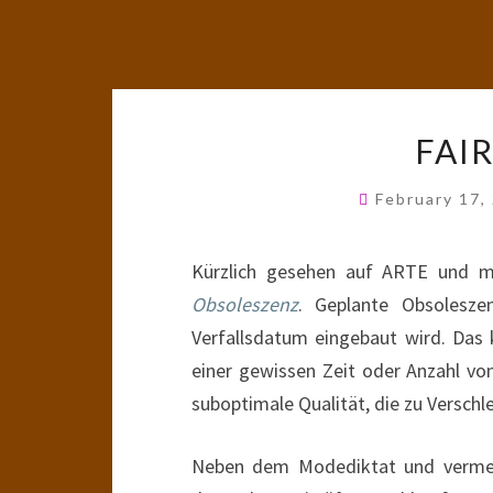
FAI
February 17,
Kürzlich gesehen auf ARTE und mi
Obsoleszenz
. Geplante Obsolesze
Verfallsdatum eingebaut wird. Das 
einer gewissen Zeit oder Anzahl von
suboptimale Qualität, die zu Verschl
Neben dem Modediktat und vermein