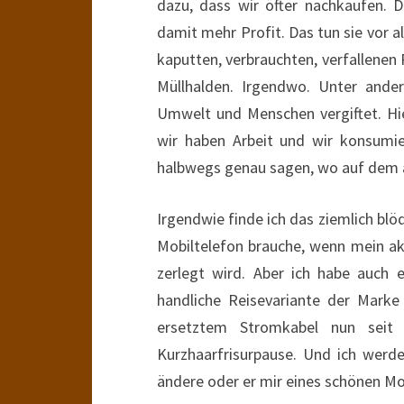
dazu, dass wir öfter nachkaufen. 
damit mehr Profit. Das tun sie vor all
kaputten, verbrauchten, verfallene
Müllhalden. Irgendwo. Unter ande
Umwelt und Menschen vergiftet. Hier
wir haben Arbeit und wir konsumi
halbwegs genau sagen, wo auf dem af
Irgendwie finde ich das ziemlich blöd
Mobiltelefon brauche, wenn mein akt
zerlegt wird. Aber ich habe auch e
handliche Reisevariante der Mark
ersetztem Stromkabel nun seit 
Kurzhaarfrisurpause. Und ich werde
ändere oder er mir eines schönen Mo