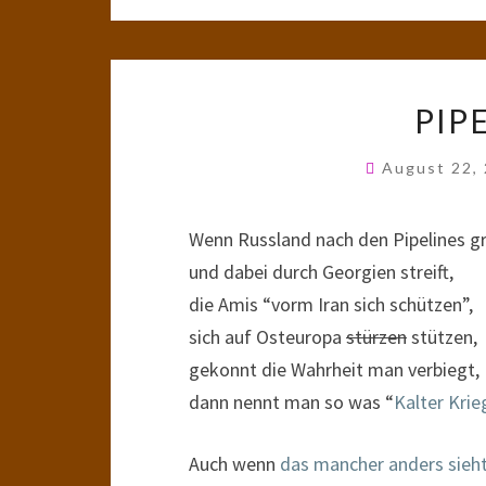
PIP
August 22,
Wenn Russland nach den Pipelines gr
und dabei durch Georgien streift,
die Amis “vorm Iran sich schützen”,
sich auf Osteuropa
stürzen
stützen,
gekonnt die Wahrheit man verbiegt,
dann nennt man so was “
Kalter Krie
Auch wenn
das mancher anders sieh