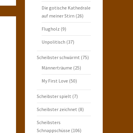
Die gotische Kathedrale
auf meiner Stirn
(26)
Flugholz
(9)
Unpolitisch
(37)
Scheibster schwärmt
(75)
Männerträume
(25)
My First Love
(50)
Scheibster spielt
(7)
Scheibster zeichnet
(8)
Scheibsters
Schnappschüsse
(106)