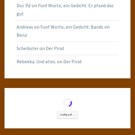
Doc Pé
on
Fünf Worte, ein Gedicht: Er pfand das
gut
Andreas
on
Fünf Worte, ein Gedicht: Bands im
Benz
Scheibster
on
Der Pirat
Rebekka. Und alles.
on
Der Pirat
Loading poll ...