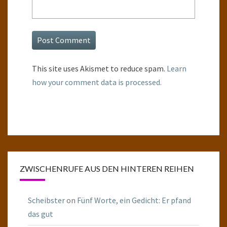
This site uses Akismet to reduce spam.
Learn
how your comment data is processed.
ZWISCHENRUFE AUS DEN HINTEREN REIHEN
Scheibster
on
Fünf Worte, ein Gedicht: Er pfand
das gut