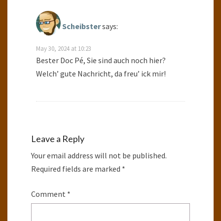
Scheibster
says:
May 30, 2024 at 10:23
Bester Doc Pé, Sie sind auch noch hier?
Welch’ gute Nachricht, da freu’ ick mir!
Leave a Reply
Your email address will not be published.
Required fields are marked
*
Comment
*