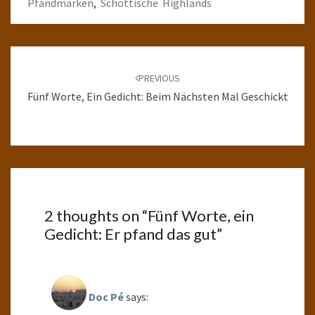
Pfandmarken
,
Schottische Highlands
Post
navigation
PREVIOUS
Fünf Worte, Ein Gedicht: Beim Nächsten Mal Geschickt
2 thoughts on “
Fünf Worte, ein
Gedicht: Er pfand das gut
”
Doc Pé
says: