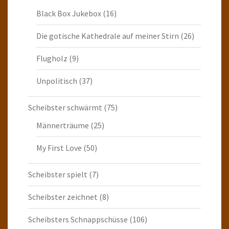
Black Box Jukebox
(16)
Die gotische Kathedrale auf meiner Stirn
(26)
Flugholz
(9)
Unpolitisch
(37)
Scheibster schwärmt
(75)
Männerträume
(25)
My First Love
(50)
Scheibster spielt
(7)
Scheibster zeichnet
(8)
Scheibsters Schnappschüsse
(106)