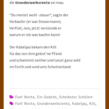
die
Grunderwerbsrente
sei mau.
“Du meinst wohl
-steuer
“, sagte der
Verkäufer (er war Steuermann).
Verflixt, nun, jetzt verstünde er
warum er nie was kaufen kann!
Der Kabeljau bekam den Kilt
für das von ihm gebot’ne Pfand
und schwimmt seither und tanzt ganz wild
im Forth und rund ums Schottenland.
Fünf Worte, Ein Gedicht
,
Scheibster Schillert
Fünf Worte
,
Grunderwerbsrente
,
Kabeljau
,
Kilt
,