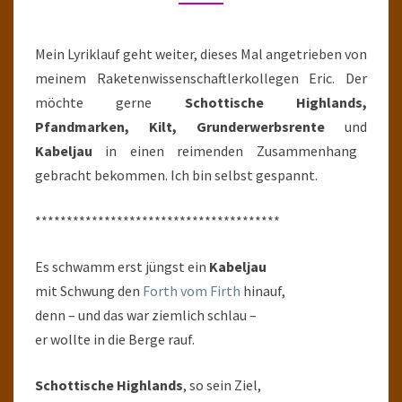
GUT
Mein Lyriklauf geht weiter, dieses Mal angetrieben von
meinem Raketenwissenschaftlerkollegen Eric. Der
möchte gerne
Schottische Highlands,
Pfandmarken, Kilt, Grunderwerbsrente
und
Kabeljau
in einen reimenden Zusammenhang
gebracht bekommen. Ich bin selbst gespannt.
***************************************
Es schwamm erst jüngst ein
Kabeljau
mit Schwung den
Forth vom Firth
hinauf,
denn – und das war ziemlich schlau –
er wollte in die Berge rauf.
Schottische Highlands
, so sein Ziel,