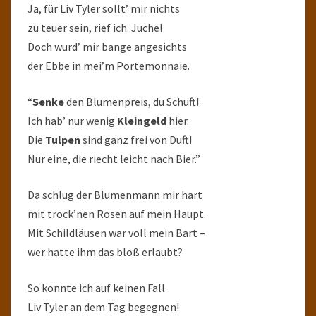
Ja, für Liv Tyler sollt’ mir nichts
zu teuer sein, rief ich. Juche!
Doch wurd’ mir bange angesichts
der Ebbe in mei’m Portemonnaie.
“
Senke
den Blumenpreis, du Schuft!
Ich hab’ nur wenig
Kleingeld
hier.
Die
Tulpen
sind ganz frei von Duft!
Nur eine, die riecht leicht nach Bier.”
Da schlug der Blumenmann mir hart
mit trock’nen Rosen auf mein Haupt.
Mit Schildläusen war voll mein Bart –
wer hatte ihm das bloß erlaubt?
So konnte ich auf keinen Fall
Liv Tyler an dem Tag begegnen!