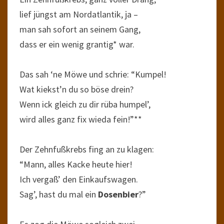
lief jüngst am Nordatlantik, ja –
man sah sofort an seinem Gang,
dass er ein wenig grantig* war.
Das sah ‘ne Möwe und schrie: “Kumpel!
Wat kiekst’n du so böse drein?
Wenn ick gleich zu dir rüba humpel’,
wird alles ganz fix wieda fein!”**
Der Zehnfußkrebs fing an zu klagen:
“Mann, alles Kacke heute hier!
Ich vergaß’ den Einkaufswagen.
Sag’, hast du mal ein
Dosenbier
?”