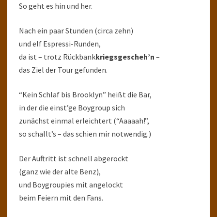
So geht es hin und her.
Nach ein paar Stunden (circa zehn)
und elf Espressi-Runden,
da ist – trotz Rückbank
kriegsgescheh’n
–
das Ziel der Tour gefunden.
“Kein Schlaf bis Brooklyn” heißt die Bar,
in der die einst’ge Boygroup sich
zunächst einmal erleichtert (“Aaaaah!”,
so schallt’s – das schien mir notwendig.)
Der Auftritt ist schnell abgerockt
(ganz wie der alte Benz),
und Boygroupies mit angelockt
beim Feiern mit den Fans.