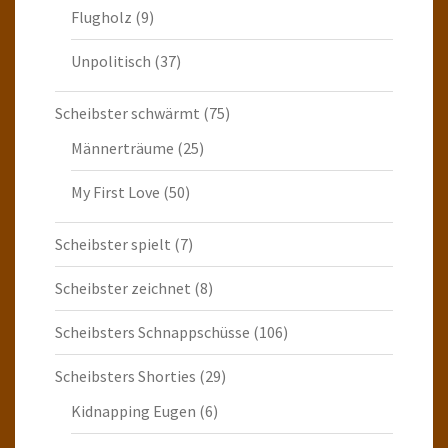
Flugholz
(9)
Unpolitisch
(37)
Scheibster schwärmt
(75)
Männerträume
(25)
My First Love
(50)
Scheibster spielt
(7)
Scheibster zeichnet
(8)
Scheibsters Schnappschüsse
(106)
Scheibsters Shorties
(29)
Kidnapping Eugen
(6)