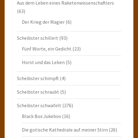
Aus dem Leben eines Raketenwissenschaftlers
(63)
Der Krieg der Magier
(6)
Scheibster schillert
(93)
Fünf Worte, ein Gedicht
(23)
Horst und das Leben
(5)
Scheibster schimpft
(4)
Scheibster schraubt
(5)
Scheibster schwafelt
(276)
Black Box Jukebox
(16)
Die gotische Kathedrale auf meiner Stirn
(26)