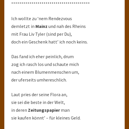
***************************************
Ich wollte zu ‘nem Rendezvous
demletzt in
Mainz
und nah des Rheins
mit Frau Liv Tyler (sind per Du),
doch ein Geschenk hatt’ ich noch keins.
Das fand ich eher peinlich, drum
zog ich rasch los und schaute mich
nach einem Blumenmenschen um,
der uferseits umhereschlich.
Laut pries der seine Flora an,
sie sei die beste in der Welt,
in deren
Zeitungspapier
man
sie kaufen könnt’ – für kleines Geld.