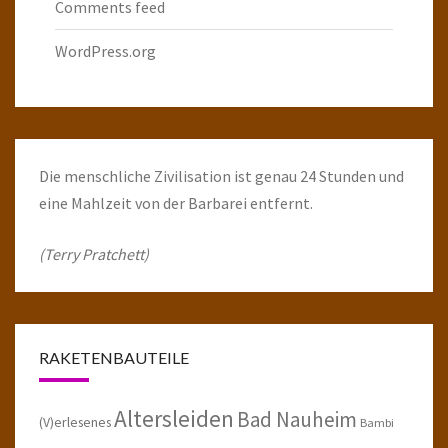
Comments feed
WordPress.org
Die menschliche Zivilisation ist genau 24 Stunden und
eine Mahlzeit von der Barbarei entfernt.
(Terry Pratchett)
RAKETENBAUTEILE
Altersleiden
Bad Nauheim
(V)erlesenes
Bambi