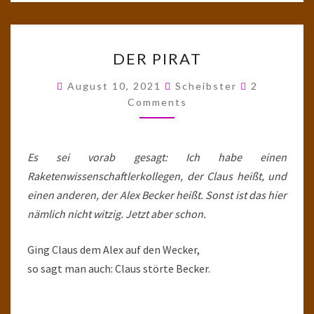
DER
DER PIRAT
PIRAT
Comments
August 10, 2021
Scheibster
2
Comments
Es sei vorab gesagt: Ich habe einen
Raketenwissenschaftlerkollegen, der Claus heißt, und
einen anderen, der Alex Becker heißt. Sonst ist das hier
nämlich nicht witzig. Jetzt aber schon.
Ging Claus dem Alex auf den Wecker,
so sagt man auch: Claus störte Becker.