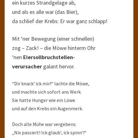
ein kurzes Strandgelage ab,
und als es alle war (das Bier),
da schlief der Krebs: Er war ganz schlapp!
Mit ‘ner Bewegung (einer schnellen)
zog – Zack! – die Möwe hinterm Ohr
‘nen
Eiersollbruchstellen-
verursacher
galant hervor.
“Dir knack‘ ick mir!“ lachte die Möwe,
und machte sich sofort ans Werk.
Sie hatte Hunger wie ein Löwe
und auf den Krebs ein Augenmerk.
Doch alle Mühe war vergebens:
„Nix passiert! Ick glaub‘, ick spinn‘!“