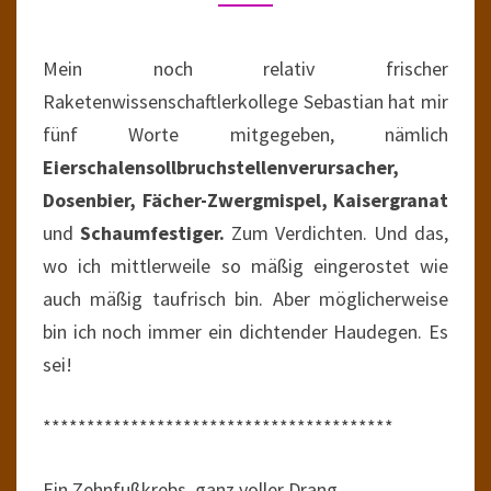
KAISERGRANATS
NEUE
NEIDER
Mein noch relativ frischer
Raketenwissenschaftlerkollege Sebastian hat mir
fünf Worte mitgegeben, nämlich
Eierschalensollbruchstellenverursacher,
Dosenbier, Fächer-Zwergmispel, Kaisergranat
und
Schaumfestiger.
Zum Verdichten. Und das,
wo ich mittlerweile so mäßig eingerostet wie
auch mäßig taufrisch bin. Aber möglicherweise
bin ich noch immer ein dichtender Haudegen. Es
sei!
****************************************
Ein Zehnfußkrebs, ganz voller Drang,