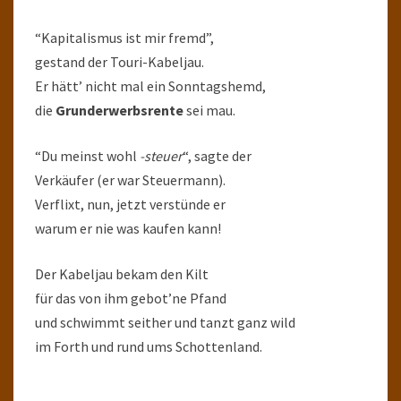
“Kapitalismus ist mir fremd”,
gestand der Touri-Kabeljau.
Er hätt’ nicht mal ein Sonntagshemd,
die
Grunderwerbsrente
sei mau.
“Du meinst wohl
-steuer
“, sagte der
Verkäufer (er war Steuermann).
Verflixt, nun, jetzt verstünde er
warum er nie was kaufen kann!
Der Kabeljau bekam den Kilt
für das von ihm gebot’ne Pfand
und schwimmt seither und tanzt ganz wild
im Forth und rund ums Schottenland.