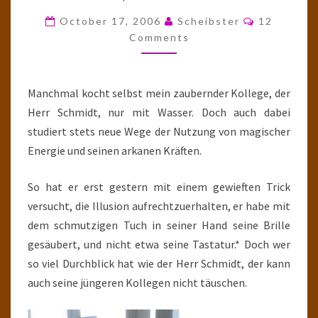
RAKETENWISSENSCHAFTL
Comments
October 17, 2006
Scheibster
12
TEIL
Comments
VII
Manchmal kocht selbst mein zaubernder Kollege, der
Herr Schmidt, nur mit Wasser. Doch auch dabei
studiert stets neue Wege der Nutzung von magischer
Energie und seinen arkanen Kräften.
So hat er erst gestern mit einem gewieften Trick
versucht, die Illusion aufrechtzuerhalten, er habe mit
dem schmutzigen Tuch in seiner Hand seine Brille
gesäubert, und nicht etwa seine Tastatur.* Doch wer
so viel Durchblick hat wie der Herr Schmidt, der kann
auch seine jüngeren Kollegen nicht täuschen.