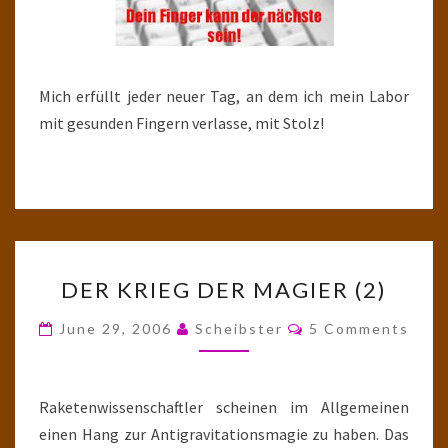
Mich erfüllt jeder neuer Tag, an dem ich mein Labor
mit gesunden Fingern verlasse, mit Stolz!
DER
DER KRIEG DER MAGIER (2)
KRIEG
DER
Comments
June 29, 2006
Scheibster
5 Comments
MAGIER
(2)
Raketenwissenschaftler scheinen im Allgemeinen
einen Hang zur Antigravitationsmagie zu haben. Das