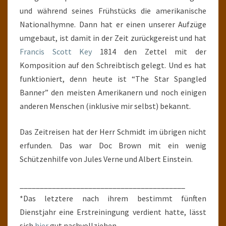
und während seines Frühstücks die amerikanische
Nationalhymne. Dann hat er einen unserer Aufzüge
umgebaut, ist damit in der Zeit zurückgereist und hat
Francis Scott Key
1814 den Zettel mit der
Komposition auf den Schreibtisch gelegt. Und es hat
funktioniert, denn heute ist “The Star Spangled
Banner” den meisten Amerikanern und noch einigen
anderen Menschen (inklusive mir selbst) bekannt.
Das Zeitreisen hat der Herr Schmidt im übrigen nicht
erfunden. Das war Doc Brown mit ein wenig
Schützenhilfe von Jules Verne und Albert Einstein.
_________________________________________
*Das letztere nach ihrem bestimmt fünften
Dienstjahr eine Erstreiningung verdient hatte, lässt
sich
hier
gut nachvollziehen.