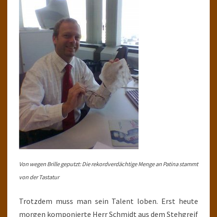
Von wegen Brille geputzt: Die rekordverdächtige Menge an Patina stammt
von der Tastatur
Trotzdem muss man sein Talent loben. Erst heute
morgen komponierte Herr Schmidt aus dem Stehgreif