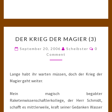
DER
DER KRIEG DER MAGIER (3)
KRIEG
DER
Comment
September 20, 2006
Scheibster
0
MAGIER
Comment
(3)
Lange habt ihr warten müssen, doch der Krieg der
Magier geht weiter.
Mein magisch begabter
Raketenwissenschaftlerkollege, der Herr Schmidt,
schafft es mittlerweile, kraft seiner Gedanken Wasser