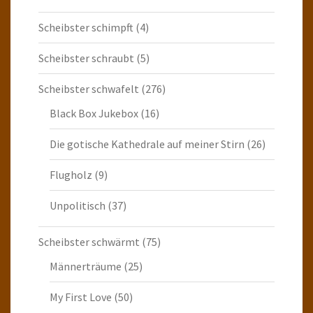
Scheibster schimpft
(4)
Scheibster schraubt
(5)
Scheibster schwafelt
(276)
Black Box Jukebox
(16)
Die gotische Kathedrale auf meiner Stirn
(26)
Flugholz
(9)
Unpolitisch
(37)
Scheibster schwärmt
(75)
Männerträume
(25)
My First Love
(50)