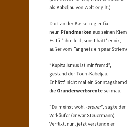
als Kabeljau von Welt er gilt.)
Dort an der Kasse zog er fix
neun
Pfandmarken
aus seinen Kiem
Es tät’ ihm leid, sonst hätt’ er nix,
außer vom Fangnetz ein paar Striem
“Kapitalismus ist mir fremd”,
gestand der Touri-Kabeljau.
Er hätt’ nicht mal ein Sonntagshemd
die
Grunderwerbsrente
sei mau.
“Du meinst wohl
-steuer
“, sagte der
Verkäufer (er war Steuermann).
Verflixt, nun, jetzt verstünde er