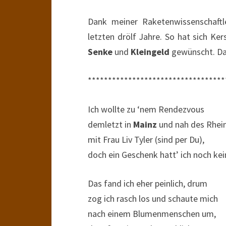
Dank meiner Raketenwissenschaftler
letzten drölf Jahre. So hat sich Ke
Senke
und
Kleingeld
gewünscht. Dar
**********************************
Ich wollte zu ‘nem Rendezvous
demletzt in
Mainz
und nah des Rhei
mit Frau Liv Tyler (sind per Du),
doch ein Geschenk hatt’ ich noch kei
Das fand ich eher peinlich, drum
zog ich rasch los und schaute mich
nach einem Blumenmenschen um,