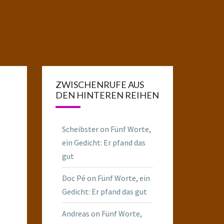
ZWISCHENRUFE AUS
DEN HINTEREN REIHEN
Scheibster
on
Fünf Worte,
ein Gedicht: Er pfand das
gut
Doc Pé
on
Fünf Worte, ein
Gedicht: Er pfand das gut
Andreas
on
Fünf Worte,