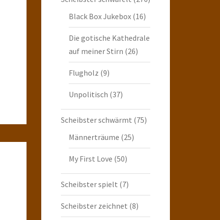
Black Box Jukebox
(16)
Die gotische Kathedrale
auf meiner Stirn
(26)
Flugholz
(9)
Unpolitisch
(37)
Scheibster schwärmt
(75)
Männerträume
(25)
My First Love
(50)
Scheibster spielt
(7)
Scheibster zeichnet
(8)