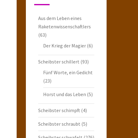
Aus dem Leben eines
Raketenwissenschaftlers
(63)
Der Krieg der Magier
(6)
Scheibster schillert
(93)
Fünf Worte, ein Gedicht
(23)
Horst und das Leben
(5)
Scheibster schimpft
(4)
Scheibster schraubt
(5)
Scheibster schwafelt
(276)