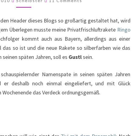
 2010
Scheibster
11 Comments
r den Header dieses Blogs so großartig gestaltet hat, wird
angem Überlegen musste meine Privatfrischluftrakete
Ringo
chfolger kommt auch aus Bayern, allerdings aus einer
das so ist und die neue Rakete so silberfarben wie das
seinen späten Jahren, soll es
Gustl
sein.
n schauspielernder Namenspate in seinen späten Jahren
 er deshalb noch einmal eingeliefert, und mit Glück
en Wochenende das Verdeck ordnungsgemäß.