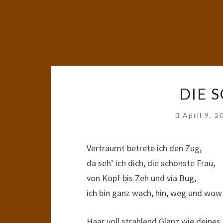
DIE 
April 9, 
Verträumt betrete ich den Zug,
da seh’ ich dich, die schönste Frau,
von Kopf bis Zeh und via Bug,
ich bin ganz wach, hin, weg und wow
Haar voll strahlend Glanz wie deines