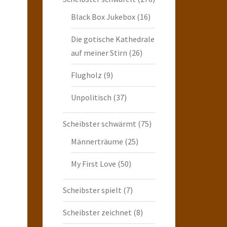
Black Box Jukebox
(16)
Die gotische Kathedrale
auf meiner Stirn
(26)
Flugholz
(9)
Unpolitisch
(37)
Scheibster schwärmt
(75)
Männerträume
(25)
My First Love
(50)
Scheibster spielt
(7)
Scheibster zeichnet
(8)