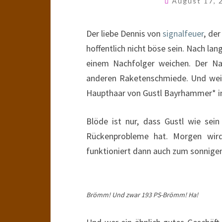
August 17,
Der liebe Dennis von
signalfeuer
, de
hoffentlich nicht böse sein. Nach l
einem Nachfolger weichen. Der Na
anderen Raketenschmiede. Und weil 
Haupthaar von Gustl Bayrhammer* in 
Blöde ist nur, dass Gustl wie sei
Rückenprobleme hat. Morgen wird
funktioniert dann auch zum sonnig
Brömm! Und zwar 193 PS-Brömm! Ha!