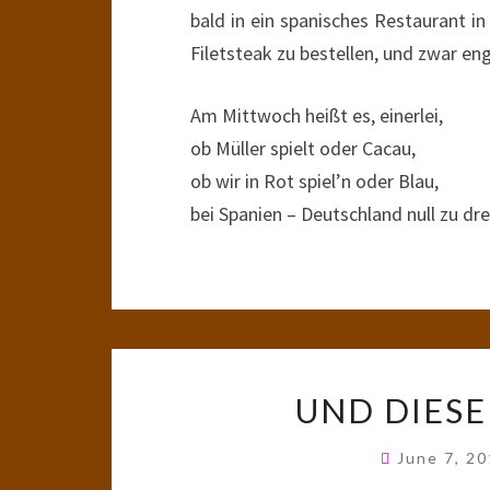
bald in ein spanisches Restaurant i
Filetsteak zu bestellen, und zwar en
Am Mittwoch heißt es, einerlei,
ob Müller spielt oder Cacau,
ob wir in Rot spiel’n oder Blau,
bei Spanien – Deutschland null zu dre
UND DIESE
June 7, 2