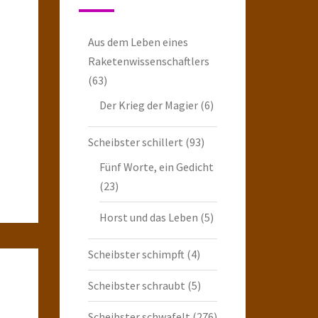
Aus dem Leben eines
Raketenwissenschaftlers
(63)
Der Krieg der Magier
(6)
Scheibster schillert
(93)
Fünf Worte, ein Gedicht
(23)
Horst und das Leben
(5)
Scheibster schimpft
(4)
Scheibster schraubt
(5)
Scheibster schwafelt
(276)