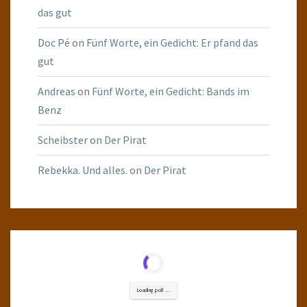
das gut
Doc Pé
on
Fünf Worte, ein Gedicht: Er pfand das
gut
Andreas
on
Fünf Worte, ein Gedicht: Bands im
Benz
Scheibster
on
Der Pirat
Rebekka. Und alles.
on
Der Pirat
Loading poll ...