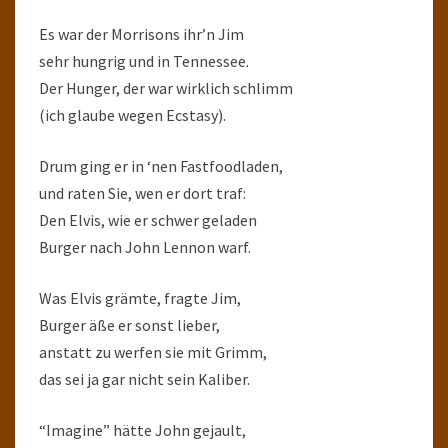
Es war der Morrisons ihr’n Jim
sehr hungrig und in Tennessee.
Der Hunger, der war wirklich schlimm
(ich glaube wegen Ecstasy).
Drum ging er in ‘nen Fastfoodladen,
und raten Sie, wen er dort traf:
Den Elvis, wie er schwer geladen
Burger nach John Lennon warf.
Was Elvis grämte, fragte Jim,
Burger äße er sonst lieber,
anstatt zu werfen sie mit Grimm,
das sei ja gar nicht sein Kaliber.
“Imagine” hätte John gejault,