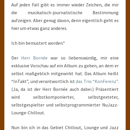
Auf jeden Fall gibt es immer wieder Zeichen, die mir
die musikalisch-journalistische Bestimmung
aufzeigen. Aber genug davon, denn eigentlich geht es
hier um etwas ganz anderes.
Ich bin bemustert worden.*
Der
Herr Bornée
war so liebenswürdig, mir eine
exklusive Vorschau auf ein Album zu geben, an dem er
selbst maßgeblich mitgewirkt hat. Das Album heißt
“InTakt”, und verantwortlich ist
das Trio “KonFerenz”
.
(Ja, da ist der Herr Bornée auch dabei.) Präsentiert
wird selbstkomponierter, selbstgexteter,
selbstgespielter und selbstprogrammierter NuJazz-
Lounge-Chillout.
Nun bin ich in das Gebiet Chillout, Lounge und Jazz