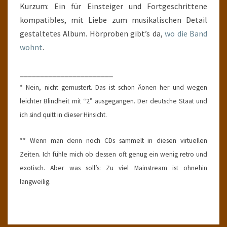
Kurzum: Ein für Einsteiger und Fortgeschrittene
kompatibles, mit Liebe zum musikalischen Detail
gestaltetes Album. Hörproben gibt’s da,
wo die Band
wohnt
.
_______________________
* Nein, nicht gemustert. Das ist schon Äonen her und wegen
leichter Blindheit mit “2” ausgegangen. Der deutsche Staat und
ich sind quitt in dieser Hinsicht.
** Wenn man denn noch CDs sammelt in diesen virtuellen
Zeiten. Ich fühle mich ob dessen oft genug ein wenig retro und
exotisch. Aber was soll’s: Zu viel Mainstream ist ohnehin
langweilig.