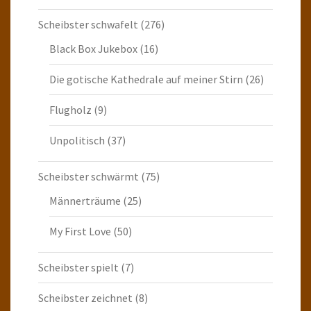
Scheibster schwafelt
(276)
Black Box Jukebox
(16)
Die gotische Kathedrale auf meiner Stirn
(26)
Flugholz
(9)
Unpolitisch
(37)
Scheibster schwärmt
(75)
Männerträume
(25)
My First Love
(50)
Scheibster spielt
(7)
Scheibster zeichnet
(8)