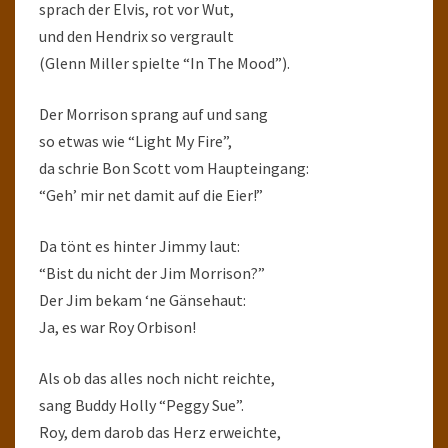
sprach der Elvis, rot vor Wut,
und den Hendrix so vergrault
(Glenn Miller spielte “In The Mood”).
Der Morrison sprang auf und sang
so etwas wie “Light My Fire”,
da schrie Bon Scott vom Haupteingang:
“Geh’ mir net damit auf die Eier!”
Da tönt es hinter Jimmy laut:
“Bist du nicht der Jim Morrison?”
Der Jim bekam ‘ne Gänsehaut:
Ja, es war Roy Orbison!
Als ob das alles noch nicht reichte,
sang Buddy Holly “Peggy Sue”.
Roy, dem darob das Herz erweichte,