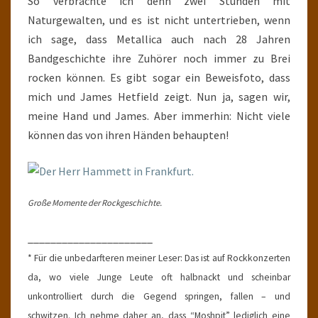
So verbrachte ich denn zwei Stunden mit
Naturgewalten, und es ist nicht untertrieben, wenn
ich sage, dass Metallica auch nach 28 Jahren
Bandgeschichte ihre Zuhörer noch immer zu Brei
rocken können. Es gibt sogar ein Beweisfoto, dass
mich und James Hetfield zeigt. Nun ja, sagen wir,
meine Hand und James. Aber immerhin: Nicht viele
können das von ihren Händen behaupten!
Große Momente der Rockgeschichte.
______________________
* Für die unbedarfteren meiner Leser: Das ist auf Rockkonzerten
da, wo viele Junge Leute oft halbnackt und scheinbar
unkontrolliert durch die Gegend springen, fallen – und
schwitzen. Ich nehme daher an, dass “Moshpit” lediglich eine