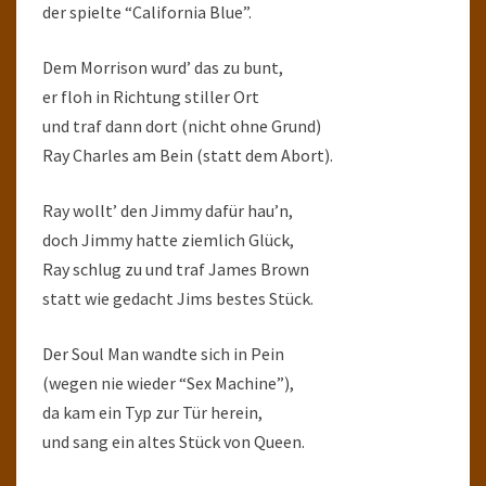
der spielte “California Blue”.
Dem Morrison wurd’ das zu bunt,
er floh in Richtung stiller Ort
und traf dann dort (nicht ohne Grund)
Ray Charles am Bein (statt dem Abort).
Ray wollt’ den Jimmy dafür hau’n,
doch Jimmy hatte ziemlich Glück,
Ray schlug zu und traf James Brown
statt wie gedacht Jims bestes Stück.
Der Soul Man wandte sich in Pein
(wegen nie wieder “Sex Machine”),
da kam ein Typ zur Tür herein,
und sang ein altes Stück von Queen.