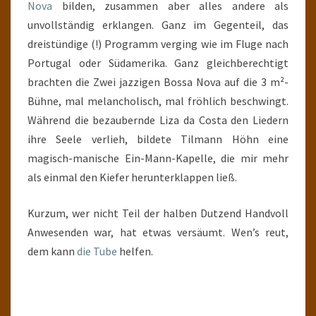
Nova
bilden, zusammen aber alles andere als
unvollständig erklangen. Ganz im Gegenteil, das
dreistündige (!) Programm verging wie im Fluge nach
Portugal oder Südamerika. Ganz gleichberechtigt
brachten die Zwei jazzigen Bossa Nova auf die 3 m²-
Bühne, mal melancholisch, mal fröhlich beschwingt.
Während die bezaubernde Liza da Costa den Liedern
ihre Seele verlieh, bildete Tilmann Höhn eine
magisch-manische Ein-Mann-Kapelle, die mir mehr
als einmal den Kiefer herunterklappen ließ.
Kurzum, wer nicht Teil der halben Dutzend Handvoll
Anwesenden war, hat etwas versäumt. Wen’s reut,
dem kann
die Tube
helfen.