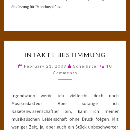
Abkürzung für “Moschuspit” ist.
INTAKTE
INTAKTE BESTIMMUNG
BESTIMMUNG
Comments
February 21, 2009
Scheibster
10
Comments
Irgendwann werde ich vielleicht doch noch
Musikredakteur. Aber solange ich
Raketenwissenschaftler bin, kann ich meiner
musikalischen Leidenschaft ohne Druck folgen. Mit
weniger Zeit, ja, aber auch ein Stück unbeschwerter.