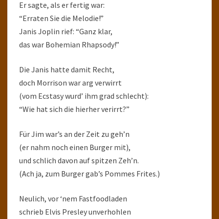
Er sagte, als er fertig war:
“Erraten Sie die Melodie!”
Janis Joplin rief: “Ganz klar,
das war Bohemian Rhapsody!”
Die Janis hatte damit Recht,
doch Morrison war arg verwirrt
(vom Ecstasy wurd’ ihm grad schlecht):
“Wie hat sich die hierher verirrt?”
Für Jim war’s an der Zeit zu geh’n
(er nahm noch einen Burger mit),
und schlich davon auf spitzen Zeh’n.
(Ach ja, zum Burger gab’s Pommes Frites.)
Neulich, vor ‘nem Fastfoodladen
schrieb Elvis Presley unverhohlen