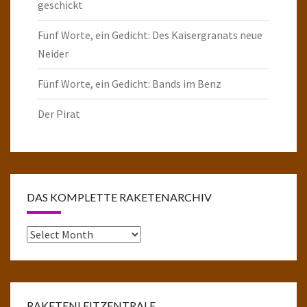
geschickt
Fünf Worte, ein Gedicht: Des Kaisergranats neue
Neider
Fünf Worte, ein Gedicht: Bands im Benz
Der Pirat
DAS KOMPLETTE RAKETENARCHIV
Das
komplette
Raketenarchiv
RAKETENLEITZENTRALE