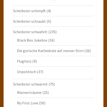
Scheibster schimpft
(4)
Scheibster schraubt
(5)
Scheibster schwafelt
(276)
Black Box Jukebox
(16)
Die gotische Kathedrale auf meiner Stirn
(26)
Flugholz
(9)
Unpolitisch
(37)
Scheibster schwärmt
(75)
Männerträume
(25)
My First Love
(50)