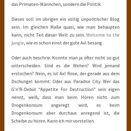
das Primaten-Männchen, sondern die Politik.
Dieses soll im übrigen ein völlig unpolitischer Blog
sein. Im gleichen Maße quasi, wie man behaupten
kann, nicht Teil dieser Welt zu sein.
Welcome to the
jungle
, wie es schon einst der gute Axl besang.
Oder auch beschrie. Konnte man ja öfter nicht so gut
unterscheiden. Sind es die Wehen? Wird jemand
erstochen? Nein, es ist Axl Rose, der gerade aus dem
Dschungel kommt. Oder aus Paradise City. Wer das
G’n’R-Debüt “Appetite For Destruction” sein eigen
nennt, weiß, dass man beim Hören nicht zum
Drogenkonsum angeregt wird, es beim
Drogenkonsum aber durchaus anregend ist, die
Scheibe zu hören. Kann ich mir vorstellen.