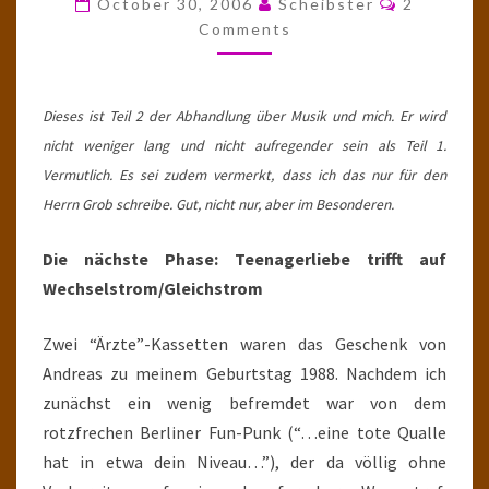
October 30, 2006
Scheibster
2
SIE
Comments
MICH
ANRIEF…"
Dieses ist Teil 2 der Abhandlung über Musik und mich. Er wird
nicht weniger lang und nicht aufregender sein als Teil 1.
Vermutlich. Es sei zudem vermerkt, dass ich das nur für den
Herrn Grob schreibe. Gut, nicht nur, aber im Besonderen.
Die nächste Phase: Teenagerliebe trifft auf
Wechselstrom/Gleichstrom
Zwei “Ärzte”-Kassetten waren das Geschenk von
Andreas zu meinem Geburtstag 1988. Nachdem ich
zunächst ein wenig befremdet war von dem
rotzfrechen Berliner Fun-Punk (“…eine tote Qualle
hat in etwa dein Niveau…”), der da völlig ohne