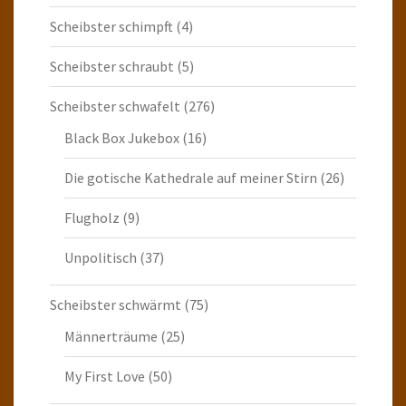
Scheibster schimpft
(4)
Scheibster schraubt
(5)
Scheibster schwafelt
(276)
Black Box Jukebox
(16)
Die gotische Kathedrale auf meiner Stirn
(26)
Flugholz
(9)
Unpolitisch
(37)
Scheibster schwärmt
(75)
Männerträume
(25)
My First Love
(50)