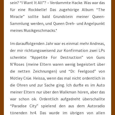
sein? “I Want It All”? – Verdammte Hacke. Was war das
für eine Rockkelle! Das zugehörige Album “The
Miracle” sollte bald Grundstein meiner Queen-
Sammlung werden, und Queen Dreh- und Angelpunkt
meines Musikgeschmacks.*
Im darauffolgenden Jahr war es einmal mehr Andreas,
der mir richtungsweisend zur Konfirmation zwei LPs
schenkte: “Appetite For Destruction” von Guns
N’Roses (meine Eltern waren wenig begeistert über
die netten Zeichnungen) und “Dr. Feelgood” von
Mötley Crüe. Heissa, wenn das mal nicht ordentlich in
die Ohren und zur Sache ging. Ich durfte es im Auto
meiner Eltern nur über den Walkman hören, aber das
war schon ok. Ordentlich aufgedreht überschallte
“Paradise City” spielend den aus dem Autoradio
tönenden hr4. Das wurde im übrigen von allen