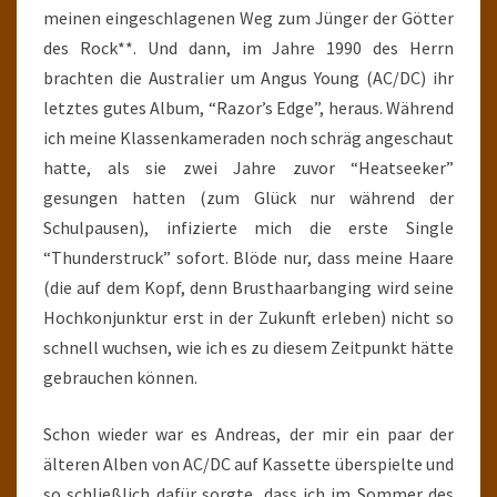
meinen eingeschlagenen Weg zum Jünger der Götter
des Rock**. Und dann, im Jahre 1990 des Herrn
brachten die Australier um Angus Young (AC/DC) ihr
letztes gutes Album, “Razor’s Edge”, heraus. Während
ich meine Klassenkameraden noch schräg angeschaut
hatte, als sie zwei Jahre zuvor “Heatseeker”
gesungen hatten (zum Glück nur während der
Schulpausen), infizierte mich die erste Single
“Thunderstruck” sofort. Blöde nur, dass meine Haare
(die auf dem Kopf, denn Brusthaarbanging wird seine
Hochkonjunktur erst in der Zukunft erleben) nicht so
schnell wuchsen, wie ich es zu diesem Zeitpunkt hätte
gebrauchen können.
Schon wieder war es Andreas, der mir ein paar der
älteren Alben von AC/DC auf Kassette überspielte und
so schließlich dafür sorgte, dass ich im Sommer des