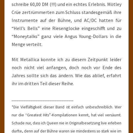
schreibe 60,00 DM (!!!) und ein echtes Erlebnis. Mötley
Crüe zertrümmerten zum Schluss standesgemäß ihre
Instrumente auf der Bühne, und AC/DC hatten für
“Hell’s Bells” eine Riesenglocke eingeschifft und zu
“Moneytalks” ganz viele Angus Young-Dollars in die
Menge verteilt.
Mit Metallica konnte ich zu diesem Zeitpunkt leider
noch nicht viel anfangen, doch noch vor Ende des
Jahres sollte sich das ändern. Wie das ablief, erfahrt
ihr im dritten Teil dieser Reihe.
__________________________
*Die Vielfältigkeit dieser Band ist einfach unbeschreiblich. Wer
nur die “Greatest Hits”-Kompilationen kennt, hat viel versäumt.
Schade nur, dass ich Queen nie in Originalbesetzung live erleben
durfte, denn auf der Bühne waren sie mindestens so stark wie im