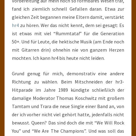
Vorbereitung auf mein noch so formbares Wesen traf,
fand ich ziemlich schnell Gefallen daran. Etwa zur
gleichen Zeit begannen meine Eltern damit, verstärkt
hr4
zu hören. Wer das nicht kennt, dem sei gesagt: Es
ist etwas mit viel “Rummtata!” für die Generation
50+. Und für Leute, die hektische Musik (am Ende noch
mit Gitarren drin) ohnehin nie von ganzem Herzen
mochten. Ich kann hr4 bis heute nicht leiden.
Grund genug für mich, demonstrativ eine andere
Richtung zu wählen. Beim Mitschneiden der hr3-
Hitparade im Jahre 1989 kündigte schließlich der
damalige Moderator Thomas Koschwitz mit großem
Tamtam und Trara die neue Single einer Band an, von
der ich vorher nicht viel gehört hatte, jedenfalls nicht
bewusst. Queen? Das sind doch die mit “We Will Rock
You” und “We Are The Champions”. Und was soll das