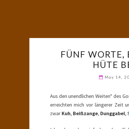
FÜNF WORTE, 
HÜTE B
May 14, 2
Aus den unendlichen Weiten* des Go
erreichten mich vor längerer Zeit u
zwar
Kuh
,
Beißzange
,
Dunggabel
,