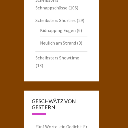
Schnappschüsse
(106)
Scheibsters Shorties
(29)
Kidnapping Eugen
(6)
Neulich am Strand
(3)
Scheibsters Showtime
(13)
GESCHWÄTZ VON
GESTERN
Fünf Worte, ein Gedicht: Er