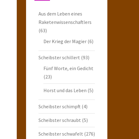
Aus dem Leben eines
Raketenwissenschaftlers
(63)
Der Krieg der Magier
(6)
Scheibster schillert
(93)
Fünf Worte, ein Gedicht
(23)
Horst und das Leben
(5)
Scheibster schimpft
(4)
Scheibster schraubt
(5)
Scheibster schwafelt
(276)