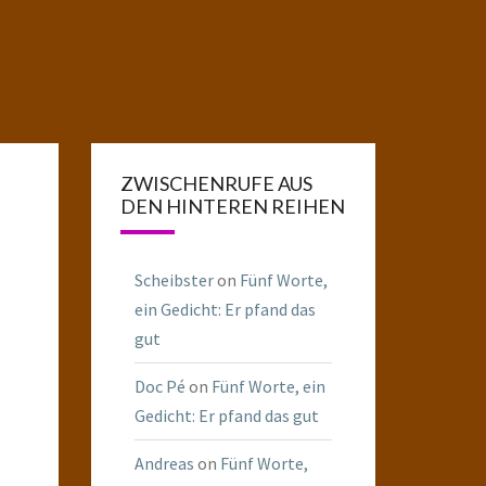
ZWISCHENRUFE AUS
DEN HINTEREN REIHEN
Scheibster
on
Fünf Worte,
ein Gedicht: Er pfand das
gut
Doc Pé
on
Fünf Worte, ein
Gedicht: Er pfand das gut
Andreas
on
Fünf Worte,