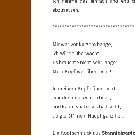
Ich nehme das einfach und endlic
abzusetzen.
**********************************
Mir war vor kurzem bange,
ich würde überwacht.
Es brauchte nicht sehr lange:
Mein Kopf war überdacht!
In meinem Kopfe überdacht
war die Idee recht schnell,
und kaum später als halb acht,
da gleißt’ mein Haupt ganz hell.
Ein Kopfschmuck aus
Stanniolpapi