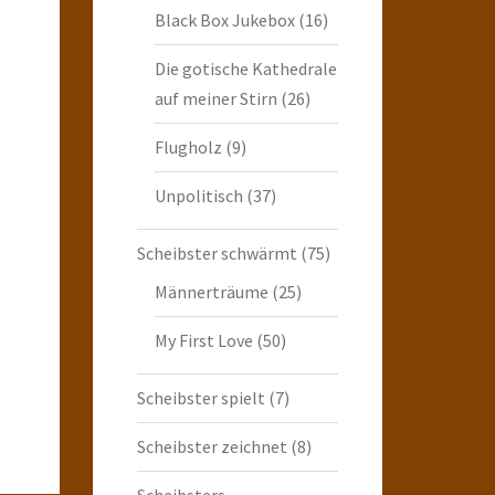
Black Box Jukebox
(16)
Die gotische Kathedrale
auf meiner Stirn
(26)
Flugholz
(9)
Unpolitisch
(37)
Scheibster schwärmt
(75)
Männerträume
(25)
My First Love
(50)
Scheibster spielt
(7)
Scheibster zeichnet
(8)
Scheibsters