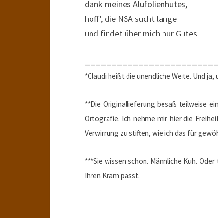
dank meines Alufolienhutes,
hoff’, die NSA sucht lange
und findet über mich nur Gutes.
________________________
*Claudi heißt die unendliche Weite. Und ja, 
**Die Originallieferung besaß teilweise 
Ortografie. Ich nehme mir hier die Freihei
Verwirrung zu stiften, wie ich das für gewöh
***Sie wissen schon. Männliche Kuh. Oder 
Ihren Kram passt.