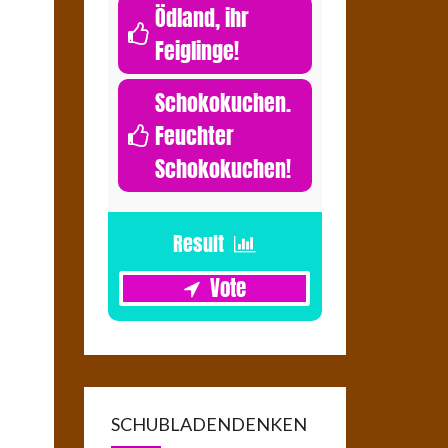
Ödland, ihr
Feiglinge!
0
Schokokuchen.
Feuchter
Schokokuchen!
1
SCHUBLADENDENKEN