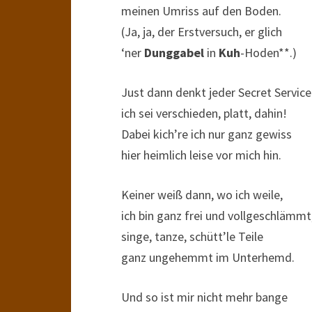
meinen Umriss auf den Boden.
(Ja, ja, der Erstversuch, er glich
‘ner
Dunggabel
in
Kuh
-Hoden**.)
Just dann denkt jeder Secret Service
ich sei verschieden, platt, dahin!
Dabei kich’re ich nur ganz gewiss
hier heimlich leise vor mich hin.
Keiner weiß dann, wo ich weile,
ich bin ganz frei und vollgeschlämmt
singe, tanze, schütt’le Teile
ganz ungehemmt im Unterhemd.
Und so ist mir nicht mehr bange