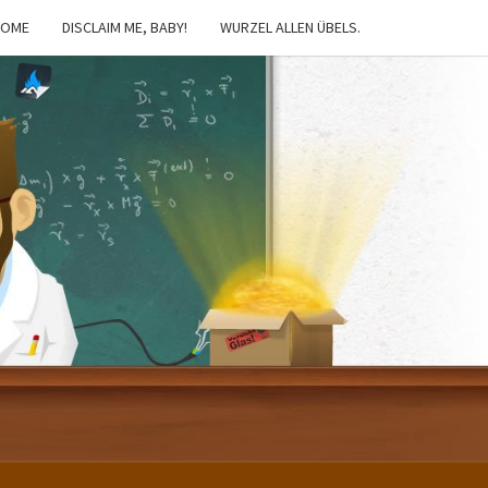
HOME
DISCLAIM ME, BABY!
WURZEL ALLEN ÜBELS.
IBSTER