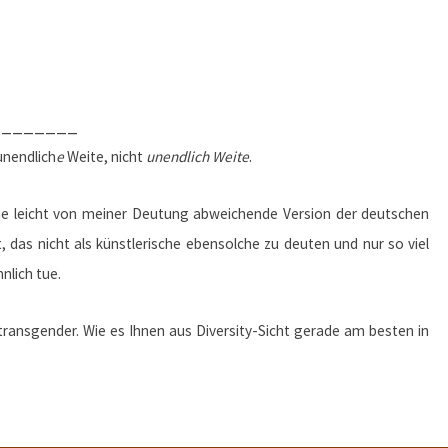
________
unendlich
e
Weite, nicht
unendlich Weite
.
eine leicht von meiner Deutung abweichende Version der deutschen
t, das nicht als künstlerische ebensolche zu deuten und nur so viel
nlich tue.
transgender. Wie es Ihnen aus Diversity-Sicht gerade am besten in