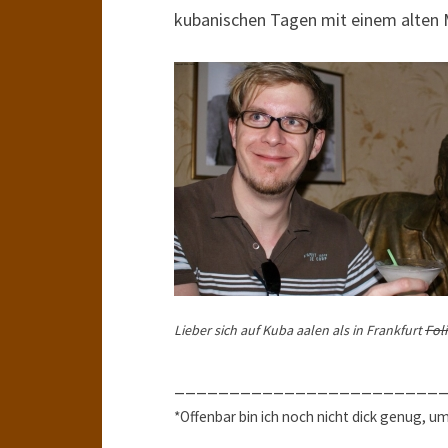
kubanischen Tagen mit einem alten 
Lieber sich auf Kuba aalen als in Frankfurt
Fol
________________________
*Offenbar bin ich noch nicht dick genug, u