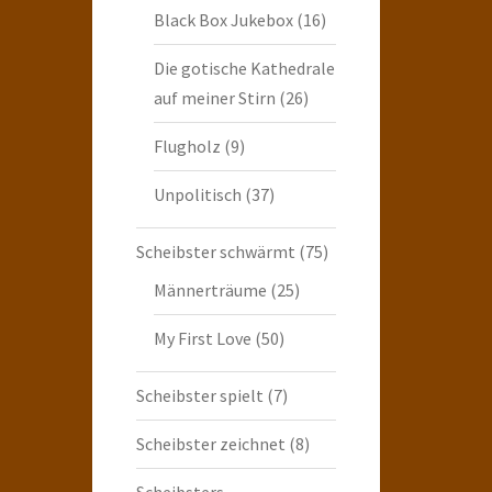
Black Box Jukebox
(16)
Die gotische Kathedrale
auf meiner Stirn
(26)
Flugholz
(9)
Unpolitisch
(37)
Scheibster schwärmt
(75)
Männerträume
(25)
My First Love
(50)
Scheibster spielt
(7)
Scheibster zeichnet
(8)
Scheibsters