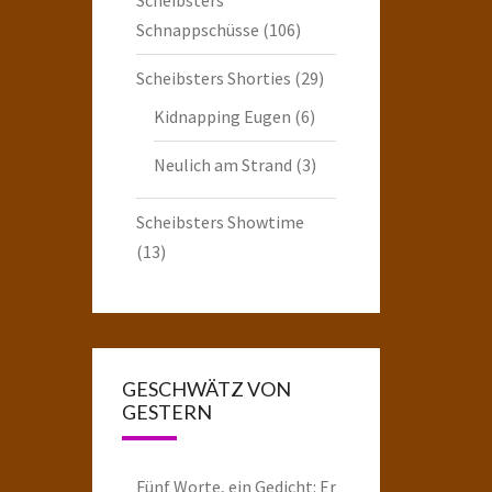
Schnappschüsse
(106)
Scheibsters Shorties
(29)
Kidnapping Eugen
(6)
Neulich am Strand
(3)
Scheibsters Showtime
(13)
GESCHWÄTZ VON
GESTERN
Fünf Worte, ein Gedicht: Er