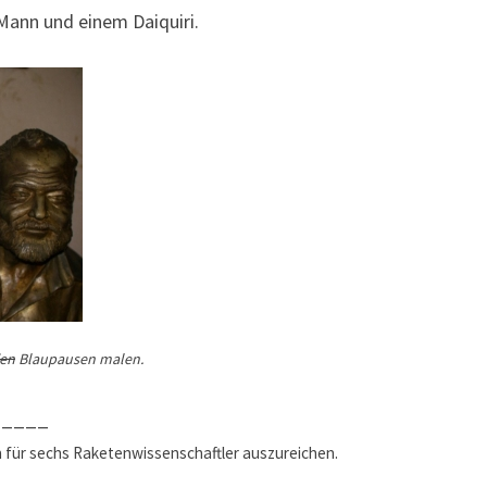
Mann und einem Daiquiri.
ien
Blaupausen malen.
_____
m für sechs Raketenwissenschaftler auszureichen.