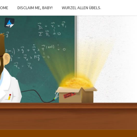
HOME
DISCLAIM ME, BABY!
WURZEL ALLEN ÜBELS.
IBSTER