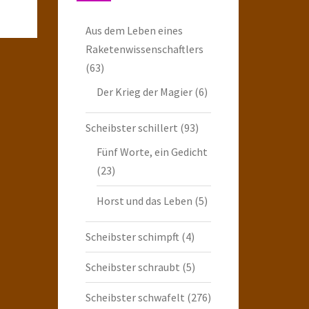
Aus dem Leben eines
Raketenwissenschaftlers
(63)
Der Krieg der Magier
(6)
Scheibster schillert
(93)
Fünf Worte, ein Gedicht
(23)
Horst und das Leben
(5)
Scheibster schimpft
(4)
Scheibster schraubt
(5)
Scheibster schwafelt
(276)