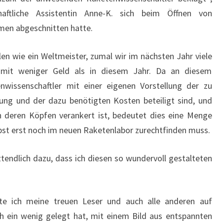
aftliche Assistentin Anne-K. sich beim Öffnen von
men abgeschnitten hatte.
len wie ein Weltmeister, zumal wir im nächsten Jahr viele
 mit weniger Geld als in diesem Jahr. Da an diesem
nwissenschaftler mit einer eigenen Vorstellung der zu
rung und der dazu benötigten Kosten beteiligt sind, und
in deren Köpfen verankert ist, bedeutet dies eine Menge
selbst erst noch im neuen Raketenlabor zurechtfinden muss.
ztendlich dazu, dass ich diesen so wundervoll gestalteten
ste ich meine treuen Leser und auch alle anderen auf
h ein wenig gelegt hat, mit einem Bild aus entspannten