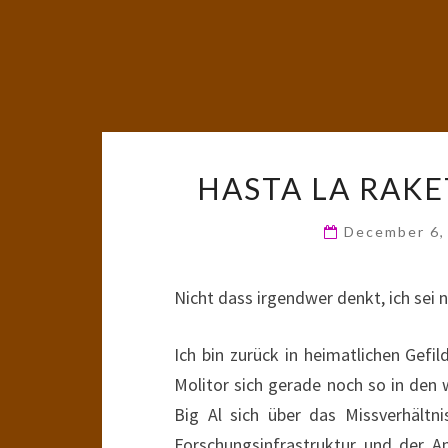
HASTA LA RAK
December 6
Nicht dass irgendwer denkt, ich sei 
Ich bin zurück in heimatlichen Gef
Molitor sich gerade noch so in den
Big Al sich über das Missverhält
Forschungsinfrastruktur und der A