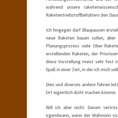
während unsere raketenwissensch
Raketentreibstoffbehältern den Dau
Ich hingegen darf Blaupausen erstel
neue Raketen bauen sollen, aber
Planungsprozess viele Ober-Rakete
erstellenden Raketen, der Priorisie
diese Vorstellung meist sehr fest 
Spaß in einer Zeit, in der ich mich 
Dies und diverses andere führen let
Ort eigentlich dicht machen könnte.
Will ich aber nicht. Darum vertrö
irgendwann, wenn der Wahnsinn sic