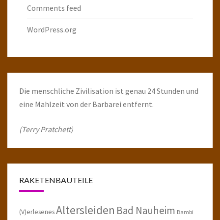
Comments feed
WordPress.org
Die menschliche Zivilisation ist genau 24 Stunden und
eine Mahlzeit von der Barbarei entfernt.
(Terry Pratchett)
RAKETENBAUTEILE
Altersleiden
Bad Nauheim
(V)erlesenes
Bambi