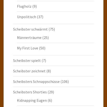
Flugholz
(9)
Unpolitisch
(37)
Scheibster schwärmt
(75)
Männerträume
(25)
My First Love
(50)
Scheibster spielt
(7)
Scheibster zeichnet
(8)
Scheibsters Schnappschüsse
(106)
Scheibsters Shorties
(29)
Kidnapping Eugen
(6)