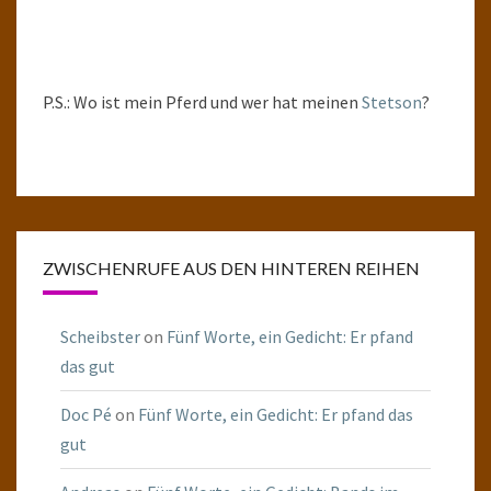
P.S.: Wo ist mein Pferd und wer hat meinen
Stetson
?
ZWISCHENRUFE AUS DEN HINTEREN REIHEN
Scheibster
on
Fünf Worte, ein Gedicht: Er pfand
das gut
Doc Pé
on
Fünf Worte, ein Gedicht: Er pfand das
gut