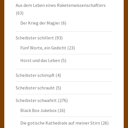
Aus dem Leben eines Raketenwissenschaftlers
(63)
Der Krieg der Magier
(6)
Scheibster schillert
(93)
Fünf Worte, ein Gedicht
(23)
Horst und das Leben
(5)
Scheibster schimpft
(4)
Scheibster schraubt
(5)
Scheibster schwafelt
(276)
Black Box Jukebox
(16)
Die gotische Kathedrale auf meiner Stirn
(26)