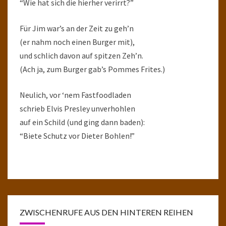
“Wie hat sich die hierher verirrt?”
Für Jim war’s an der Zeit zu geh’n
(er nahm noch einen Burger mit),
und schlich davon auf spitzen Zeh’n.
(Ach ja, zum Burger gab’s Pommes Frites.)
Neulich, vor ‘nem Fastfoodladen
schrieb Elvis Presley unverhohlen
auf ein Schild (und ging dann baden):
“Biete Schutz vor Dieter Bohlen!”
ZWISCHENRUFE AUS DEN HINTEREN REIHEN