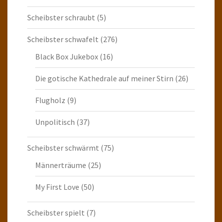
Scheibster schraubt
(5)
Scheibster schwafelt
(276)
Black Box Jukebox
(16)
Die gotische Kathedrale auf meiner Stirn
(26)
Flugholz
(9)
Unpolitisch
(37)
Scheibster schwärmt
(75)
Männerträume
(25)
My First Love
(50)
Scheibster spielt
(7)