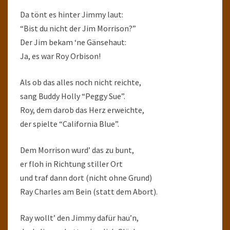
Da tönt es hinter Jimmy laut:
“Bist du nicht der Jim Morrison?”
Der Jim bekam ‘ne Gänsehaut:
Ja, es war Roy Orbison!
Als ob das alles noch nicht reichte,
sang Buddy Holly “Peggy Sue”.
Roy, dem darob das Herz erweichte,
der spielte “California Blue”.
Dem Morrison wurd’ das zu bunt,
er floh in Richtung stiller Ort
und traf dann dort (nicht ohne Grund)
Ray Charles am Bein (statt dem Abort).
Ray wollt’ den Jimmy dafür hau’n,