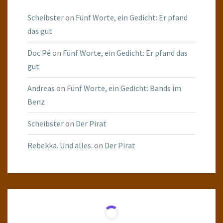
Scheibster
on
Fünf Worte, ein Gedicht: Er pfand
das gut
Doc Pé
on
Fünf Worte, ein Gedicht: Er pfand das
gut
Andreas
on
Fünf Worte, ein Gedicht: Bands im
Benz
Scheibster
on
Der Pirat
Rebekka. Und alles.
on
Der Pirat