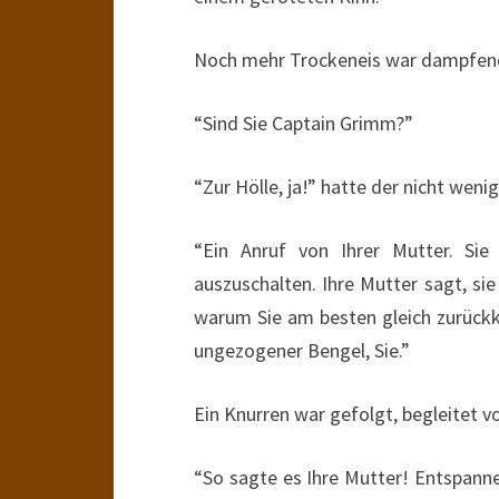
Noch mehr Trockeneis war dampfend
“Sind Sie Captain Grimm?”
“Zur Hölle, ja!” hatte der nicht weni
“Ein Anruf von Ihrer Mutter. Sie
auszuschalten. Ihre Mutter sagt, sie
warum Sie am besten gleich zurückk
ungezogener Bengel, Sie.”
Ein Knurren war gefolgt, begleitet v
“So sagte es Ihre Mutter! Entspanne