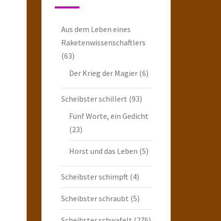
Aus dem Leben eines
Raketenwissenschaftlers
(63)
Der Krieg der Magier
(6)
Scheibster schillert
(93)
Fünf Worte, ein Gedicht
(23)
Horst und das Leben
(5)
Scheibster schimpft
(4)
Scheibster schraubt
(5)
Scheibster schwafelt
(276)