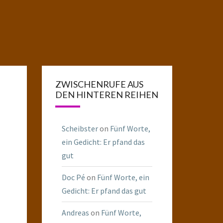
ZWISCHENRUFE AUS
DEN HINTEREN REIHEN
Scheibster
on
Fünf Worte,
ein Gedicht: Er pfand das
gut
Doc Pé
on
Fünf Worte, ein
Gedicht: Er pfand das gut
Andreas
on
Fünf Worte,