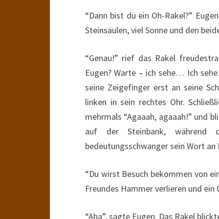
“Dann bist du ein Oh-Rakel?” Eugen
Steinsäulen, viel Sonne und den beid
“Genau!” rief das Rakel freudestra
Eugen? Warte – ich sehe… Ich sehe
seine Zeigefinger erst an seine Sc
linken in sein rechtes Ohr. Schlie
mehrmals “Agaaah, agaaah!” und blie
auf der Steinbank, während d
bedeutungsschwanger sein Wort an E
“Du wirst Besuch bekommen von eine
Freundes Hammer verlieren und ein 
“Aha”, sagte Eugen. Das Rakel blickt