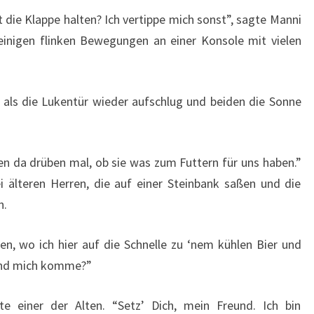
die Klappe halten? Ich vertippe mich sonst”, sagte Manni
einigen flinken Bewegungen an einer Konsole mit vielen
 als die Lukentür wieder aufschlug und beiden die Sonne
ten da drüben mal, ob sie was zum Futtern für uns haben.”
 älteren Herren, die auf einer Steinbank saßen und die
n.
en, wo ich hier auf die Schnelle zu ‘nem kühlen Bier und
 und mich komme?”
e einer der Alten. “Setz’ Dich, mein Freund. Ich bin