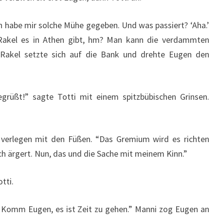
ch habe mir solche Mühe gegeben. Und was passiert? ‘Aha.’
-Rakel es in Athen gibt, hm? Man kann die verdammten
 Rakel setzte sich auf die Bank und drehte Eugen den
egrüßt!” sagte Totti mit einem spitzbübischen Grinsen.
te verlegen mit den Füßen. “Das Gremium wird es richten
ch ärgert. Nun, das und die Sache mit meinem Kinn.”
tti.
l. Komm Eugen, es ist Zeit zu gehen.” Manni zog Eugen an