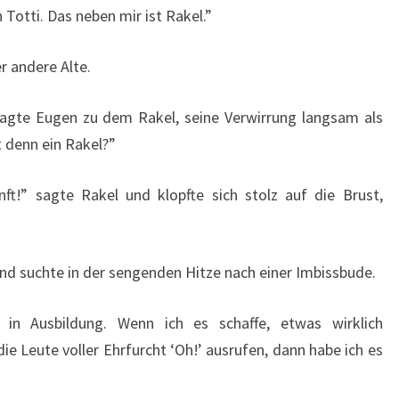
 Totti. Das neben mir ist Rakel.”
er andere Alte.
 sagte Eugen zu dem Rakel, seine Verwirrung langsam als
 denn ein Rakel?”
ft!” sagte Rakel und klopfte sich stolz auf die Brust,
und suchte in der sengenden Hitze nach einer Imbissbude.
 in Ausbildung. Wenn ich es schaffe, etwas wirklich
e Leute voller Ehrfurcht ‘Oh!’ ausrufen, dann habe ich es