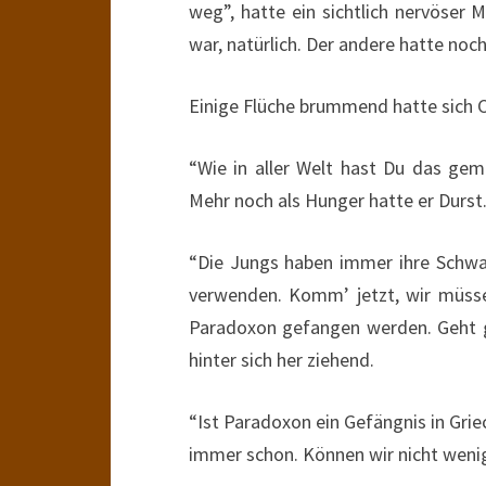
weg”, hatte ein sichtlich nervöser
war, natürlich. Der andere hatte n
Einige Flüche brummend hatte sich 
“Wie in aller Welt hast Du das ge
Mehr noch als Hunger hatte er Durst
“Die Jungs haben immer ihre Schwach
verwenden. Komm’ jetzt, wir müsse
Paradoxon gefangen werden. Geht ga
hinter sich her ziehend.
“Ist Paradoxon ein Gefängnis in Grie
immer schon. Können wir nicht weni