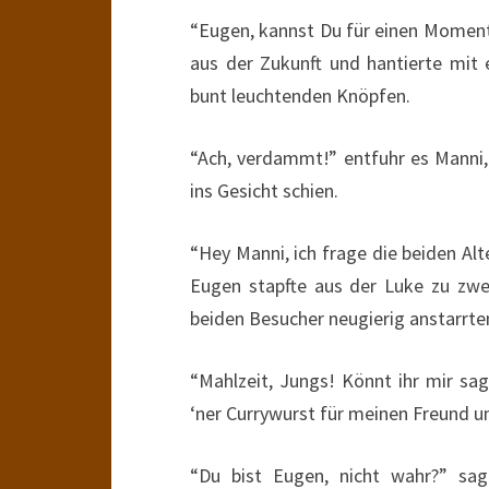
“Eugen, kannst Du für einen Moment 
aus der Zukunft und hantierte mit 
bunt leuchtenden Knöpfen.
“Ach, verdammt!” entfuhr es Manni,
ins Gesicht schien.
“Hey Manni, ich frage die beiden Al
Eugen stapfte aus der Luke zu zwei
beiden Besucher neugierig anstarrte
“Mahlzeit, Jungs! Könnt ihr mir sag
‘ner Currywurst für meinen Freund
“Du bist Eugen, nicht wahr?” sagt