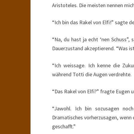
Aristoteles. Die meisten nennen mich
“Ich bin das Rakel von Elfi!” sagte d
“Na, du hast ja echt ‘nen Schuss”,
Dauerzustand akzeptierend. “Was ist
“Ich weissage. Ich kenne die Zukun
während Totti die Augen verdrehte.
“Das Rakel von Elfi?” fragte Eugen 
“Jawohl. Ich bin sozusagen noch
Dramatisches vorherzusagen, wenn di
geschafft.”