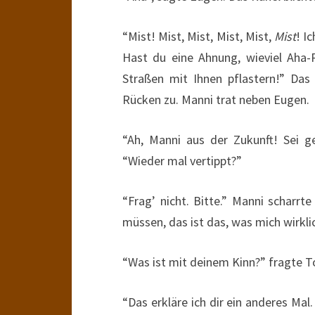
“Mist! Mist, Mist, Mist, Mist,
Mist
! I
Hast du eine Ahnung, wieviel Aha
Straßen mit Ihnen pflastern!” Das
Rücken zu. Manni trat neben Eugen.
“Ah, Manni aus der Zukunft! Sei g
“Wieder mal vertippt?”
“Frag’ nicht. Bitte.” Manni scharr
müssen, das ist das, was mich wirkli
“Was ist mit deinem Kinn?” fragte To
“Das erkläre ich dir ein anderes Ma