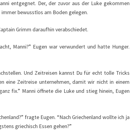
 Manni entgegnet. Der, der zuvor aus der Luke gekommen
och immer bewusstlos am Boden gelegen.
Captain Grimm daraufhin verabschiedet.
macht, Manni?” Eugen war verwundert und hatte Hunger.
.
stellen. Und Zeitreisen kannst Du für echt tolle Tricks
n eine Zeitreise unternehmen, damit wir nicht in einem
nz fix.” Manni öffnete die Luke und stieg hinein, Eugen
chenland?” fragte Eugen. “Nach Griechenland wollte ich ja
gstens griechisch Essen gehen?”