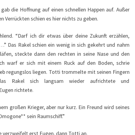
 gab die Hoffnung auf einen schnellen Happen auf. Außer
en Verrückten schien es hier nichts zu geben.
hlend. “Darf ich dir etwas über deine Zukunft erzählen,
…” Das Rakel schien ein wenig in sich gekehrt und nahm
hläfen, steckte dann den rechten in seine Nase und den
ßlich warf er sich mit einem Ruck auf den Boden, schrie
b regungslos liegen. Totti trommelte mit seinen Fingern
as Rakel sich langsam wieder aufrichtete und
ugen richtete.
m großen Krieger, aber nur kurz. Ein Freund wird seines
Omogone** sein Raumschiff.”
e verzweifelt erst Eugen, dann Totti an.