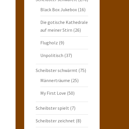
Black Box Jukebox
(16)
Die gotische Kathedrale
auf meiner Stirn
(26)
Flugholz
(9)
Unpolitisch
(37)
Scheibster schwärmt
(75)
Männerträume
(25)
My First Love
(50)
Scheibster spielt
(7)
Scheibster zeichnet
(8)