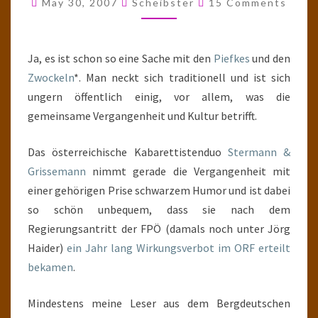
May 30, 2007
Scheibster
15 Comments
CORDOBA!
Ja, es ist schon so eine Sache mit den
Piefkes
und den
Zwockeln
*. Man neckt sich traditionell und ist sich
ungern öffentlich einig, vor allem, was die
gemeinsame Vergangenheit und Kultur betrifft.
Das österreichische Kabarettistenduo
Stermann &
Grissemann
nimmt gerade die Vergangenheit mit
einer gehörigen Prise schwarzem Humor und ist dabei
so schön unbequem, dass sie nach dem
Regierungsantritt der FPÖ (damals noch unter Jörg
Haider)
ein Jahr lang Wirkungsverbot im ORF erteilt
bekamen
.
Mindestens meine Leser aus dem Bergdeutschen