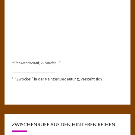
“Eine Mannschaft, 22 Spieler…”
__________________
* “Zwockel” in der Mainzer Bedeutung, versteht sich.
ZWISCHENRUFE AUS DEN HINTEREN REIHEN