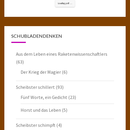
Loading poll ...
SCHUBLADENDENKEN
Aus dem Leben eines Raketenwissenschaftlers
(63)
Der Krieg der Magier
(6)
Scheibster schillert
(93)
Fünf Worte, ein Gedicht
(23)
Horst und das Leben
(5)
Scheibster schimpft
(4)