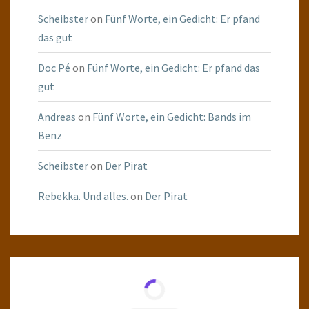
Scheibster
on
Fünf Worte, ein Gedicht: Er pfand
das gut
Doc Pé
on
Fünf Worte, ein Gedicht: Er pfand das
gut
Andreas
on
Fünf Worte, ein Gedicht: Bands im
Benz
Scheibster
on
Der Pirat
Rebekka. Und alles.
on
Der Pirat