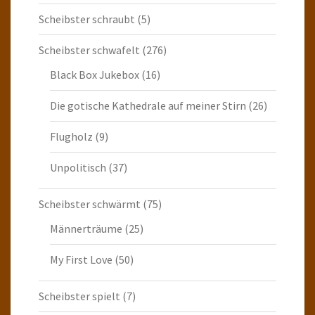
Scheibster schraubt
(5)
Scheibster schwafelt
(276)
Black Box Jukebox
(16)
Die gotische Kathedrale auf meiner Stirn
(26)
Flugholz
(9)
Unpolitisch
(37)
Scheibster schwärmt
(75)
Männerträume
(25)
My First Love
(50)
Scheibster spielt
(7)