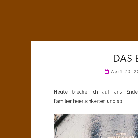
DAS 
April 20, 
Heute breche ich auf ans Ende
Familienfeierlichkeiten und so.