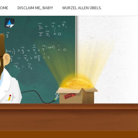
HOME
DISCLAIM ME, BABY!
WURZEL ALLEN ÜBELS.
IBSTER