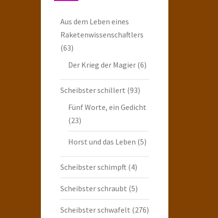
Aus dem Leben eines
Raketenwissenschaftlers
(63)
Der Krieg der Magier
(6)
Scheibster schillert
(93)
Fünf Worte, ein Gedicht
(23)
Horst und das Leben
(5)
Scheibster schimpft
(4)
Scheibster schraubt
(5)
Scheibster schwafelt
(276)