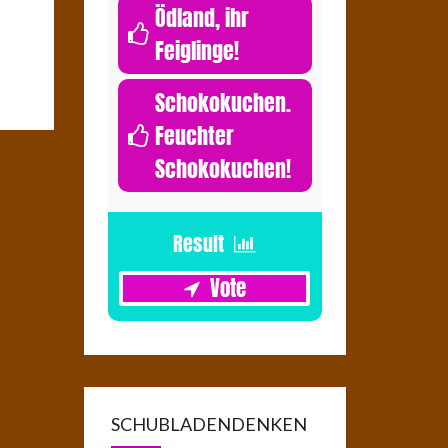
Ödland, ihr
Feiglinge!
0
Schokokuchen.
Feuchter
Schokokuchen!
1
SCHUBLADENDENKEN