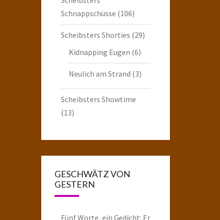
Schnappschüsse
(106)
Scheibsters Shorties
(29)
Kidnapping Eugen
(6)
Neulich am Strand
(3)
Scheibsters Showtime
(13)
GESCHWÄTZ VON
GESTERN
Fünf Worte, ein Gedicht: Er