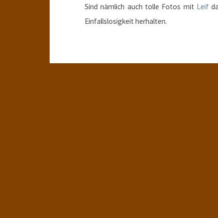
Sind nämlich auch tolle Fotos mit
Leif
da
Einfallslosigkeit herhalten.