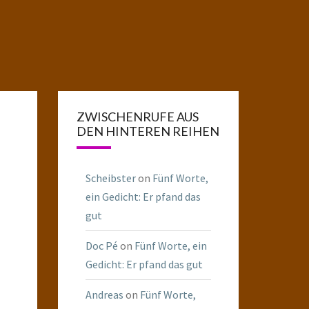
ZWISCHENRUFE AUS
DEN HINTEREN REIHEN
Scheibster
on
Fünf Worte,
ein Gedicht: Er pfand das
gut
Doc Pé
on
Fünf Worte, ein
Gedicht: Er pfand das gut
Andreas
on
Fünf Worte,