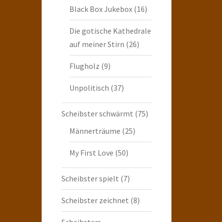
Black Box Jukebox
(16)
Die gotische Kathedrale
auf meiner Stirn
(26)
Flugholz
(9)
Unpolitisch
(37)
Scheibster schwärmt
(75)
Männerträume
(25)
My First Love
(50)
Scheibster spielt
(7)
Scheibster zeichnet
(8)
Scheibsters