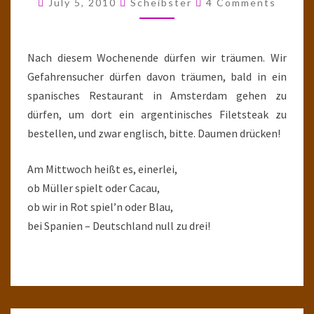
July 5, 2010
Scheibster
4 Comments
Nach diesem Wochenende dürfen wir träumen. Wir
Gefahrensucher dürfen davon träumen, bald in ein
spanisches Restaurant in Amsterdam gehen zu
dürfen, um dort ein argentinisches Filetsteak zu
bestellen, und zwar englisch, bitte. Daumen drücken!
Am Mittwoch heißt es, einerlei,
ob Müller spielt oder Cacau,
ob wir in Rot spiel’n oder Blau,
bei Spanien – Deutschland null zu drei!