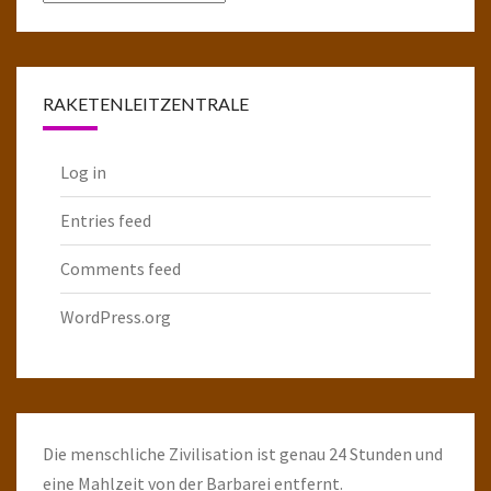
komplette
Raketenarchiv
RAKETENLEITZENTRALE
Log in
Entries feed
Comments feed
WordPress.org
Die menschliche Zivilisation ist genau 24 Stunden und
eine Mahlzeit von der Barbarei entfernt.