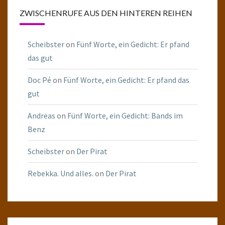
ZWISCHENRUFE AUS DEN HINTEREN REIHEN
Scheibster
on
Fünf Worte, ein Gedicht: Er pfand
das gut
Doc Pé
on
Fünf Worte, ein Gedicht: Er pfand das
gut
Andreas
on
Fünf Worte, ein Gedicht: Bands im
Benz
Scheibster
on
Der Pirat
Rebekka. Und alles.
on
Der Pirat