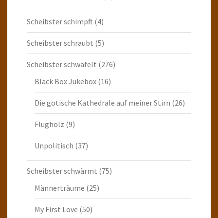
Scheibster schimpft
(4)
Scheibster schraubt
(5)
Scheibster schwafelt
(276)
Black Box Jukebox
(16)
Die gotische Kathedrale auf meiner Stirn
(26)
Flugholz
(9)
Unpolitisch
(37)
Scheibster schwärmt
(75)
Männerträume
(25)
My First Love
(50)