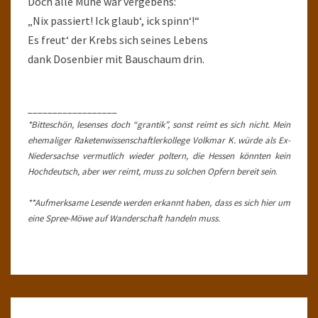
Doch alle Mühe war vergebens:
„Nix passiert! Ick glaub‘, ick spinn‘!“
Es freut‘ der Krebs sich seines Lebens
dank Dosenbier mit Bauschaum drin.
__________________
*Bitteschön, lesenses doch “grantik”, sonst reimt es sich nicht. Mein
ehemaliger Raketenwissenschaftlerkollege Volkmar K. würde als Ex-
Niedersachse vermutlich wieder poltern, die Hessen könnten kein
Hochdeutsch, aber wer reimt, muss zu solchen Opfern bereit sein
.
**Aufmerksame Lesende werden erkannt haben, dass es sich hier um
eine Spree-Möwe auf Wanderschaft handeln muss.