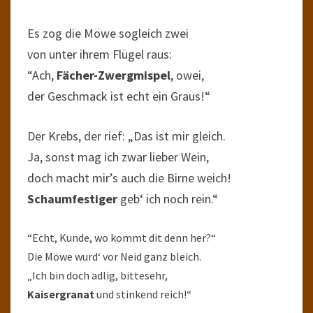
Es zog die Möwe sogleich zwei
von unter ihrem Flügel raus:
“Ach,
Fächer-Zwergmispel
, owei,
der Geschmack ist echt ein Graus!“
Der Krebs, der rief: „Das ist mir gleich.
Ja, sonst mag ich zwar lieber Wein,
doch macht mir’s auch die Birne weich!
Schaumfestiger
geb‘ ich noch rein.“
“Echt, Kunde, wo kommt dit denn her?“
Die Möwe wurd‘ vor Neid ganz bleich.
„Ich bin doch adlig, bittesehr,
Kaisergranat
und stinkend reich!“