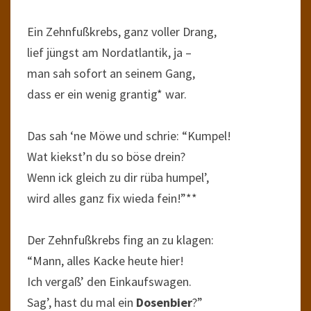
Ein Zehnfußkrebs, ganz voller Drang,
lief jüngst am Nordatlantik, ja –
man sah sofort an seinem Gang,
dass er ein wenig grantig* war.
Das sah ‘ne Möwe und schrie: “Kumpel!
Wat kiekst’n du so böse drein?
Wenn ick gleich zu dir rüba humpel’,
wird alles ganz fix wieda fein!”**
Der Zehnfußkrebs fing an zu klagen:
“Mann, alles Kacke heute hier!
Ich vergaß’ den Einkaufswagen.
Sag’, hast du mal ein
Dosenbier
?”