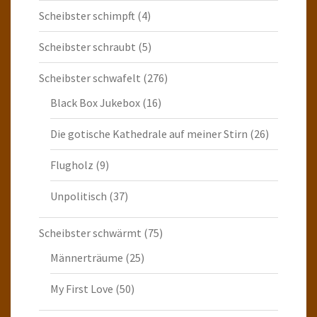
Scheibster schimpft
(4)
Scheibster schraubt
(5)
Scheibster schwafelt
(276)
Black Box Jukebox
(16)
Die gotische Kathedrale auf meiner Stirn
(26)
Flugholz
(9)
Unpolitisch
(37)
Scheibster schwärmt
(75)
Männerträume
(25)
My First Love
(50)