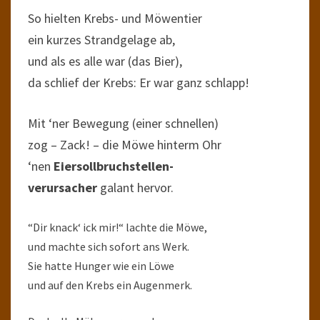
So hielten Krebs- und Möwentier
ein kurzes Strandgelage ab,
und als es alle war (das Bier),
da schlief der Krebs: Er war ganz schlapp!
Mit ‘ner Bewegung (einer schnellen)
zog – Zack! – die Möwe hinterm Ohr
‘nen
Eiersollbruchstellen-
verursacher
galant hervor.
“Dir knack‘ ick mir!“ lachte die Möwe,
und machte sich sofort ans Werk.
Sie hatte Hunger wie ein Löwe
und auf den Krebs ein Augenmerk.