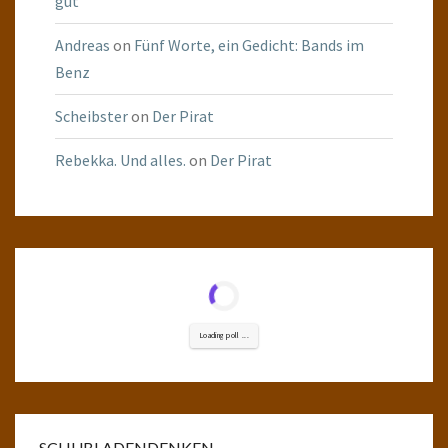
gut
Andreas
on
Fünf Worte, ein Gedicht: Bands im
Benz
Scheibster
on
Der Pirat
Rebekka. Und alles.
on
Der Pirat
Loading poll ...
SCHUBLADENDENKEN