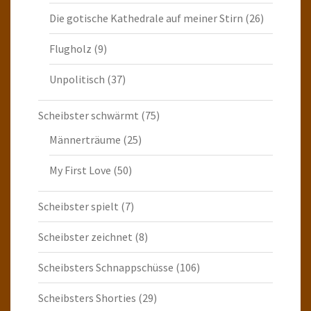
Die gotische Kathedrale auf meiner Stirn
(26)
Flugholz
(9)
Unpolitisch
(37)
Scheibster schwärmt
(75)
Männerträume
(25)
My First Love
(50)
Scheibster spielt
(7)
Scheibster zeichnet
(8)
Scheibsters Schnappschüsse
(106)
Scheibsters Shorties
(29)