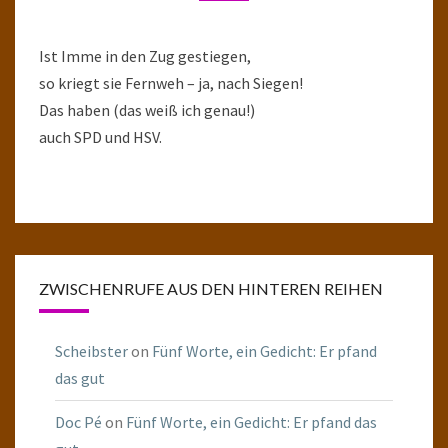
Ist Imme in den Zug gestiegen,
so kriegt sie Fernweh – ja, nach Siegen!
Das haben (das weiß ich genau!)
auch SPD und HSV.
ZWISCHENRUFE AUS DEN HINTEREN REIHEN
Scheibster
on
Fünf Worte, ein Gedicht: Er pfand
das gut
Doc Pé
on
Fünf Worte, ein Gedicht: Er pfand das