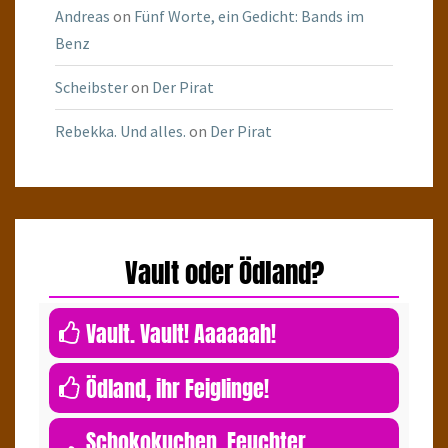
Andreas
on
Fünf Worte, ein Gedicht: Bands im
Benz
Scheibster
on
Der Pirat
Rebekka. Und alles.
on
Der Pirat
Vault oder Ödland?
0
Vault. Vault! Aaaaaah!
0
Ödland, ihr Feiglinge!
Schokokuchen. Feuchter