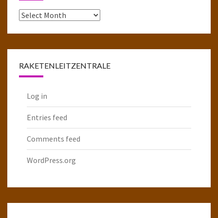
Das
komplette
Raketenarchiv
RAKETENLEITZENTRALE
Log in
Entries feed
Comments feed
WordPress.org