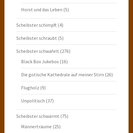
Horst und das Leben
(5)
Scheibster schimpft
(4)
Scheibster schraubt
(5)
Scheibster schwafelt
(276)
Black Box Jukebox
(16)
Die gotische Kathedrale auf meiner Stirn
(26)
Flugholz
(9)
Unpolitisch
(37)
Scheibster schwärmt
(75)
Männerträume
(25)