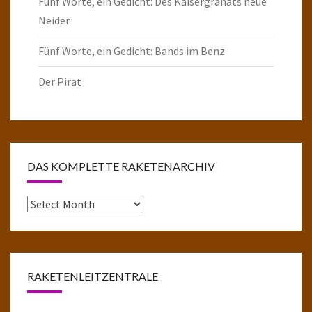
Fünf Worte, ein Gedicht: Des Kaisergranats neue
Neider
Fünf Worte, ein Gedicht: Bands im Benz
Der Pirat
DAS KOMPLETTE RAKETENARCHIV
Das
komplette
Raketenarchiv
RAKETENLEITZENTRALE