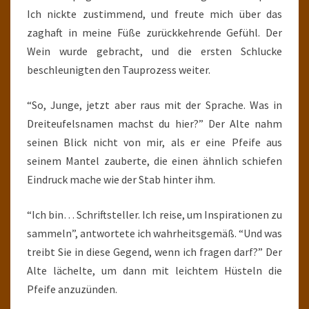
Ich nickte zustimmend, und freute mich über das
zaghaft in meine Füße zurückkehrende Gefühl. Der
Wein wurde gebracht, und die ersten Schlucke
beschleunigten den Tauprozess weiter.
“So, Junge, jetzt aber raus mit der Sprache. Was in
Dreiteufelsnamen machst du hier?” Der Alte nahm
seinen Blick nicht von mir, als er eine Pfeife aus
seinem Mantel zauberte, die einen ähnlich schiefen
Eindruck mache wie der Stab hinter ihm.
“Ich bin… Schriftsteller. Ich reise, um Inspirationen zu
sammeln”, antwortete ich wahrheitsgemäß. “Und was
treibt Sie in diese Gegend, wenn ich fragen darf?” Der
Alte lächelte, um dann mit leichtem Hüsteln die
Pfeife anzuzünden.