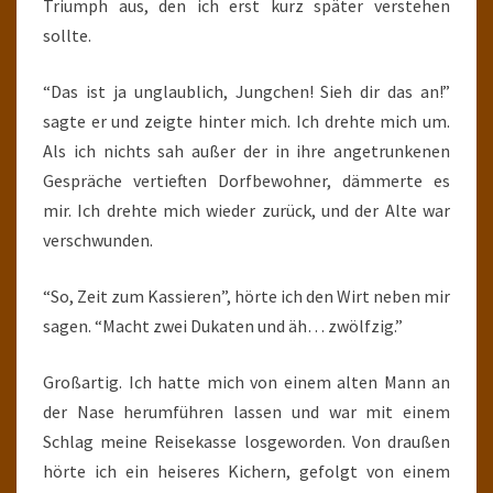
Triumph aus, den ich erst kurz später verstehen
sollte.
“Das ist ja unglaublich, Jungchen! Sieh dir das an!”
sagte er und zeigte hinter mich. Ich drehte mich um.
Als ich nichts sah außer der in ihre angetrunkenen
Gespräche vertieften Dorfbewohner, dämmerte es
mir. Ich drehte mich wieder zurück, und der Alte war
verschwunden.
“So, Zeit zum Kassieren”, hörte ich den Wirt neben mir
sagen. “Macht zwei Dukaten und äh… zwölfzig.”
Großartig. Ich hatte mich von einem alten Mann an
der Nase herumführen lassen und war mit einem
Schlag meine Reisekasse losgeworden. Von draußen
hörte ich ein heiseres Kichern, gefolgt von einem