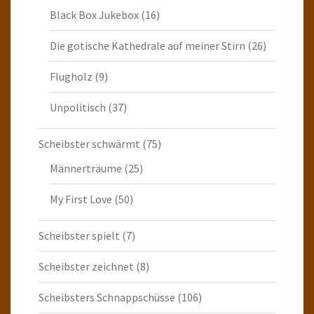
Black Box Jukebox
(16)
Die gotische Kathedrale auf meiner Stirn
(26)
Flugholz
(9)
Unpolitisch
(37)
Scheibster schwärmt
(75)
Männerträume
(25)
My First Love
(50)
Scheibster spielt
(7)
Scheibster zeichnet
(8)
Scheibsters Schnappschüsse
(106)