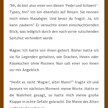
“Ah, du bist also einer von diesen ‘Feder und Schwert’-
Typen, hm? Ich bin ebenfalls auf Reisen. Sie nennen
mich einen Maaahgier. Und bevor du fragst: Ja, ich
kann zaubern.” Er versuchte einen einschüchternden
Blick, was lediglich durch den nach vorne rutschenden
Spitzhut verhindert wurde.
Magier. Ich hatte von ihnen gehört. Bisher hatte ich
sie für Legenden gehalten, wie Drachen, Hexen oder
Käsekuchen ohne Rosinen. Nun saß einer von ihnen
vor mir. Angeblich.
“Heißt es nicht ‘Magier’, alter Mann?” fragte ich und
bereute im nächsten Moment meine Worte. Hatte er
die Wahrheit gesagt, so hatte mich meine große
Klappe in echte Gefahr gebracht. Die Miene des Alten