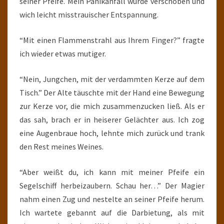
seiner Pfeife. Mein Panikanfall wurde verschoben und
wich leicht misstrauischer Entspannung.
“Mit einen Flammenstrahl aus Ihrem Finger?” fragte
ich wieder etwas mutiger.
“Nein, Jungchen, mit der verdammten Kerze auf dem
Tisch.” Der Alte täuschte mit der Hand eine Bewegung
zur Kerze vor, die mich zusammenzucken ließ. Als er
das sah, brach er in heiserer Gelächter aus. Ich zog
eine Augenbraue hoch, lehnte mich zurück und trank
den Rest meines Weines.
“Aber weißt du, ich kann mit meiner Pfeife ein
Segelschiff herbeizaubern. Schau her…” Der Magier
nahm einen Zug und nestelte an seiner Pfeife herum.
Ich wartete gebannt auf die Darbietung, als mit