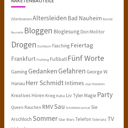
RAKETENBAUTEILE
Altersleiden
Bad Nauheim
(V)erlesenes
Bambi
Bloggen
Bloglesung
Don Molitor
Baustelle
Drogen
Feiertag
Fasching
Eschborn
Fünf Worte
Frankfurt
Fußball
Frühling
Gefahren
Gedanken
Gaming
George W.
Herr Schmidt
Intimes
Hanau
Jopi Heesters
Party
Kreatives Hören
Liv Tyler
Magie
Krieg
Kuba
Sau
RMV
Sie
Queen
Rauchen
Scheibster privat
Sommer
TV
Arschloch
Telefon
Star Wars
Toleranz