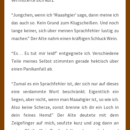
verfinsterte sich kurz.
“Jungchen, wenn ich ‘Maaahgier’ sage, dann meine ich
das auch so. Kein Grund zum Klugscheißen. Und noch
lange keiner, sich über meinen Sprachfehler lustig zu
machen.” Der Alte nahm einen kräftigen Schluck Wein.
“Es… Es tut mir leid!” entgegnete ich. Verschiedene
Teile meines Selbst stimmten gerade hektisch über
einen Panikanfall ab.
“Zumal es ein Sprachfehler ist, der sich nur auf dieses
eine verdammte Wort beschränkt. Eigentlich ein
Segen, aber nicht, wenn man Maaahgier ist, so wie ich.
Also keine Scherze, sonst brenne ich dir ein Loch in
dein feines Hemd.” Der Alte deutete mit dem
Zeigefinger auf mich, seufzte kurz und zog dann an