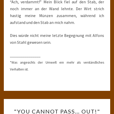
“Ach, verdammt!” Mein Blick fiel auf den Stab, der
noch immer an der Wand lehnte. Der Wirt strich
hastig meine Münzen zusammen, während ich
aufstand und den Stab an mich nahm.
Dies würde nicht meine letzte Begegnung mit Alfons
von Stahl gewesen sein.
_______________
*Was angesichts der Umwelt ein mehr als verständliches
Verhalten ist.
"YOU
"YOU CANNOT PASS… OUT!"
CANNOT