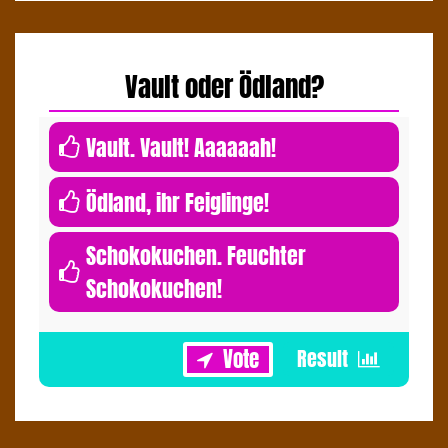
Vault oder Ödland?
0
Vault. Vault! Aaaaaah!
0
Ödland, ihr Feiglinge!
Schokokuchen. Feuchter
Schokokuchen!
1