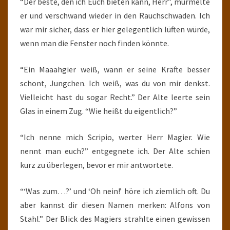
“Der beste, den ich Euch bieten kann, Herr”, murmelte
er und verschwand wieder in den Rauchschwaden. Ich
war mir sicher, dass er hier gelegentlich lüften würde,
wenn man die Fenster noch finden könnte.
“Ein Maaahgier weiß, wann er seine Kräfte besser
schont, Jungchen. Ich weiß, was du von mir denkst.
Vielleicht hast du sogar Recht.” Der Alte leerte sein
Glas in einem Zug. “Wie heißt du eigentlich?”
“Ich nenne mich Scripio, werter Herr Magier. Wie
nennt man euch?” entgegnete ich. Der Alte schien
kurz zu überlegen, bevor er mir antwortete.
“‘Was zum…?’ und ‘Oh nein!’ höre ich ziemlich oft. Du
aber kannst dir diesen Namen merken: Alfons von
Stahl.” Der Blick des Magiers strahlte einen gewissen