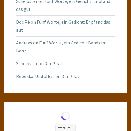
Scheibster
on
Fünf Worte, ein Gedicht: Er pfand
das gut
Doc Pé
on
Fünf Worte, ein Gedicht: Er pfand das
gut
Andreas
on
Fünf Worte, ein Gedicht: Bands im
Benz
Scheibster
on
Der Pirat
Rebekka. Und alles.
on
Der Pirat
Loading poll ...