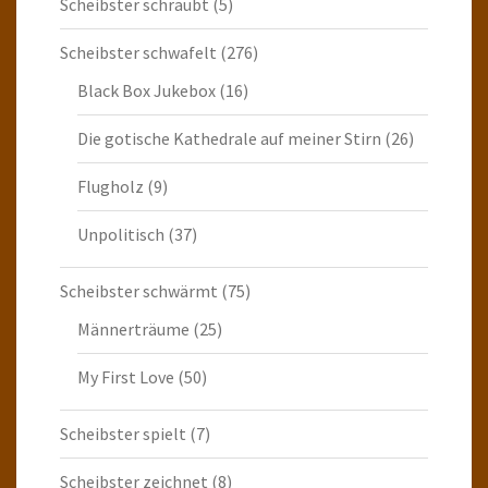
Scheibster schraubt
(5)
Scheibster schwafelt
(276)
Black Box Jukebox
(16)
Die gotische Kathedrale auf meiner Stirn
(26)
Flugholz
(9)
Unpolitisch
(37)
Scheibster schwärmt
(75)
Männerträume
(25)
My First Love
(50)
Scheibster spielt
(7)
Scheibster zeichnet
(8)