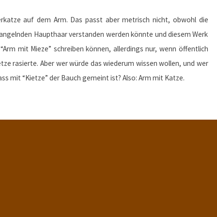
erkatze auf dem Arm. Das passt aber metrisch nicht, obwohl die
 mangelnden Haupthaar verstanden werden könnte und diesem Werk
 “Arm mit Mieze” schreiben können, allerdings nur, wenn öffentlich
ietze rasierte. Aber wer würde das wiederum wissen wollen, und wer
s mit “Kietze” der Bauch gemeint ist? Also: Arm mit Katze.