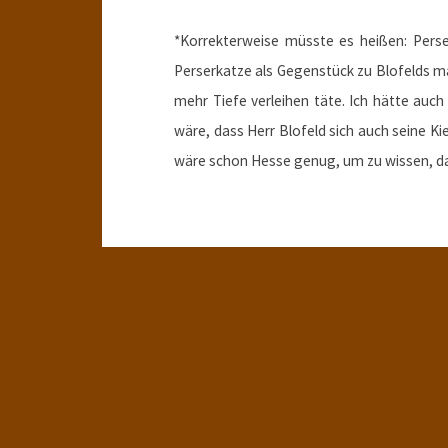
*Korrekterweise müsste es heißen: Pers
Perserkatze als Gegenstück zu Blofelds
mehr Tiefe verleihen täte. Ich hätte auch
wäre, dass Herr Blofeld sich auch seine K
wäre schon Hesse genug, um zu wissen, das