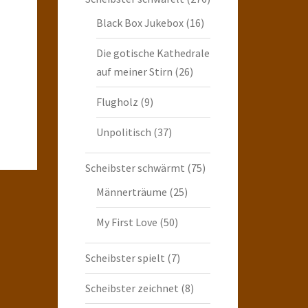
Black Box Jukebox
(16)
Die gotische Kathedrale
auf meiner Stirn
(26)
Flugholz
(9)
Unpolitisch
(37)
Scheibster schwärmt
(75)
Männerträume
(25)
My First Love
(50)
Scheibster spielt
(7)
Scheibster zeichnet
(8)