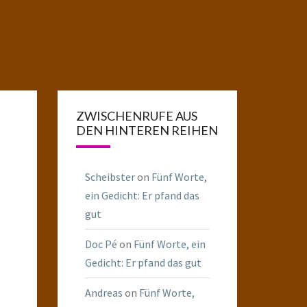
ZWISCHENRUFE AUS
DEN HINTEREN REIHEN
Scheibster
on
Fünf Worte,
ein Gedicht: Er pfand das
gut
Doc Pé
on
Fünf Worte, ein
Gedicht: Er pfand das gut
Andreas
on
Fünf Worte,