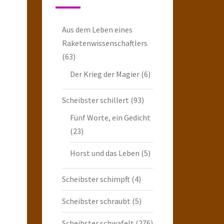
Aus dem Leben eines
Raketenwissenschaftlers
(63)
Der Krieg der Magier
(6)
Scheibster schillert
(93)
Fünf Worte, ein Gedicht
(23)
Horst und das Leben
(5)
Scheibster schimpft
(4)
Scheibster schraubt
(5)
Scheibster schwafelt
(276)