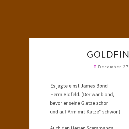
GOLDFIN
December 27
Es jagte einst James Bond
Herrn Blofeld. (Der war blond,
bevor er seine Glatze schor
und auf Arm mit Katze* schwor.)
Auch den Herren Scaramanga