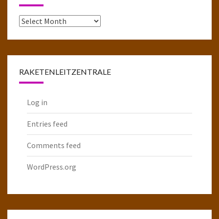
Das
komplette
Raketenarchiv
RAKETENLEITZENTRALE
Log in
Entries feed
Comments feed
WordPress.org