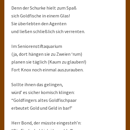
Denn der Schurke hielt zum Spaß
sich Goldfische in einem Glas!
Sie überlebten den Agenten
und ließen schließlich sich verrenten.
Im Seniorenstiftaquarium
(ja, dort hängen sie zu Zweien ‘rum)
planen sie täglich (Kaum zu glauben!)
Fort Knox noch einmal auszurauben.
Sollte ihnen das gelingen,
würd’ es sicher komisch klingen:
“Goldfingers altes Goldfischpaar
erbeutet Gold und Geld in bar!”
Herr Bond, der müsste eingesteh’n: