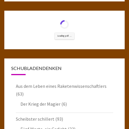
Loading poll ...
SCHUBLADENDENKEN
Aus dem Leben eines Raketenwissenschaftlers
(63)
Der Krieg der Magier
(6)
Scheibster schillert
(93)
Fünf Worte, ein Gedicht
(23)