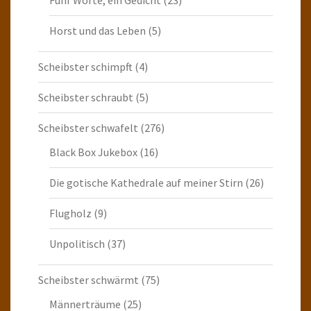
Horst und das Leben
(5)
Scheibster schimpft
(4)
Scheibster schraubt
(5)
Scheibster schwafelt
(276)
Black Box Jukebox
(16)
Die gotische Kathedrale auf meiner Stirn
(26)
Flugholz
(9)
Unpolitisch
(37)
Scheibster schwärmt
(75)
Männerträume
(25)