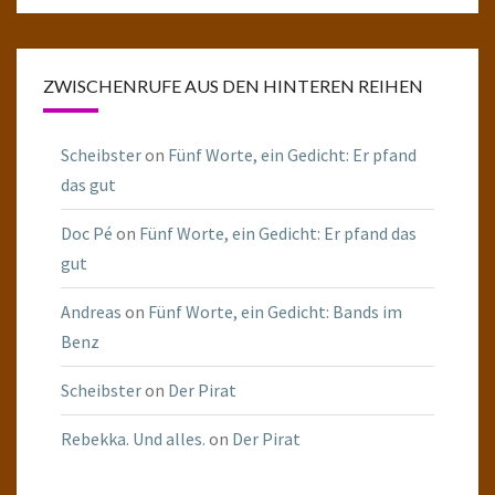
ZWISCHENRUFE AUS DEN HINTEREN REIHEN
Scheibster
on
Fünf Worte, ein Gedicht: Er pfand
das gut
Doc Pé
on
Fünf Worte, ein Gedicht: Er pfand das
gut
Andreas
on
Fünf Worte, ein Gedicht: Bands im
Benz
Scheibster
on
Der Pirat
Rebekka. Und alles.
on
Der Pirat