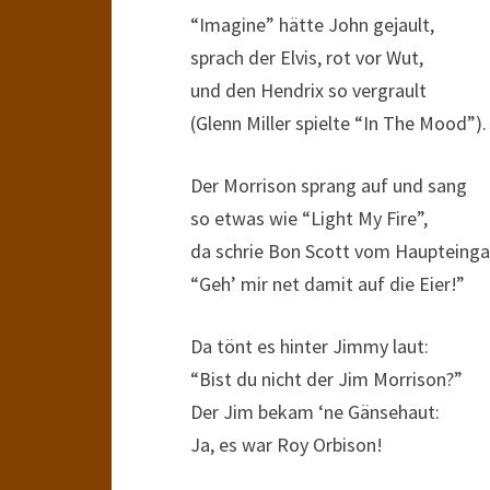
“Imagine” hätte John gejault,
sprach der Elvis, rot vor Wut,
und den Hendrix so vergrault
(Glenn Miller spielte “In The Mood”).
Der Morrison sprang auf und sang
so etwas wie “Light My Fire”,
da schrie Bon Scott vom Haupteinga
“Geh’ mir net damit auf die Eier!”
Da tönt es hinter Jimmy laut:
“Bist du nicht der Jim Morrison?”
Der Jim bekam ‘ne Gänsehaut:
Ja, es war Roy Orbison!