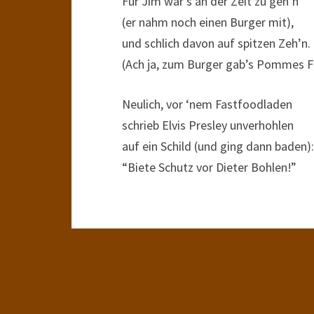
Für Jim war’s an der Zeit zu geh’n
(er nahm noch einen Burger mit),
und schlich davon auf spitzen Zeh’n.
(Ach ja, zum Burger gab’s Pommes Fr
Neulich, vor ‘nem Fastfoodladen
schrieb Elvis Presley unverhohlen
auf ein Schild (und ging dann baden):
“Biete Schutz vor Dieter Bohlen!”