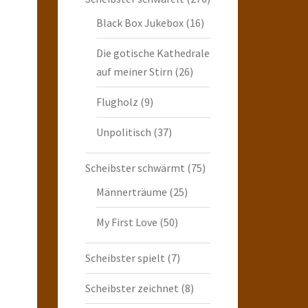
Black Box Jukebox
(16)
Die gotische Kathedrale
auf meiner Stirn
(26)
Flugholz
(9)
Unpolitisch
(37)
Scheibster schwärmt
(75)
Männerträume
(25)
My First Love
(50)
Scheibster spielt
(7)
Scheibster zeichnet
(8)