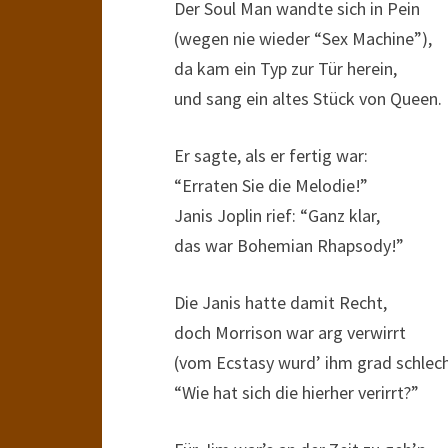
Der Soul Man wandte sich in Pein
(wegen nie wieder “Sex Machine”),
da kam ein Typ zur Tür herein,
und sang ein altes Stück von Queen.
Er sagte, als er fertig war:
“Erraten Sie die Melodie!”
Janis Joplin rief: “Ganz klar,
das war Bohemian Rhapsody!”
Die Janis hatte damit Recht,
doch Morrison war arg verwirrt
(vom Ecstasy wurd’ ihm grad schlech
“Wie hat sich die hierher verirrt?”