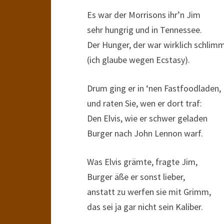
Es war der Morrisons ihr’n Jim
sehr hungrig und in Tennessee.
Der Hunger, der war wirklich schlim
(ich glaube wegen Ecstasy).
Drum ging er in ‘nen Fastfoodladen,
und raten Sie, wen er dort traf:
Den Elvis, wie er schwer geladen
Burger nach John Lennon warf.
Was Elvis grämte, fragte Jim,
Burger äße er sonst lieber,
anstatt zu werfen sie mit Grimm,
das sei ja gar nicht sein Kaliber.