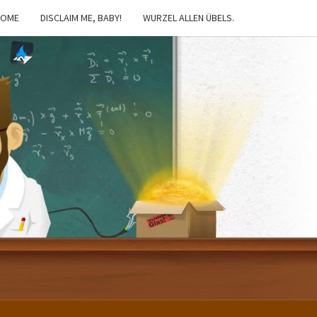
HOME
DISCLAIM ME, BABY!
WURZEL ALLEN ÜBELS.
IBSTER