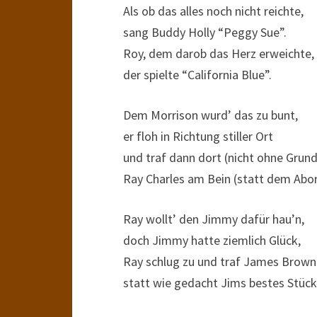
Als ob das alles noch nicht reichte,
sang Buddy Holly “Peggy Sue”.
Roy, dem darob das Herz erweichte,
der spielte “California Blue”.
Dem Morrison wurd’ das zu bunt,
er floh in Richtung stiller Ort
und traf dann dort (nicht ohne Grund
Ray Charles am Bein (statt dem Abor
Ray wollt’ den Jimmy dafür hau’n,
doch Jimmy hatte ziemlich Glück,
Ray schlug zu und traf James Brown
statt wie gedacht Jims bestes Stück