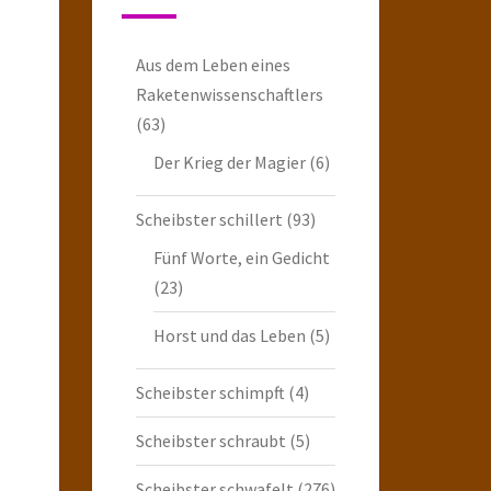
Aus dem Leben eines
Raketenwissenschaftlers
(63)
Der Krieg der Magier
(6)
Scheibster schillert
(93)
Fünf Worte, ein Gedicht
(23)
Horst und das Leben
(5)
Scheibster schimpft
(4)
Scheibster schraubt
(5)
Scheibster schwafelt
(276)