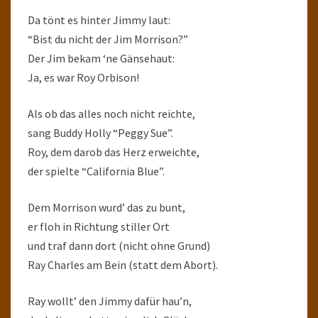
Da tönt es hinter Jimmy laut:
“Bist du nicht der Jim Morrison?”
Der Jim bekam ‘ne Gänsehaut:
Ja, es war Roy Orbison!
Als ob das alles noch nicht reichte,
sang Buddy Holly “Peggy Sue”.
Roy, dem darob das Herz erweichte,
der spielte “California Blue”.
Dem Morrison wurd’ das zu bunt,
er floh in Richtung stiller Ort
und traf dann dort (nicht ohne Grund)
Ray Charles am Bein (statt dem Abort).
Ray wollt’ den Jimmy dafür hau’n,