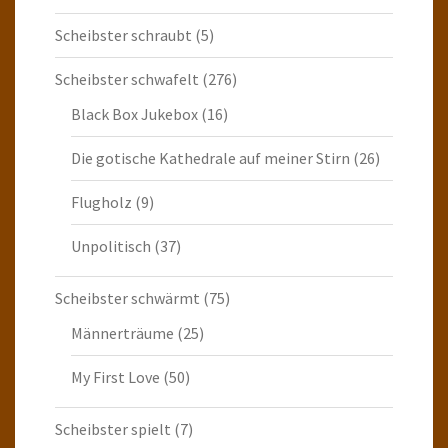
Scheibster schraubt
(5)
Scheibster schwafelt
(276)
Black Box Jukebox
(16)
Die gotische Kathedrale auf meiner Stirn
(26)
Flugholz
(9)
Unpolitisch
(37)
Scheibster schwärmt
(75)
Männerträume
(25)
My First Love
(50)
Scheibster spielt
(7)