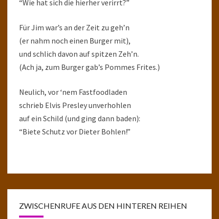
“Wie hat sich die hierher verirrt?”
Für Jim war’s an der Zeit zu geh’n
(er nahm noch einen Burger mit),
und schlich davon auf spitzen Zeh’n.
(Ach ja, zum Burger gab’s Pommes Frites.)
Neulich, vor ‘nem Fastfoodladen
schrieb Elvis Presley unverhohlen
auf ein Schild (und ging dann baden):
“Biete Schutz vor Dieter Bohlen!”
ZWISCHENRUFE AUS DEN HINTEREN REIHEN