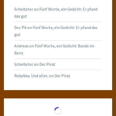
Scheibster
on
Fünf Worte, ein Gedicht: Er pfand
das gut
Doc Pé
on
Fünf Worte, ein Gedicht: Er pfand das
gut
Andreas
on
Fünf Worte, ein Gedicht: Bands im
Benz
Scheibster
on
Der Pirat
Rebekka. Und alles.
on
Der Pirat