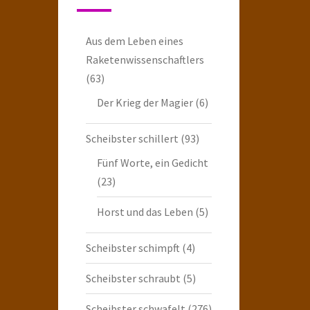
Aus dem Leben eines
Raketenwissenschaftlers
(63)
Der Krieg der Magier
(6)
Scheibster schillert
(93)
Fünf Worte, ein Gedicht
(23)
Horst und das Leben
(5)
Scheibster schimpft
(4)
Scheibster schraubt
(5)
Scheibster schwafelt
(276)