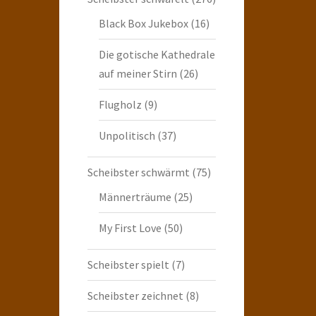
Black Box Jukebox
(16)
Die gotische Kathedrale
auf meiner Stirn
(26)
Flugholz
(9)
Unpolitisch
(37)
Scheibster schwärmt
(75)
Männerträume
(25)
My First Love
(50)
Scheibster spielt
(7)
Scheibster zeichnet
(8)