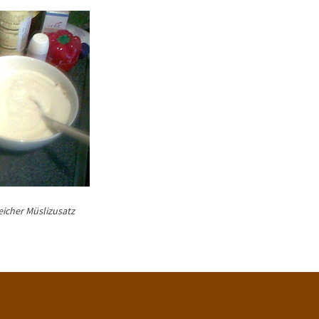
reicher Müslizusatz