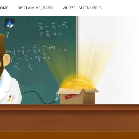
HOME
DISCLAIM ME, BABY!
WURZEL ALLEN ÜBELS.
IBSTER