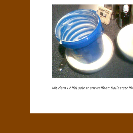
Mit dem Löffel selbst entwaffnet: Ballaststoff