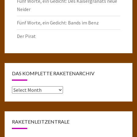
Fünf Worte, ein Gedicht: Des Kaisergranats neue
Neider
Fünf Worte, ein Gedicht: Bands im Benz
Der Pirat
DAS KOMPLETTE RAKETENARCHIV
Das
komplette
Raketenarchiv
RAKETENLEITZENTRALE