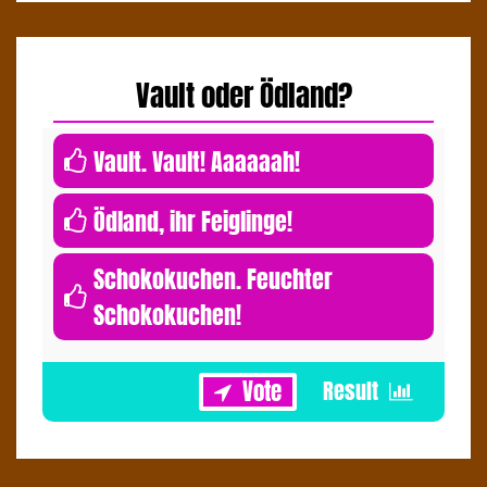
Vault oder Ödland?
0
Vault. Vault! Aaaaaah!
0
Ödland, ihr Feiglinge!
Schokokuchen. Feuchter
Schokokuchen!
1