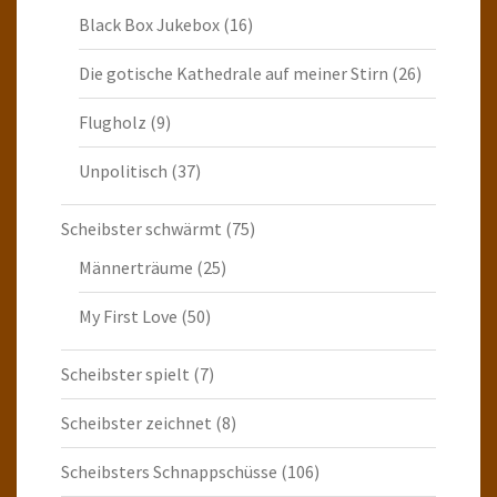
Black Box Jukebox
(16)
Die gotische Kathedrale auf meiner Stirn
(26)
Flugholz
(9)
Unpolitisch
(37)
Scheibster schwärmt
(75)
Männerträume
(25)
My First Love
(50)
Scheibster spielt
(7)
Scheibster zeichnet
(8)
Scheibsters Schnappschüsse
(106)