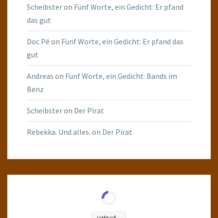
Scheibster
on
Fünf Worte, ein Gedicht: Er pfand
das gut
Doc Pé
on
Fünf Worte, ein Gedicht: Er pfand das
gut
Andreas
on
Fünf Worte, ein Gedicht: Bands im
Benz
Scheibster
on
Der Pirat
Rebekka. Und alles.
on
Der Pirat
Loading poll ...