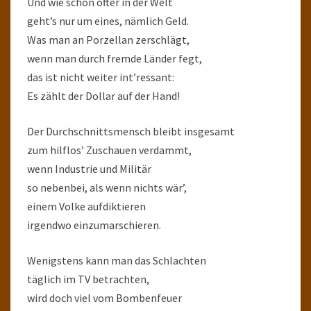
Und wie schon öfter in der Welt
geht’s nur um eines, nämlich Geld.
Was man an Porzellan zerschlägt,
wenn man durch fremde Länder fegt,
das ist nicht weiter int’ressant:
Es zählt der Dollar auf der Hand!
Der Durchschnittsmensch bleibt insgesamt
zum hilflos’ Zuschauen verdammt,
wenn Industrie und Militär
so nebenbei, als wenn nichts wär’,
einem Volke aufdiktieren
irgendwo einzumarschieren.
Wenigstens kann man das Schlachten
täglich im TV betrachten,
wird doch viel vom Bombenfeuer