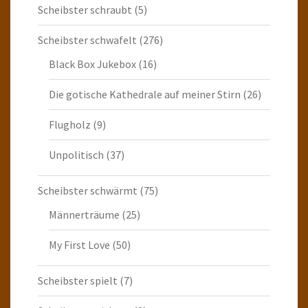
Scheibster schraubt
(5)
Scheibster schwafelt
(276)
Black Box Jukebox
(16)
Die gotische Kathedrale auf meiner Stirn
(26)
Flugholz
(9)
Unpolitisch
(37)
Scheibster schwärmt
(75)
Männerträume
(25)
My First Love
(50)
Scheibster spielt
(7)