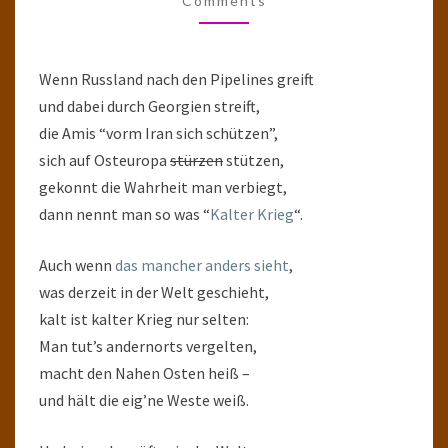
Comments
Wenn Russland nach den Pipelines greift
und dabei durch Georgien streift,
die Amis “vorm Iran sich schützen”,
sich auf Osteuropa
stürzen
stützen,
gekonnt die Wahrheit man verbiegt,
dann nennt man so was “
Kalter Krieg
“.
Auch wenn
das mancher anders sieht
,
was derzeit in der Welt geschieht,
kalt ist kalter Krieg nur selten:
Man tut’s andernorts vergelten,
macht den Nahen Osten heiß –
und hält die eig’ne Weste weiß.