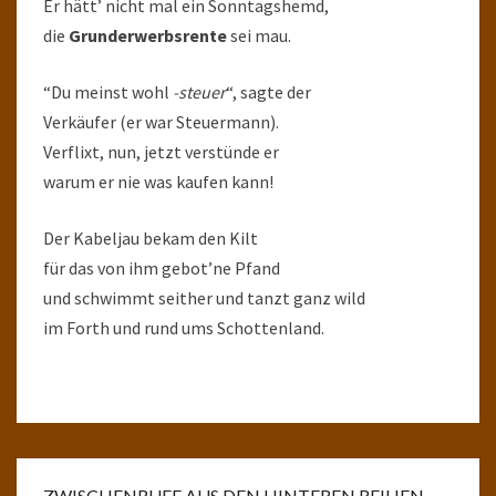
Er hätt’ nicht mal ein Sonntagshemd,
die
Grunderwerbsrente
sei mau.
“Du meinst wohl
-steuer
“, sagte der
Verkäufer (er war Steuermann).
Verflixt, nun, jetzt verstünde er
warum er nie was kaufen kann!
Der Kabeljau bekam den Kilt
für das von ihm gebot’ne Pfand
und schwimmt seither und tanzt ganz wild
im Forth und rund ums Schottenland.
ZWISCHENRUFE AUS DEN HINTEREN REIHEN