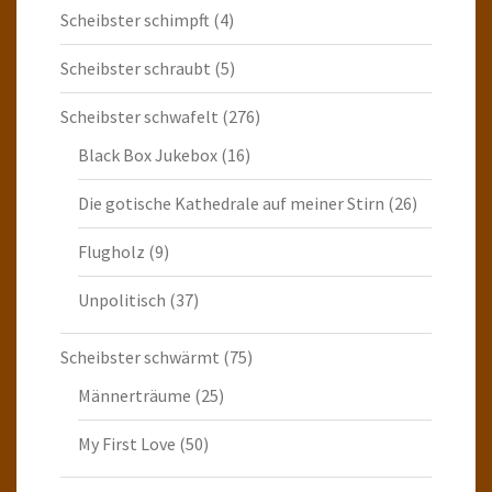
Scheibster schimpft
(4)
Scheibster schraubt
(5)
Scheibster schwafelt
(276)
Black Box Jukebox
(16)
Die gotische Kathedrale auf meiner Stirn
(26)
Flugholz
(9)
Unpolitisch
(37)
Scheibster schwärmt
(75)
Männerträume
(25)
My First Love
(50)