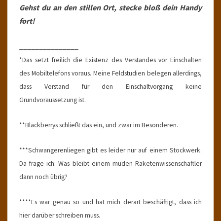
Gehst du an den stillen Ort, stecke bloß dein Handy
fort!
_______________
*Das setzt freilich die Existenz des Verstandes vor Einschalten
des Mobiltelefons voraus. Meine Feldstudien belegen allerdings,
dass Verstand für den Einschaltvorgang keine
Grundvoraussetzung ist.
**Blackberrys schließt das ein, und zwar im Besonderen.
***Schwangerenliegen gibt es leider nur auf einem Stockwerk.
Da frage ich: Was bleibt einem müden Raketenwissenschaftler
dann noch übrig?
****Es war genau so und hat mich derart beschäftigt, dass ich
hier darüber schreiben muss.