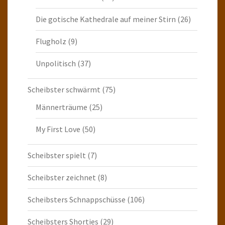
Die gotische Kathedrale auf meiner Stirn
(26)
Flugholz
(9)
Unpolitisch
(37)
Scheibster schwärmt
(75)
Männerträume
(25)
My First Love
(50)
Scheibster spielt
(7)
Scheibster zeichnet
(8)
Scheibsters Schnappschüsse
(106)
Scheibsters Shorties
(29)