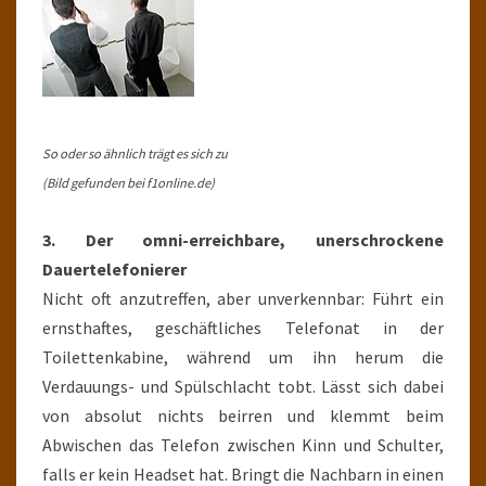
So oder so ähnlich trägt es sich zu
(Bild gefunden bei f1online.de)
3. Der omni-erreichbare, unerschrockene
Dauertelefonierer
Nicht oft anzutreffen, aber unverkennbar: Führt ein
ernsthaftes, geschäftliches Telefonat in der
Toilettenkabine, während um ihn herum die
Verdauungs- und Spülschlacht tobt. Lässt sich dabei
von absolut nichts beirren und klemmt beim
Abwischen das Telefon zwischen Kinn und Schulter,
falls er kein Headset hat. Bringt die Nachbarn in einen