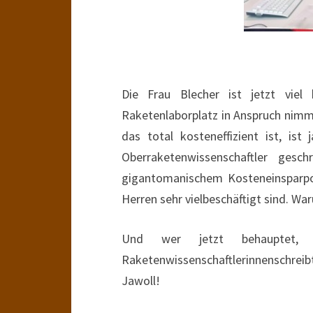
Die Frau Blecher ist jetzt viel
Raketenlaborplatz in Anspruch nim
das total kosteneffizient ist, ist
Oberraketenwissenschaftler ges
gigantomanischem Kosteneinsparpot
Herren sehr vielbeschäftigt sind. Wa
Und wer jetzt behauptet, 
Raketenwissenschaftlerinnenschrei
Jawoll!