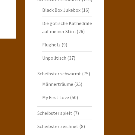
Black Box Jukebox
(16)
Die gotische Kathedrale
auf meiner Stirn
(26)
Flugholz
(9)
Unpolitisch
(37)
Scheibster schwärmt
(75)
Männerträume
(25)
My First Love
(50)
Scheibster spielt
(7)
Scheibster zeichnet
(8)