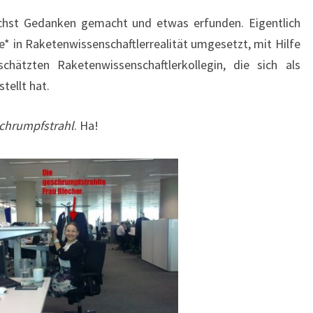
lichst Gedanken gemacht und etwas erfunden. Eigentlich
e* in Raketenwissenschaftlerrealität umgesetzt, mit Hilfe
hätzten Raketenwissenschaftlerkollegin, die sich als
tellt hat.
chrumpfstrahl
. Ha!