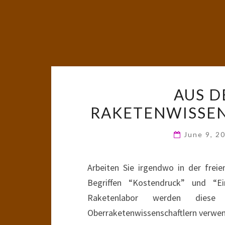
AUS D
RAKETENWISSEN
June 9, 2
Arbeiten Sie irgendwo in der frei
Begriffen “Kostendruck” und “
Raketenlabor werden die
Oberraketenwissenschaftlern verwen