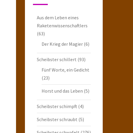
Aus dem Leben eines
Raketenwissenschaftlers
(63)
Der Krieg der Magier
(6)
Scheibster schillert
(93)
Fünf Worte, ein Gedicht
(23)
Horst und das Leben
(5)
Scheibster schimpft
(4)
Scheibster schraubt
(5)
Scheibster schwafelt
(276)