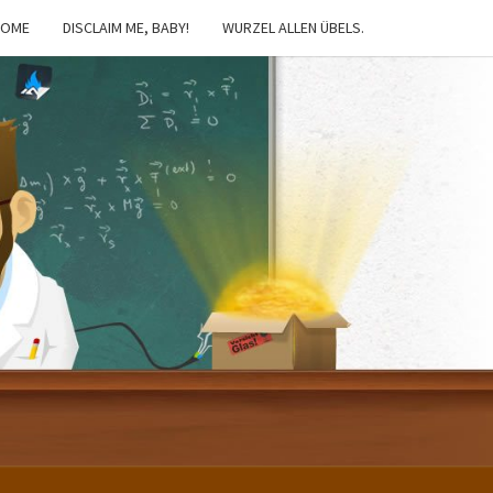
HOME
DISCLAIM ME, BABY!
WURZEL ALLEN ÜBELS.
IBSTER