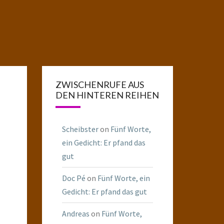
ZWISCHENRUFE AUS
DEN HINTEREN REIHEN
Scheibster
on
Fünf Worte,
ein Gedicht: Er pfand das
gut
Doc Pé
on
Fünf Worte, ein
Gedicht: Er pfand das gut
Andreas
on
Fünf Worte,