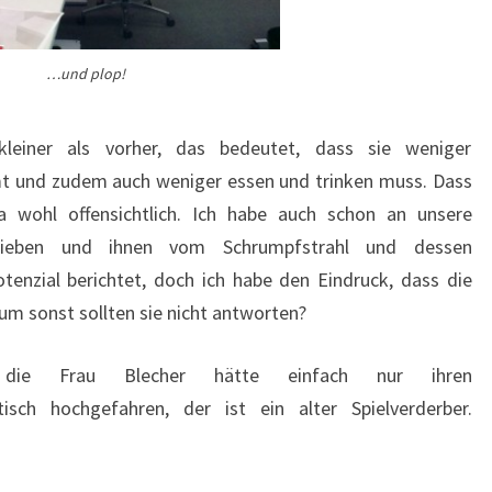
…und plop!
 kleiner als vorher, das bedeutet, dass sie weniger
mt und zudem auch weniger essen und trinken muss. Dass
 ja wohl offensichtlich. Ich habe auch schon an unsere
chrieben und ihnen vom Schrumpfstrahl und dessen
enzial berichtet, doch ich habe den Eindruck, dass die
rum sonst sollten sie nicht antworten?
die Frau Blecher hätte einfach nur ihren
btisch hochgefahren, der ist ein alter Spielverderber.