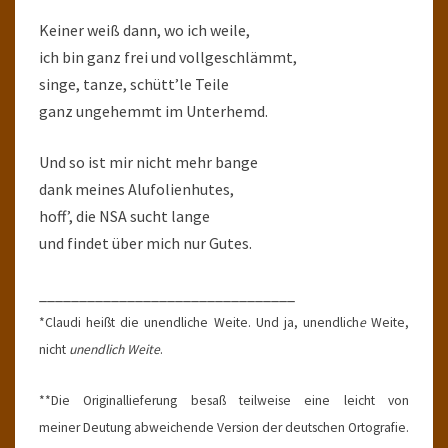
Keiner weiß dann, wo ich weile,
ich bin ganz frei und vollgeschlämmt,
singe, tanze, schütt’le Teile
ganz ungehemmt im Unterhemd.
Und so ist mir nicht mehr bange
dank meines Alufolienhutes,
hoff’, die NSA sucht lange
und findet über mich nur Gutes.
________________________________
*Claudi heißt die unendliche Weite. Und ja, unendlich
e
Weite,
nicht
unendlich Weite
.
**Die Originallieferung besaß teilweise eine leicht von
meiner Deutung abweichende Version der deutschen Ortografie.