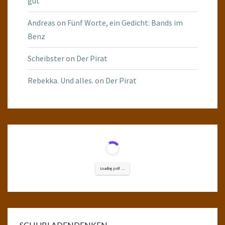
gut
Andreas
on
Fünf Worte, ein Gedicht: Bands im
Benz
Scheibster
on
Der Pirat
Rebekka. Und alles.
on
Der Pirat
Loading poll ...
SCHUBLADENDENKEN