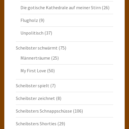
Die gotische Kathedrale auf meiner Stirn
(26)
Flugholz
(9)
Unpolitisch
(37)
Scheibster schwärmt
(75)
Männerträume
(25)
My First Love
(50)
Scheibster spielt
(7)
Scheibster zeichnet
(8)
Scheibsters Schnappschüsse
(106)
Scheibsters Shorties
(29)