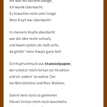
Mir war vor kurzem bange,
ich würde überwacht.
Es brauchte nicht sehr lange:
Mein Kopf war überdacht!
In meinem Kopfe überdacht
war die Idee recht schnell,
und kaum später als halb acht,
da gleißt’ mein Haupt ganz hell.
Ein Kopfschmuck aus
Stanniolpapier
,
der schützt mich fortan vor Strahlen
und ist zudem ‘ne wahre Zier
bei Betriebsfest und Miss-Wahlen.
Damit kein noch so geheimer
Dienst fortan mich noch beschatte