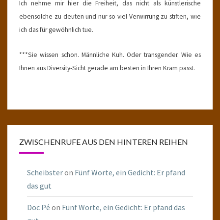
Ich nehme mir hier die Freiheit, das nicht als künstlerische
ebensolche zu deuten und nur so viel Verwirrung zu stiften, wie
ich das für gewöhnlich tue.
***Sie wissen schon. Männliche Kuh. Oder transgender. Wie es
Ihnen aus Diversity-Sicht gerade am besten in Ihren Kram passt.
ZWISCHENRUFE AUS DEN HINTEREN REIHEN
Scheibster
on
Fünf Worte, ein Gedicht: Er pfand
das gut
Doc Pé
on
Fünf Worte, ein Gedicht: Er pfand das