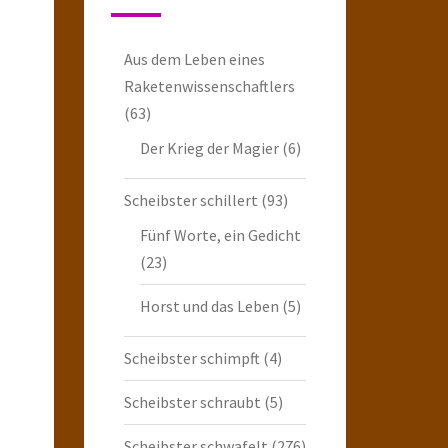
Aus dem Leben eines
Raketenwissenschaftlers
(63)
Der Krieg der Magier
(6)
Scheibster schillert
(93)
Fünf Worte, ein Gedicht
(23)
Horst und das Leben
(5)
Scheibster schimpft
(4)
Scheibster schraubt
(5)
Scheibster schwafelt
(276)