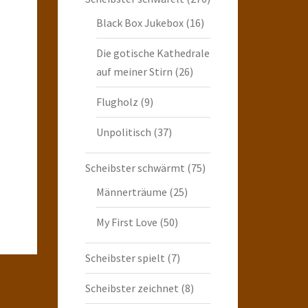
Black Box Jukebox
(16)
Die gotische Kathedrale
auf meiner Stirn
(26)
Flugholz
(9)
Unpolitisch
(37)
Scheibster schwärmt
(75)
Männerträume
(25)
My First Love
(50)
Scheibster spielt
(7)
Scheibster zeichnet
(8)