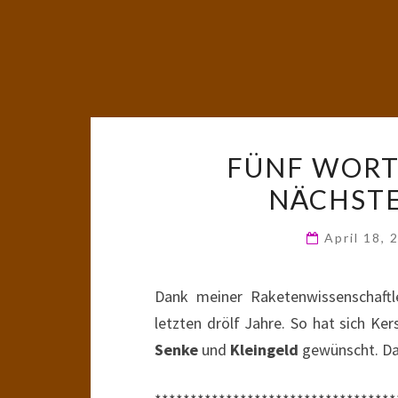
FÜNF WORTE
NÄCHSTE
April 18,
Dank meiner Raketenwissenschaftler
letzten drölf Jahre. So hat sich Ke
Senke
und
Kleingeld
gewünscht. Dar