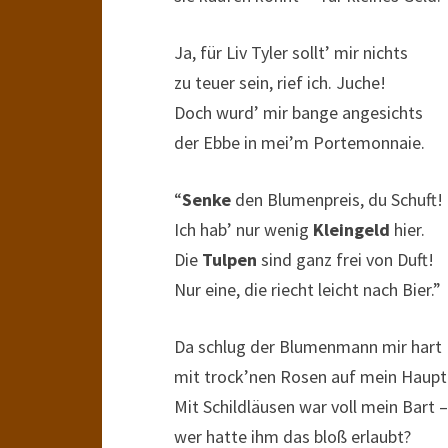
Ja, für Liv Tyler sollt’ mir nichts
zu teuer sein, rief ich. Juche!
Doch wurd’ mir bange angesichts
der Ebbe in mei’m Portemonnaie.
“
Senke
den Blumenpreis, du Schuft!
Ich hab’ nur wenig
Kleingeld
hier.
Die
Tulpen
sind ganz frei von Duft!
Nur eine, die riecht leicht nach Bier.”
Da schlug der Blumenmann mir hart
mit trock’nen Rosen auf mein Haupt
Mit Schildläusen war voll mein Bart –
wer hatte ihm das bloß erlaubt?