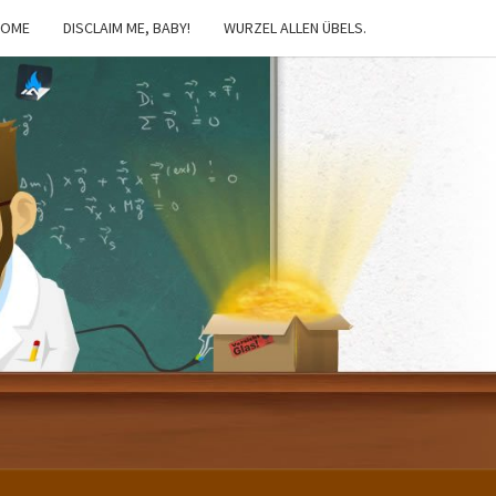
HOME
DISCLAIM ME, BABY!
WURZEL ALLEN ÜBELS.
IBSTER